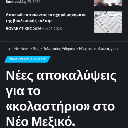
Business
May 25, 2026
Αποκωδικοποιώντας τα ηχηρά μηνύματα
της βουλευτικής κάλπης
ΒΟΥΛΕΥΤΙΚΕΣ 2026
May 25, 2026
Local Net News
>
Blog
>
Τελευταίες Ειδήσεις
>
Νέες αποκαλύψεις για το «κολαστήριο» στο Νέο Μεξικό.
ΤΕΛΕΥΤΑΊΕΣ ΕΙΔΉΣΕΙΣ
Νέες αποκαλύψεις
για το
«κολαστήριο» στο
Νέο Μεξικό.