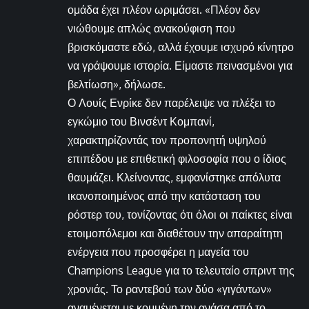
ομάδα έχει πλέον ωριμάσει. «Πλέον δεν
νιώθουμε απλώς ανακούφιση που
βρισκόμαστε εδώ, αλλά έχουμε ισχυρό κίνητρο
να γράψουμε ιστορία. Είμαστε πεινασμένοι για
βελτίωση», δήλωσε.
Ο Λουίς Ενρίκε δεν παρέλειψε να πλέξει το
εγκώμιο του Βινσέντ Κομπανί,
χαρακτηρίζοντάς τον προπονητή υψηλού
επιπέδου με επιθετική φιλοσοφία που ο ίδιος
θαυμάζει. Κλείνοντας, εμφανίστηκε απόλυτα
ικανοποιημένος από την κατάσταση του
ρόστερ του, τονίζοντας ότι όλοι οι παίκτες είναι
ετοιμοπόλεμοι και διαθέτουν την απαραίτητη
ενέργεια που προσφέρει η μαγεία του
Champions League για το τελευταίο σπριντ της
χρονιάς. Το ραντεβού των δύο «γιγάντων»
αναμένεται με κομμένη την ανάσα από το