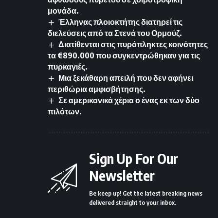
μονάδα.
Έλληνας πλοιοκτήτης διατηρεί τις
διελεύσεις από τα Στενά του Ορμούζ.
Διατίθενται στις πυρόπληκτες κοινότητες
τα €890.000 που συγκεντρώθηκαν για τις
πυρκαγιές.
Μια ξεκάθαρη απειλή που δεν αφήνει
περιθώρια αμφισβήτησης.
Σε αμερικανικά χέρια ο ένας εκ των δύο
πιλότων.
Sign Up For Our
Newsletter
Be keep up! Get the latest breaking news
delivered straight to your inbox.