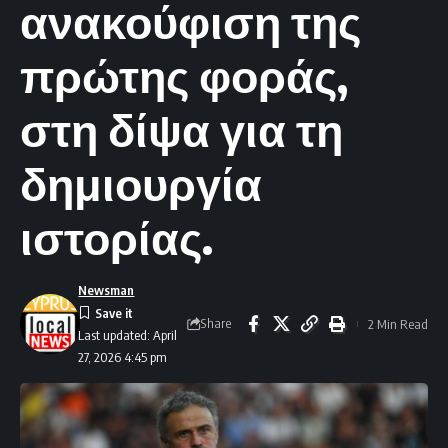
ανακούφιση της
πρώτης φοράς,
στη δίψα για τη
δημιουργία
ιστορίας.
Newsman
Share
2 Min Read
Last updated: April
27, 2026 4:45 pm