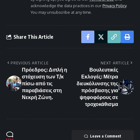
acknowledge the data practices in our
Privacy Policy
.
You may unsubscribe at any time.
Share This Article
PREVIOUS ARTICLE
NEXT ARTICLE
Πρόεδρος: Διπλή η
Βουλευτικές
στόχευση των Τ/κ
Εκλογές: Μέτρα
πίσω από τις
διευκόλυνσης της
παραβιάσεις στη
πρόσβασης για
Νεκρή Ζώνη.
ψηφοφόρους σε
τροχοκάθισμα
Leave a Comment