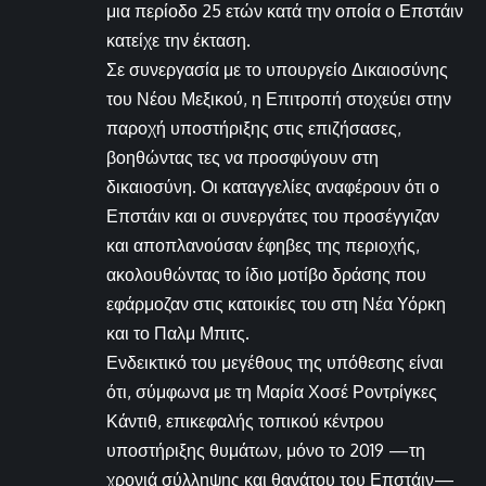
μια περίοδο 25 ετών κατά την οποία ο Επστάιν
κατείχε την έκταση.
Σε συνεργασία με το υπουργείο Δικαιοσύνης
του Νέου Μεξικού, η Επιτροπή στοχεύει στην
παροχή υποστήριξης στις επιζήσασες,
βοηθώντας τες να προσφύγουν στη
δικαιοσύνη. Οι καταγγελίες αναφέρουν ότι ο
Επστάιν και οι συνεργάτες του προσέγγιζαν
και αποπλανούσαν έφηβες της περιοχής,
ακολουθώντας το ίδιο μοτίβο δράσης που
εφάρμοζαν στις κατοικίες του στη Νέα Υόρκη
και το Παλμ Μπιτς.
Ενδεικτικό του μεγέθους της υπόθεσης είναι
ότι, σύμφωνα με τη Μαρία Χοσέ Ροντρίγκες
Κάντιθ, επικεφαλής τοπικού κέντρου
υποστήριξης θυμάτων, μόνο το 2019 —τη
χρονιά σύλληψης και θανάτου του Επστάιν—