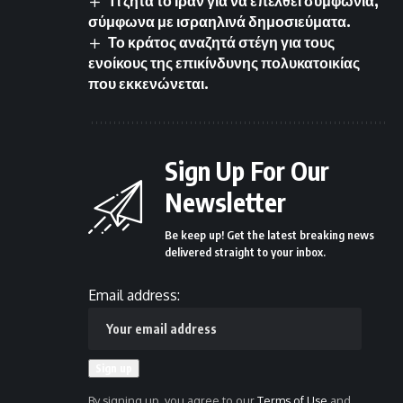
Τι ζητά το Ιράν για να επέλθει συμφωνία,
σύμφωνα με ισραηλινά δημοσιεύματα.
Το κράτος αναζητά στέγη για τους
ενοίκους της επικίνδυνης πολυκατοικίας
που εκκενώνεται.
Sign Up For Our
Newsletter
Be keep up! Get the latest breaking news
delivered straight to your inbox.
Email address:
By signing up, you agree to our
Terms of Use
and