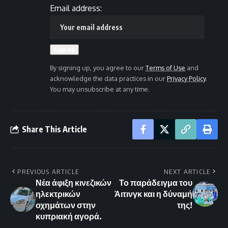
Email address:
By signing up, you agree to our
Terms of Use
and
acknowledge the data practices in our
Privacy Policy
.
You may unsubscribe at any time.
Share This Article
PREVIOUS ARTICLE
NEXT ARTICLE
Νέα άφιξη κινεζικών
Το παράδειγμα του
ηλεκτρικών
Άιτινγκ και η δύναμή
οχημάτων στην
της!
κυπριακή αγορά.