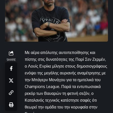
Με αέρα απόλυτης αυτοπεποίθησης και
πίστης στις δυνατότητες της Παρί Σεν Ζερμέν,
SHARE
ο Λουίς Ενρίκε μίλησε στους δημοσιογράφους
ενόψει της μεγάλης αυριανής αναμέτρησης με
την Μπάγερν Μονάχου για τα ημιτελικά του
Champions League. Παρά τα εντυπωσιακά
ρεκόρ των Βαυαρών τη φετινή σεζόν, ο
Καταλανός τεχνικός κατέστησε σαφές ότι
θεωρεί την ομάδα του την κορυφαία στην