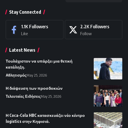
Stay Connected
1.1K
Followers
2.2K
Followers
Like
Follow
Latest News
Τουλάχιστον να υπάρξει μια θετική
κατάληξη.
Αθλητισμός
May 25, 2026
Η διάψευση των προσδοκιών
Τελευταίες Ειδήσεις
May 25, 2026
Η Coca-Cola HBC κατασκευάζει νέο κέντρο
logistics στην Κηφισιά.