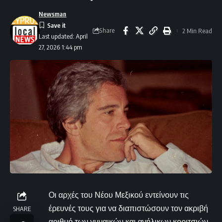
Newsman
Share
2 Min Read
Last updated: April
27, 2026 1:44 pm
Οι αρχές του Νέου Μεξικού εντείνουν τις
έρευνές τους για να διαπιστώσουν τον ακριβή
SHARE
αριθμό των γυναικών και ανήλικων κοριτσιών