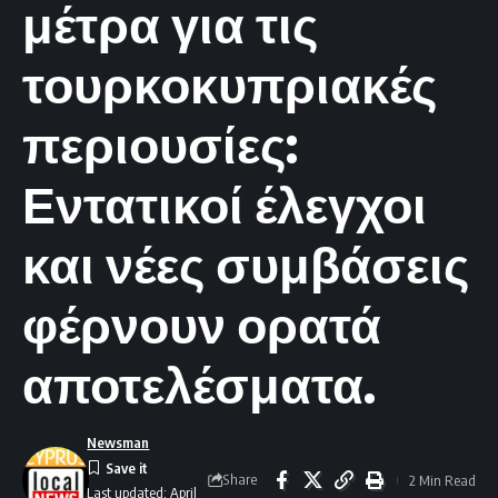
μέτρα για τις
τουρκοκυπριακές
περιουσίες:
Εντατικοί έλεγχοι
και νέες συμβάσεις
φέρνουν ορατά
αποτελέσματα.
Newsman
Share
2 Min Read
Last updated: April