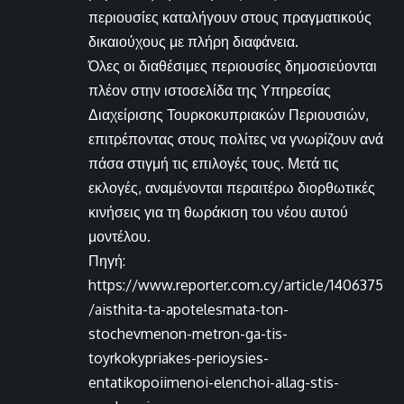
περιουσίες καταλήγουν στους πραγματικούς
δικαιούχους με πλήρη διαφάνεια.
Όλες οι διαθέσιμες περιουσίες δημοσιεύονται
πλέον στην ιστοσελίδα της Υπηρεσίας
Διαχείρισης Τουρκοκυπριακών Περιουσιών,
επιτρέποντας στους πολίτες να γνωρίζουν ανά
πάσα στιγμή τις επιλογές τους. Μετά τις
εκλογές, αναμένονται περαιτέρω διορθωτικές
κινήσεις για τη θωράκιση του νέου αυτού
μοντέλου.
Πηγή:
https://www.reporter.com.cy/article/1406375
/aisthita-ta-apotelesmata-ton-
stochevmenon-metron-ga-tis-
toyrkokypriakes-perioysies-
entatikopoiimenoi-elenchoi-allag-stis-