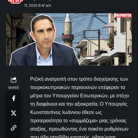
11, 2026 8:47 am
Ριζική ανατροπή στον τρόπο διαχείρισης των
τουρκοκυπριακών περιουσιών επέφεραν τα
SHARE
μέτρα του Υπουργείου Εσωτερικών, με στόχο
τη διαφάνεια και την αξιοκρατία. Ο Υπουργός
Κωνσταντίνος Ιωάννου έθεσε ως
προτεραιότητα το «συμμάζεμα» μιας χρόνιας
αταξίας, προωθώντας ένα πακέτο ρυθμίσεων
που ήδη αποδίδει καρπούς, οδηγώντας