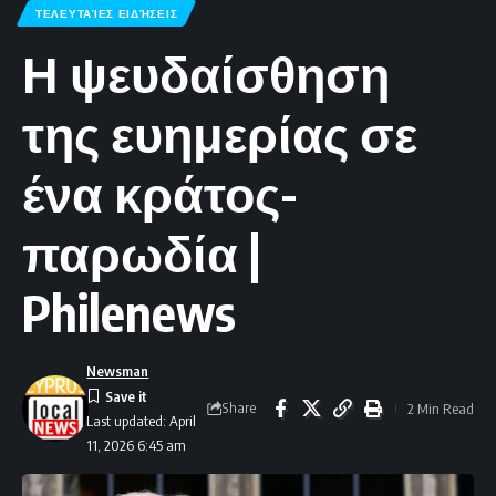
ΤΕΛΕΥΤΑΊΕΣ ΕΙΔΉΣΕΙΣ
Η ψευδαίσθηση
της ευημερίας σε
ένα κράτος-
παρωδία |
Philenews
Newsman
Share
2 Min Read
Last updated: April
11, 2026 6:45 am