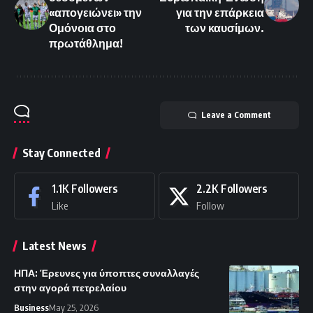
«απογειώνει» την
για την επάρκεια
Ομόνοια στο
των καυσίμων.
πρωτάθλημα!
Leave a Comment
Stay Connected
1.1K
Followers
2.2K
Followers
Like
Follow
Latest News
ΗΠΑ: Έρευνες για ύποπτες συναλλαγές
στην αγορά πετρελαίου
Business
May 25, 2026