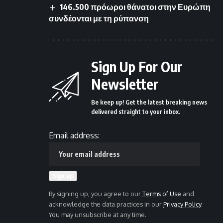
146.500 πρόωροι θάνατοι στην Ευρώπη
συνδέονται με τη ρύπανση
Sign Up For Our
Newsletter
Be keep up! Get the latest breaking news
delivered straight to your inbox.
Email address:
By signing up, you agree to our
Terms of Use
and
acknowledge the data practices in our
Privacy Policy
.
You may unsubscribe at any time.