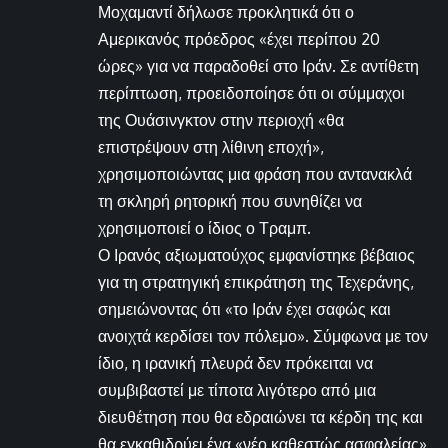
Μοχαμαντί δήλωσε προκλητικά ότι ο
Αμερικανός πρόεδρος «έχει περίπου 20
ώρες» για να παραδοθεί στο Ιράν. Σε αντίθετη
περίπτωση, προειδοποίησε ότι οι σύμμαχοι
της Ουάσινγκτον στην περιοχή «θα
επιστρέψουν στη λίθινη εποχή»,
χρησιμοποιώντας μια φράση που αντανακλά
τη σκληρή ρητορική που συνηθίζει να
χρησιμοποιεί ο ίδιος ο Τραμπ.
Ο Ιρανός αξιωματούχος εμφανίστηκε βέβαιος
για τη στρατηγική επικράτηση της Τεχεράνης,
σημειώνοντας ότι «το Ιράν έχει σαφώς και
ανοιχτά κερδίσει τον πόλεμο». Σύμφωνα με τον
ίδιο, η ιρανική πλευρά δεν πρόκειται να
συμβιβαστεί με τίποτα λιγότερο από μια
διευθέτηση που θα εδραιώνει τα κέρδη της και
θα εγκαθιδρύει ένα «νέο καθεστώς ασφαλείας»