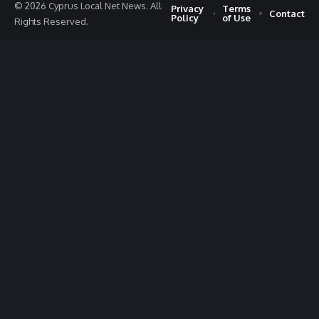
© 2026 Cyprus Local Net News. All
Privacy
Terms
Contact
Policy
of Use
Rights Reserved.