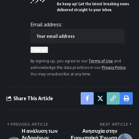
Be keep up! Get the latest breaking news
delivered straight to your inbox.
Email address:
By signing up, you agree to our
Terms of Use
and
acknowledge the data practices in our
Privacy Policy
.
You may unsubscribe at any time.
Share This Article
PREVIOUS ARTICLE
NEXT ARTICLE
Η ανάλυση των
Ανησυχία στην
δεδομένων
Ευρωπαϊκή Ένωση