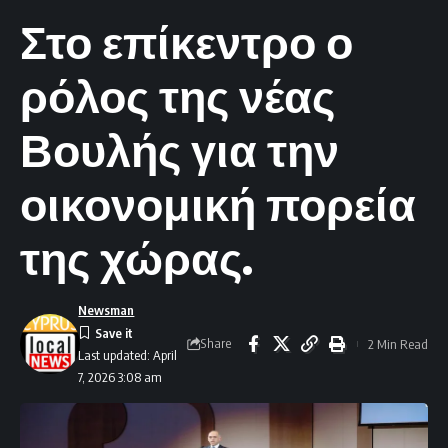
Στο επίκεντρο ο
ρόλος της νέας
Βουλής για την
οικονομική πορεία
της χώρας.
Newsman
Share
2 Min Read
Last updated: April
7, 2026 3:08 am