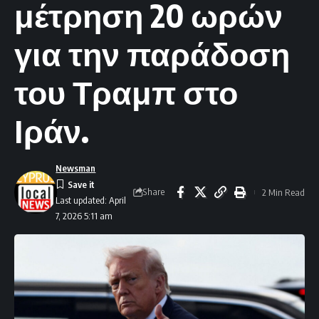
μέτρηση 20 ωρών
για την παράδοση
του Τραμπ στο
Ιράν.
Newsman
Share
2 Min Read
Last updated: April
7, 2026 5:11 am