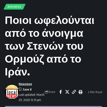
BUSINESS
Ποιοι ωφελούνται
από το άνοιγμα
των Στενών του
Ορμούζ από το
Ιράν.
Newsman
Share
2 Min Read
Last updated: March
29, 2026 12:31 pm