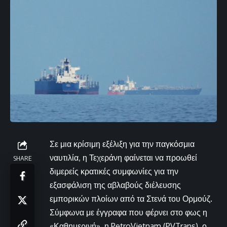
Σε μια κρίσιμη εξέλιξη για την παγκόσμια
ναυτιλία, η Τεχεράνη φαίνεται να προωθεί
SHARE
διμερείς κρατικές συμφωνίες για την
εξασφάλιση της αβλαβούς διέλευσης
εμπορικών πλοίων από τα Στενά του Ορμούζ.
Σύμφωνα με έγγραφα που φέρνει στο φως η
«Καθημερινή», η PetroVietnam (PVTrans), ο