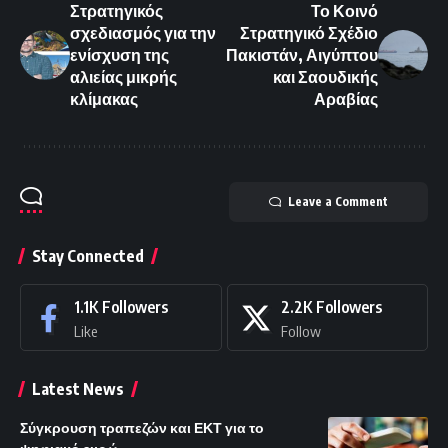
Στρατηγικός
Το Κοινό
σχεδιασμός για την
Στρατηγικό Σχέδιο
ενίσχυση της
Πακιστάν, Αιγύπτου
αλιείας μικρής
και Σαουδικής
κλίμακας
Αραβίας
Leave a Comment
Stay Connected
1.1K
Followers
2.2K
Followers
Like
Follow
Latest News
Σύγκρουση τραπεζών και ΕΚΤ για το