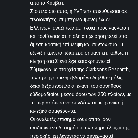
από το Κουβέιτ.
Στο πλαίσιο αυτό, η PVTrans απευθύνεται σε
πλοιοκτήτες, συμπεριλαμβανομένων
Ελλήνων, αναζητώντας πλοία προς ναύλωση
και τονίζοντας ότι η όλη επιχείρηση τελεί υπό
άμεση κρατική επίβλεψη και συντονισμό. Η
εξέλιξη κρίνεται ιδιαίτερα σημαντική, καθώς η
κίνηση στα Στενά έχει κατακρημνιστεί.
Σύμφωνα με στοιχεία της Clarksons Research,
την προηγούμενη εβδομάδα διήλθαν μόλις
δέκα δεξαμενόπλοια, έναντι του συνήθους
εβδομαδιαίου μέσου όρου των 250 πλοίων, με
τα περισσότερα να συνδέονται με ιρανικά ή
κινεζικά συμφέροντα.
Οι αναλυτές επισημαίνουν ότι το Ιράν
επιδιώκει να διατηρήσει τον πλήρη έλεγχο της
περιοχής, επιλέγοντας να συνεργαστεί