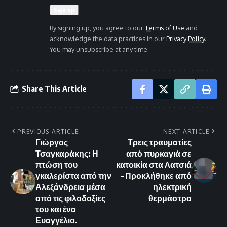
By signing up, you agree to our
Terms of Use
and
acknowledge the data practices in our
Privacy Policy
.
You may unsubscribe at any time.
Share This Article
PREVIOUS ARTICLE
NEXT ARTICLE
Γιώργος
Τρεις τραυματίες
Τσαγκαράκης: Η
από πυρκαγιά σε
πτώση του
κατοικία στα Λατσιά
γκαλερίστα από την
– Προκλήθηκε από
Αλεξάνδρεια μέσα
ηλεκτρική
από τις φιλοδοξίες
θερμάστρα
του και ένα
Ευαγγέλιο.