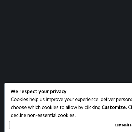
We respect your privacy
Cookies help us improve your experience, deliver personal
choose which cookies to allow by clicking
Customize
. C
decline non-essential cookies.
Customize