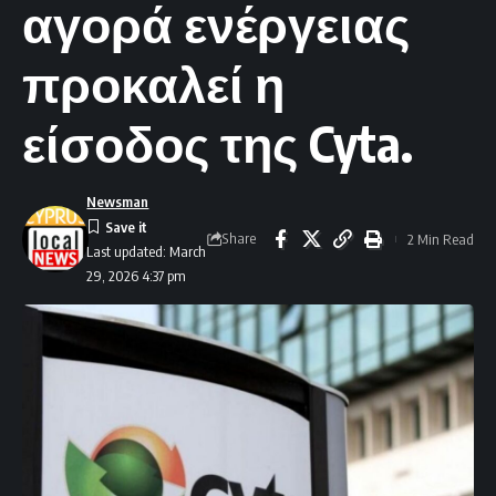
αγορά ενέργειας
προκαλεί η
είσοδος της Cyta.
Newsman
Share
2 Min Read
Last updated: March
29, 2026 4:37 pm