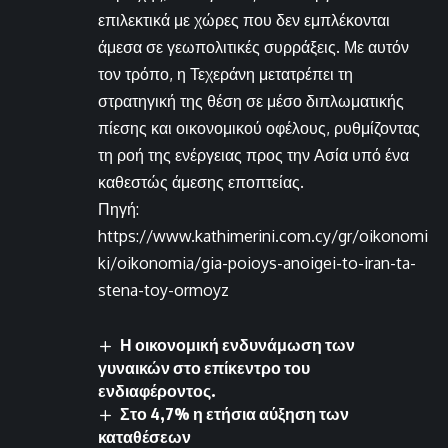
επιλεκτικά με χώρες που δεν εμπλέκονται
άμεσα σε γεωπολιτικές συρράξεις. Με αυτόν
τον τρόπο, η Τεχεράνη μετατρέπει τη
στρατηγική της θέση σε μέσο διπλωματικής
πίεσης και οικονομικού οφέλους, ρυθμίζοντας
τη ροή της ενέργειας προς την Ασία υπό ένα
καθεστώς άμεσης εποπτείας.
Πηγή:
https://www.kathimerini.com.cy/gr/oikonomi
ki/oikonomia/gia-poioys-anoigei-to-iran-ta-
stena-toy-ormoyz
Η οικονομική ενδυνάμωση των
γυναικών στο επίκεντρο του
ενδιαφέροντος.
Στο 4,7% η ετήσια αύξηση των
καταθέσεων