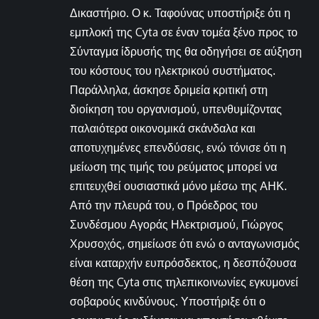
Δικαστήριο. Ο κ. Ταφούνας υποστήριξε ότι η
εμπλοκή της Cyta σε έναν τομέα ξένο προς το
Σύνταγμα ίδρυσής της θα οδηγήσει σε αύξηση
του κόστους του ηλεκτρικού συστήματος.
Παράλληλα, άσκησε δριμεία κριτική στη
διοίκηση του οργανισμού, υπενθυμίζοντας
παλαιότερα οικονομικά σκάνδαλα και
αποτυχημένες επενδύσεις, ενώ τόνισε ότι η
μείωση της τιμής του ρεύματος μπορεί να
επιτευχθεί ουσιαστικά μόνο μέσω της ΑΗΚ.
Από την πλευρά του, ο Πρόεδρος του
Συνδέσμου Αγοράς Ηλεκτρισμού, Γιώργος
Χρυσοχός, σημείωσε ότι ενώ ο ανταγωνισμός
είναι καταρχήν ευπρόσδεκτος, η δεσπόζουσα
θέση της Cyta στις τηλεπικοινωνίες εγκυμονεί
σοβαρούς κινδύνους. Υποστήριξε ότι ο