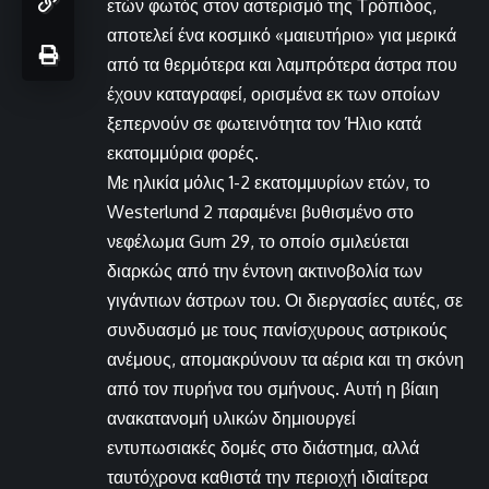
ετών φωτός στον αστερισμό της Τρόπιδος,
αποτελεί ένα κοσμικό «μαιευτήριο» για μερικά
από τα θερμότερα και λαμπρότερα άστρα που
έχουν καταγραφεί, ορισμένα εκ των οποίων
ξεπερνούν σε φωτεινότητα τον Ήλιο κατά
εκατομμύρια φορές.
Με ηλικία μόλις 1-2 εκατομμυρίων ετών, το
Westerlund 2 παραμένει βυθισμένο στο
νεφέλωμα Gum 29, το οποίο σμιλεύεται
διαρκώς από την έντονη ακτινοβολία των
γιγάντιων άστρων του. Οι διεργασίες αυτές, σε
συνδυασμό με τους πανίσχυρους αστρικούς
ανέμους, απομακρύνουν τα αέρια και τη σκόνη
από τον πυρήνα του σμήνους. Αυτή η βίαιη
ανακατανομή υλικών δημιουργεί
εντυπωσιακές δομές στο διάστημα, αλλά
ταυτόχρονα καθιστά την περιοχή ιδιαίτερα