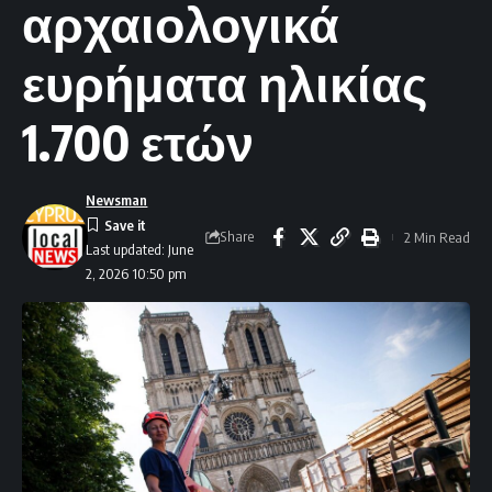
αρχαιολογικά
ευρήματα ηλικίας
1.700 ετών
Newsman
Share
2 Min Read
Last updated: June
2, 2026 10:50 pm