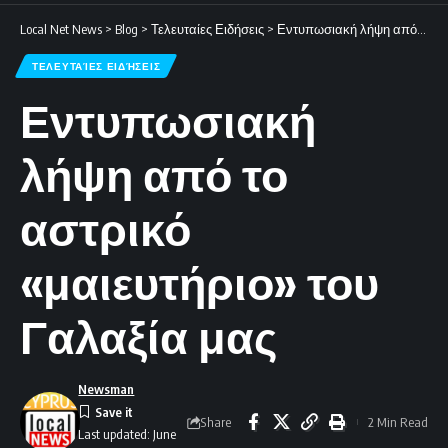
Local Net News
>
Blog
>
Τελευταίες Ειδήσεις
>
Εντυπωσιακή λήψη από το αστρικό «μαιευτήριο» του Γαλαξία μας
ΤΕΛΕΥΤΑΊΕΣ ΕΙΔΉΣΕΙΣ
Εντυπωσιακή
λήψη από το
αστρικό
«μαιευτήριο» του
Γαλαξία μας
Newsman
Share
2 Min Read
Last updated: June