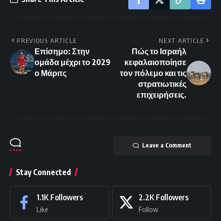
PREVIOUS ARTICLE
NEXT ARTICLE
Επίσημο: Στην
Πώς το Ισραήλ
ομάδα μέχρι το 2029
κεφαλαιοποίησε
ο Μάριτς
τον πόλεμο και τις
στρατιωτικές
επιχειρήσεις.
Leave a Comment
Stay Connected
1.1K
Followers
2.2K
Followers
Like
Follow