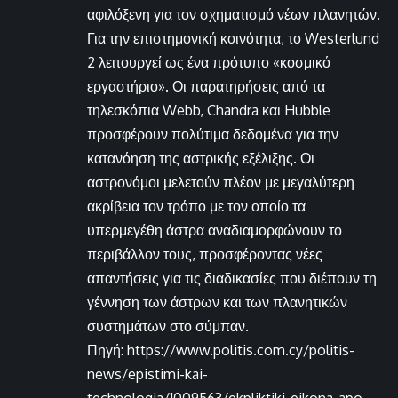
αφιλόξενη για τον σχηματισμό νέων πλανητών.
Για την επιστημονική κοινότητα, το Westerlund
2 λειτουργεί ως ένα πρότυπο «κοσμικό
εργαστήριο». Οι παρατηρήσεις από τα
τηλεσκόπια Webb, Chandra και Hubble
προσφέρουν πολύτιμα δεδομένα για την
κατανόηση της αστρικής εξέλιξης. Οι
αστρονόμοι μελετούν πλέον με μεγαλύτερη
ακρίβεια τον τρόπο με τον οποίο τα
υπερμεγέθη άστρα αναδιαμορφώνουν το
περιβάλλον τους, προσφέροντας νέες
απαντήσεις για τις διαδικασίες που διέπουν τη
γέννηση των άστρων και των πλανητικών
συστημάτων στο σύμπαν.
Πηγή: https://www.politis.com.cy/politis-
news/epistimi-kai-