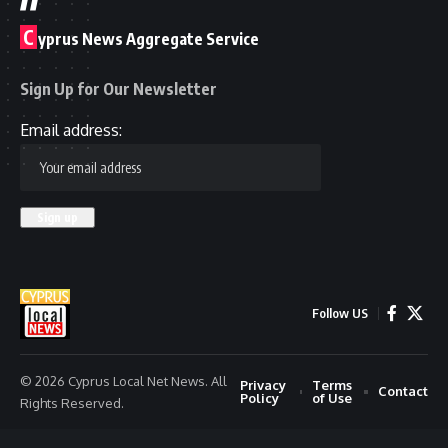
C
yprus News Aggregate Service
Sign Up for Our Newsletter
Email address:
Follow US
© 2026 Cyprus Local Net News. All
Privacy
Terms
Contact
Policy
of Use
Rights Reserved.