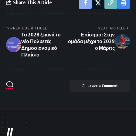
Share This Article
PREVIOUS ARTICLE
NEXT ARTICLE
Το 2028 ξεκινά το
Επίσημο: Στην
νέο Πολυετές
ομάδα μέχρι το 2029
Δημοσιονομικό
ο Μάριτς
Πλαίσιο
Leave a Comment
//