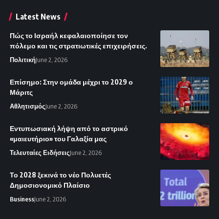
Latest News
Πώς το Ισραήλ κεφαλαιοποίησε τον
πόλεμο και τις στρατιωτικές επιχειρήσεις.
Πολιτική
June 2, 2026
Επίσημο: Στην ομάδα μέχρι το 2029 ο
Μάριτς
Αθλητισμός
June 2, 2026
Εντυπωσιακή λήψη από το αστρικό
«μαιευτήριο» του Γαλαξία μας
Τελευταίες Ειδήσεις
June 2, 2026
Το 2028 ξεκινά το νέο Πολυετές
Δημοσιονομικό Πλαίσιο
Business
June 2, 2026