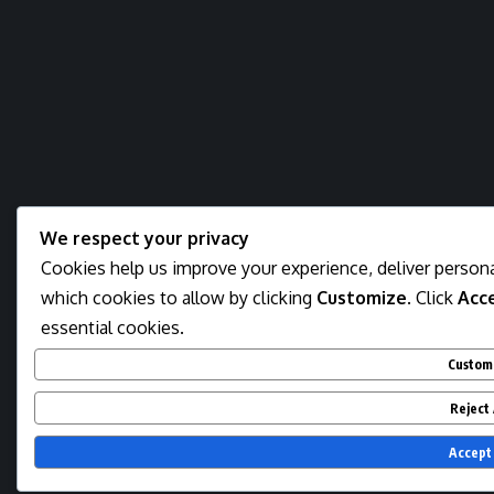
We respect your privacy
Cookies help us improve your experience, deliver persona
which cookies to allow by clicking
Customize
. Click
Acce
essential cookies.
Custom
Reject 
Accept 