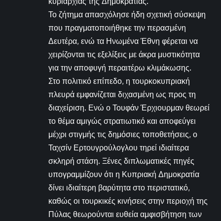
κυριαρχίας της Δημοκρατίας.
Το ζήτημα απασχόλησε ήδη σχετική σύσκεψη
που πραγματοποιήθηκε την περασμένη
Δευτέρα, ενώ τα Ηνωμένα Έθνη φέρεται να
χειρίζονται τις εξελίξεις με άκρα μυστικότητα
για την αποφυγή περαιτέρω κλιμάκωσης.
Στο πολιτικό επίπεδο, η τουρκοκυπριακή
πλευρά εμφανίζεται διχασμένη ως προς τη
διαχείριση. Ενώ ο Τουφάν Έρχιουρμαν θεωρεί
το θέμα αμιγώς στρατιωτικό και αποφεύγει
μέχρι στιγμής τις δημόσιες τοποθετήσεις, ο
Ταχσίν Ερτουγρούλογλου τηρεί ιδιαίτερα
σκληρή στάση. Ξένες διπλωματικές πηγές
υπογραμμίζουν ότι η Κυπριακή Δημοκρατία
δίνει ιδιαίτερη βαρύτητα στο περιστατικό,
καθώς οι τουρκικές κινήσεις στην περιοχή της
Πύλας θεωρούνται ευθεία αμφισβήτηση των