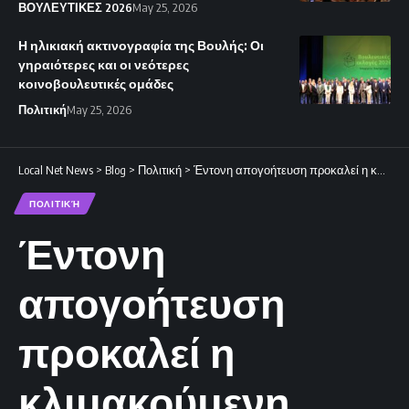
ΒΟΥΛΕΥΤΙΚΕΣ 2026
May 25, 2026
Η ηλικιακή ακτινογραφία της Βουλής: Οι
γηραιότερες και οι νεότερες
κοινοβουλευτικές ομάδες
Πολιτική
May 25, 2026
Local Net News
>
Blog
>
Πολιτική
>
Έντονη απογοήτευση προκαλεί η κλιμακούμενη τουρκική προκλητικότητα.
ΠΟΛΙΤΙΚΉ
Έντονη
απογοήτευση
προκαλεί η
κλιμακούμενη