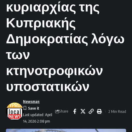
κυριαρχίας της
Κυπριακής
Δημοκρατίας λόγω
των
κτηνοτροφικών
υποστατικών
Newsman
Share
2 Min Read
Last updated: April
14, 2026 2:08 pm