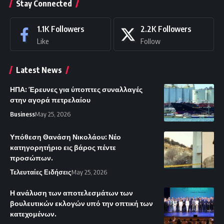
Stay Connected
1.1K
Followers
2.2K
Followers
Like
Follow
Latest News
ΗΠΑ: Έρευνες για ύποπτες συναλλαγές
στην αγορά πετρελαίου
Business
May 25, 2026
Υπόθεση Θανάση Νικολάου: Νέο
κατηγορητήριο εις βάρος πέντε
προσώπων.
Τελευταίες Ειδήσεις
May 25, 2026
Η ανάλυση των αποτελεσμάτων των
βουλευτικών εκλογών υπό την οπτική των
κατεχομένων.