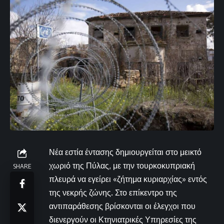
Νέα εστία έντασης δημιουργείται στο μεικτό
χωριό της Πύλας, με την τουρκοκυπριακή
SHARE
πλευρά να εγείρει «ζήτημα κυριαρχίας» εντός
της νεκρής ζώνης. Στο επίκεντρο της
αντιπαράθεσης βρίσκονται οι έλεγχοι που
διενεργούν οι Κτηνιατρικές Υπηρεσίες της