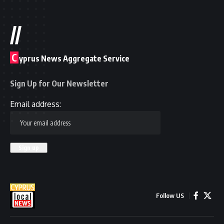
//
C
yprus News Aggregate Service
Sign Up for Our Newsletter
Email address:
Follow US