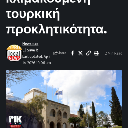
τουρκική
προκλητικότητα.
Newsman
Share
2 Min Read
Last updated: April
14, 2026 10:06 am