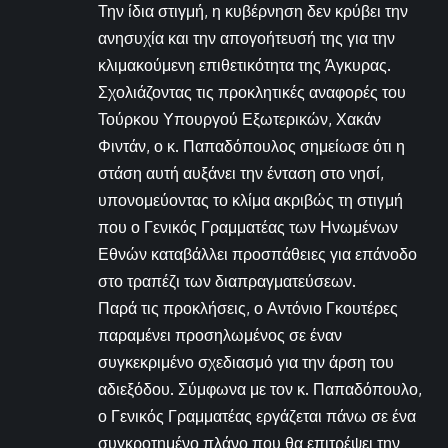
Την ίδια στιγμή, η κυβέρνηση δεν κρύβει την
ανησυχία και την απογοήτευσή της για την
κλιμακούμενη επιθετικότητα της Άγκυρας.
Σχολιάζοντας τις προκλητικές αναφορές του
Τούρκου Υπουργού Εξωτερικών, Χακάν
Φιντάν, ο κ. Παπαδόπουλος σημείωσε ότι η
στάση αυτή αυξάνει την ένταση στο νησί,
υπονομεύοντας το κλίμα ακριβώς τη στιγμή
που ο Γενικός Γραμματέας των Ηνωμένων
Εθνών καταβάλλει προσπάθειες για επάνοδο
στο τραπέζι των διαπραγματεύσεων.
Παρά τις προκλήσεις, ο Αντόνιο Γκουτέρες
παραμένει προσηλωμένος σε έναν
συγκεκριμένο σχεδιασμό για την άρση του
αδιεξόδου. Σύμφωνα με τον κ. Παπαδόπουλο,
ο Γενικός Γραμματέας εργάζεται πάνω σε ένα
συγκροτημένο πλάνο που θα επιτρέψει την