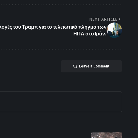
NEXT ARTICLE
ιλογές του Τραμπ για το τελειωτικό πλήγμα των
ΗΠΑ στο Ιράν.
Leave a Comment