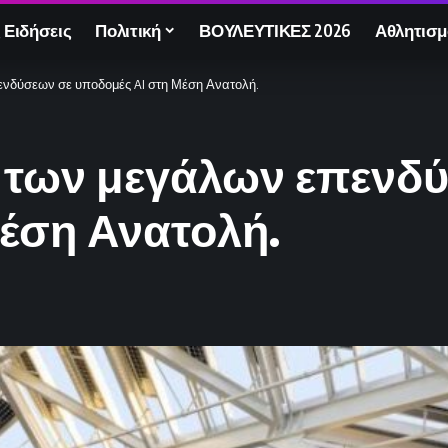
 Ειδήσεις
Πολιτική
ΒΟΥΛΕΥΤΙΚΕΣ 2026
Αθλητισμ
ενδύσεων σε υποδομές AI στη Μέση Ανατολή.
ν των μεγάλων επενδ
Μέση Ανατολή.