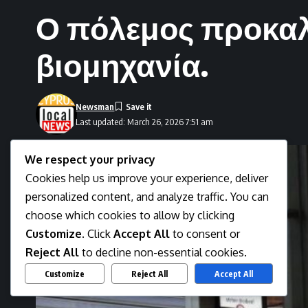
Ο πόλεμος προκαλ
βιομηχανία.
Newsman
Last updated: March 26, 2026 7:51 am
We respect your privacy
Cookies help us improve your experience, deliver
personalized content, and analyze traffic. You can
choose which cookies to allow by clicking
Customize
. Click
Accept All
to consent or
Reject All
to decline non-essential cookies.
Customize
Reject All
Accept All