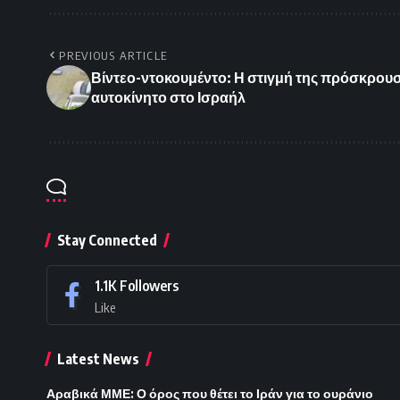
PREVIOUS ARTICLE
Βίντεο-ντοκουμέντο: Η στιγμή της πρόσκρουσ
αυτοκίνητο στο Ισραήλ
Stay Connected
1.1K
Followers
Like
Latest News
Αραβικά ΜΜΕ: Ο όρος που θέτει το Ιράν για το ουράνιο