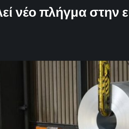
εί νέο πλήγμα στην 