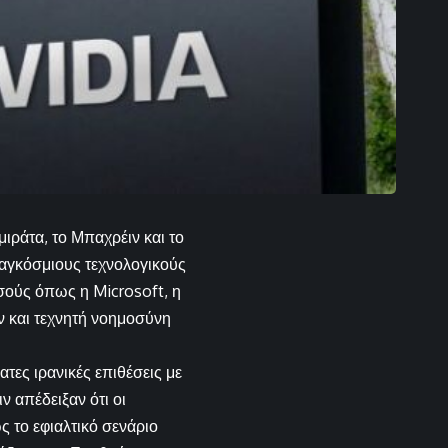
ιράτα, το Μπαχρέιν και το
παγκόσμιους τεχνολογικούς
σούς όπως η Microsoft, η
ν και τεχνητή νοημοσύνη
ες ιρανικές επιθέσεις με
 απέδειξαν ότι οι
 το εφιαλτικό σενάριο