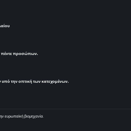
λαίου
ς πέντε προσώπων.
υπό την οπτική των κατεχομένων.
ην ευρωπαϊκή βιομηχανία.