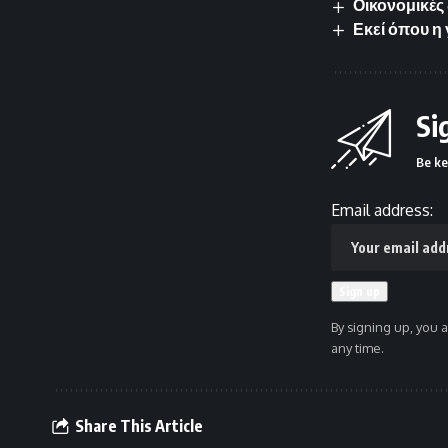
Οικονομικές
Εκεί όπου η
Si
Be ke
Email address:
By signing up, you 
any time.
Share This Article