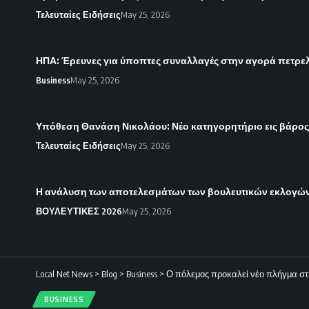
Τελευταίες Ειδήσεις
May 25, 2026
ΗΠΑ: Έρευνες για ύποπτες συναλλαγές στην αγορά πετρε
Business
May 25, 2026
Υπόθεση Θανάση Νικολάου: Νέο κατηγορητήριο εις βάρο
Τελευταίες Ειδήσεις
May 25, 2026
Η ανάλυση των αποτελεσμάτων των βουλευτικών εκλογών 
ΒΟΥΛΕΥΤΙΚΕΣ 2026
May 25, 2026
Local Net News
>
Blog
>
Business
>
Ο πόλεμος προκαλεί νέο πλήγμα στ
BUSINESS