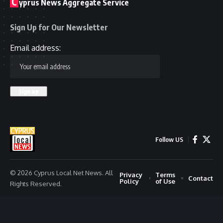
C
yprus News Aggregate Service
Sign Up for Our Newsletter
Email address:
Follow US
© 2026 Cyprus Local Net News. All
Privacy
Terms
Contact
Policy
of Use
Rights Reserved.