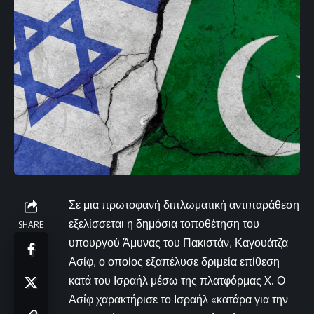
Σε μια πρωτοφανή διπλωματική αντιπαράθεση
εξελίσσεται η δημόσια τοποθέτηση του
SHARE
υπουργού Άμυνας του Πακιστάν, Καγουάτζα
Ασίφ, ο οποίος εξαπέλυσε δριμεία επίθεση
κατά του Ισραήλ μέσω της πλατφόρμας X. Ο
Ασίφ χαρακτήρισε το Ισραήλ «κατάρα για την