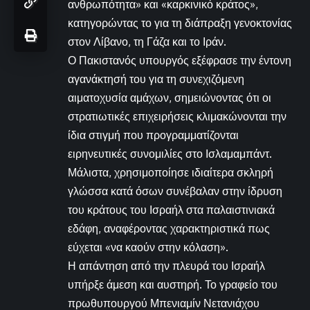
ανθρωπότητα» και «καρκινικό κράτος»,
κατηγορώντας το για τη διάπραξη γενοκτονίας
στον Λίβανο, τη Γάζα και το Ιράν.
Ο Πακιστανός υπουργός εξέφρασε την έντονη
αγανάκτησή του για τη συνεχιζόμενη
αιματοχυσία αμάχων, σημειώνοντας ότι οι
στρατιωτικές επιχειρήσεις κλιμακώνονται την
ίδια στιγμή που προγραμματίζονται
ειρηνευτικές συνομιλίες στο Ισλαμαμπάντ.
Μάλιστα, χρησιμοποίησε ιδιαίτερα σκληρή
γλώσσα κατά όσων συνέβαλαν στην ίδρυση
του κράτους του Ισραήλ στα παλαιστινιακά
εδάφη, αναφέροντας χαρακτηριστικά πως
εύχεται «να καούν στην κόλαση».
Η απάντηση από την πλευρά του Ισραήλ
υπήρξε άμεση και αυστηρή. Το γραφείο του
πρωθυπουργού Μπενιαμίν Νετανιάχου