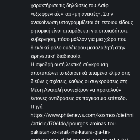
χαρακτήρισε τις δηλώσεις του Ασίφ
«εξωφρενικές» και «μη ανεκτές». Στην
ανακοίνωση υπογραμμίζεται ότι τέτοιου είδους
ρητορική είναι απαράδεκτη για οποιαδήποτε
κυβέρνηση, πόσο μάλλον για μια χώρα που
διεκδικεί ρόλο ουδέτερου μεσολαβητή στην
ειρηνευτική διαδικασία.
Η σφοδρή αυτή λεκτική σύγκρουση
αποτυπώνει το εξαιρετικά τεταμένο κλίμα στις
διεθνείς σχέσεις, καθώς οι συγκρούσεις στη
Μέση Ανατολή συνεχίζουν να προκαλούν
έντονες αντιδράσεις σε παγκόσμιο επίπεδο.
Πηγή:
https://www.philenews.com/kosmos/diethni
/article/1706146/ipourgos-aminas-tou-
pakistan-to-israil-ine-katara-gia-tin-