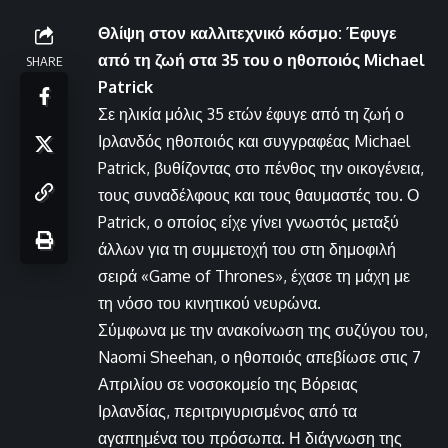
Θλίψη στον καλλιτεχνικό κόσμο: Έφυγε
από τη ζωή στα 35 του ο ηθοποιός Michael
SHARE
Patrick
Σε ηλικία μόλις 35 ετών έφυγε από τη ζωή ο
Ιρλανδός ηθοποιός και συγγραφέας Michael
Patrick, βυθίζοντας στο πένθος την οικογένεια,
τους συναδέλφους και τους θαυμαστές του. Ο
Patrick, ο οποίος είχε γίνει γνωστός μεταξύ
άλλων για τη συμμετοχή του στη δημοφιλή
σειρά «Game of Thrones», έχασε τη μάχη με
τη νόσο του κινητικού νευρώνα.
Σύμφωνα με την ανακοίνωση της συζύγου του,
Naomi Sheehan, ο ηθοποιός απεβίωσε στις 7
Απριλίου σε νοσοκομείο της Βόρειας
Ιρλανδίας, περιτριγυρισμένος από τα
αγαπημένα του πρόσωπα. Η διάγνωση της