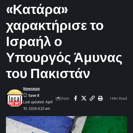
«Κατάρα»
χαρακτήρισε το
Ισραήλ ο
Υπουργός Άμυνας
του Πακιστάν
Newsman
Share
1 Min Read
Last updated: April
10, 2026 6:23 am