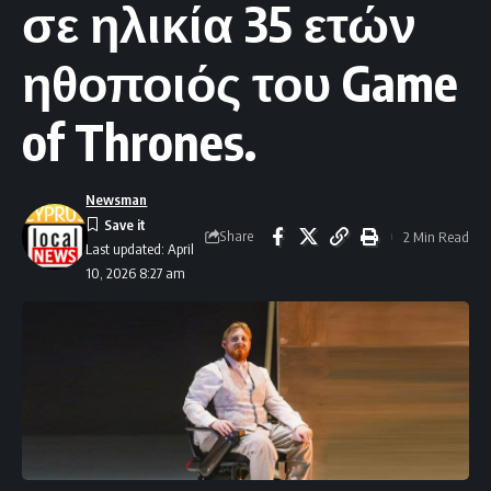
σε ηλικία 35 ετών
ηθοποιός του Game
of Thrones.
Newsman
Share
2 Min Read
Last updated: April
10, 2026 8:27 am