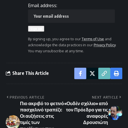
Email address:
By signing up, you agree to our
Terms of Use
and
acknowledge the data practices in our
Privacy Policy
.
You may unsubscribe at any time.
Share This Article
PREVIOUS ARTICLE
NEXT ARTICLE
Πιο ακριβό το φετινό
«Ουδέν σχόλιο» από
πασχαλινό τραπέζι:
τον Πρόεδρο για τις
Οι αυξήσεις στις
αναφορές
τιμές των
Δρουσιώτη