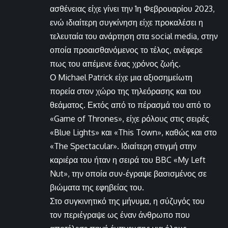
ασθένειας είχε γίνει την 1η Φεβρουαρίου 2023,
ενώ ιδιαίτερη συγκίνηση είχε προκαλέσει η
τελευταία του ανάρτηση στα social media, στην
οποία προαισθανόμενος το τέλος, ανέφερε
πως του απέμενε ένας χρόνος ζωής.
Ο Michael Patrick είχε μια αξιοσημείωτη
πορεία στον χώρο της τηλεόρασης και του
θεάματος. Εκτός από το πέρασμά του από το
«Game of Thrones», είχε ρόλους στις σειρές
«Blue Lights» και «This Town», καθώς και στο
«The Spectacular». Ιδιαίτερη στιγμή στην
καριέρα του ήταν η σειρά του BBC «My Left
Nut», την οποία συν-έγραψε βασισμένος σε
βιώματα της εφηβείας του.
Στο συγκινητικό της μήνυμα, η σύζυγός του
τον περιέγραψε ως έναν άνθρωπο που