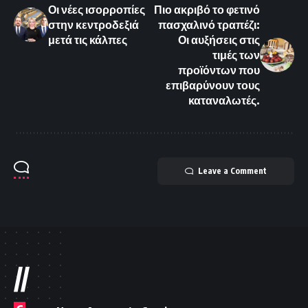
Οι νέες ισορροπίες
Πιο ακριβό το φετινό
στην κεντροδεξιά
πασχαλινό τραπέζι:
μετά τις κάλπες
Οι αυξήσεις στις
τιμές των
προϊόντων που
επιβαρύνουν τους
καταναλωτές.
Leave a Comment
//