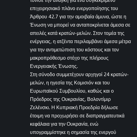
επιχειρησιακό πλάνο ενεργοποίησης του
Άρθρου 42.7 για την αμοιβαία άμυνα, ώστε η
Ένωση να μπορεί να ανταποκρίνεται άμεσα σε
απειλές κατά κρατών-μελών. Στον τομέα της
ενέργειας, η ατζέντα περιλαμβάνει άμεσα μέτρα
για την αντιμετώπιση του κόστους και τον
μακροπρόθεσμο στόχο της πλήρους
Ενεργειακής Ένωσης.
Στη σύνοδο συμμετέχουν αρχηγοί 24 κρατών-
μελών, η ηγεσία της Κομισιόν και του
Ευρωπαϊκού Συμβουλίου, καθώς και ο
Πρόεδρος της Ουκρανίας, Βολοντίμιρ
Ζελένσκι. Η Κυπριακή Προεδρία δήλωσε
έτοιμη να προχωρήσει σε διαπραγματευτικά
κεφάλαια για την Ουκρανία, ενώ
υπογραμμίστηκε η σημασία της ενεργού