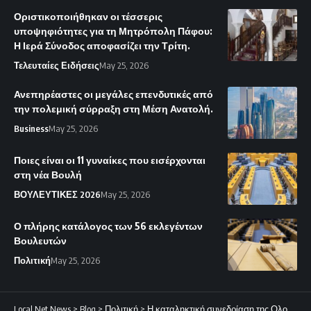
Οριστικοποιήθηκαν οι τέσσερις
υποψηφιότητες για τη Μητρόπολη Πάφου:
Η Ιερά Σύνοδος αποφασίζει την Τρίτη.
Τελευταίες Ειδήσεις
May 25, 2026
Ανεπηρέαστες οι μεγάλες επενδυτικές από
την πολεμική σύρραξη στη Μέση Ανατολή.
Business
May 25, 2026
Ποιες είναι οι 11 γυναίκες που εισέρχονται
στη νέα Βουλή
ΒΟΥΛΕΥΤΙΚΕΣ 2026
May 25, 2026
Ο πλήρης κατάλογος των 56 εκλεγέντων
Βουλευτών
Πολιτική
May 25, 2026
Local Net News
>
Blog
>
Πολιτική
>
Η καταληκτική συνεδρίαση της Ολομέλειας της Βουλής με την υφιστάμενη σύνθεση