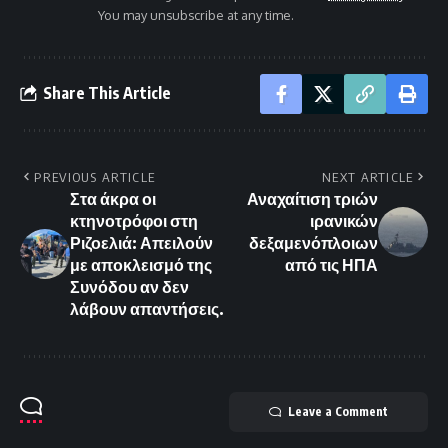
You may unsubscribe at any time.
Share This Article
PREVIOUS ARTICLE
NEXT ARTICLE
Στα άκρα οι
Αναχαίτιση τριών
κτηνοτρόφοι στη
ιρανικών
Ριζοελιά: Απειλούν
δεξαμενόπλοιων
με αποκλεισμό της
από τις ΗΠΑ
Συνόδου αν δεν
λάβουν απαντήσεις.
Leave a Comment