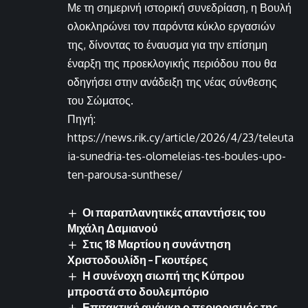
Με τη σημερινή ιστορική συνεδρίαση, η Βουλή
ολοκληρώνει τον παρόντα κύκλο εργασιών
της, δίνοντας το έναυσμα για την επίσημη
έναρξη της προεκλογικής περιόδου που θα
οδηγήσει στην ανάδειξη της νέας σύνθεσης
του Σώματος.
Πηγή:
https://news.rik.cy/article/2026/4/23/teleuta
ia-sunedria-tes-olomeleias-tes-boules-upo-
ten-parousa-sunthese/
Οι παραπλανητικές απαντήσεις του
Μιχάλη Δαμιανού
Στις 18 Μαρτίου η συνάντηση
Χριστοδουλίδη – Γκουτέρες
Η συνένοχη σιωπή της Κύπρου
μπροστά στο δουλεμπόριο
Επιτακτική ανάγκη ο περιορισμός της