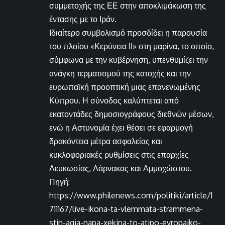
συμμετοχής της ΕΕ στην αποκλιμάκωση της
έντασης με το Ιράν.
Ιδιαίτερο συμβολισμό προσδίδει η παρουσία
του πλοίου «Κερύνεια ΙΙ» στη μαρίνα, το οποίο,
σύμφωνα με την κυβέρνηση, υπενθυμίζει την
ανάγκη τερματισμού της κατοχής και την
ευρωπαϊκή προοπτική μιας επανενωμένης
Κύπρου. Η σύνοδος καλύπτεται από
εκατοντάδες δημοσιογράφους διεθνών μέσων,
ενώ η Αστυνομία έχει θέσει σε εφαρμογή
δρακόντεια μέτρα ασφαλείας και
κυκλοφοριακές ρυθμίσεις στις επαρχίες
Λευκωσίας, Λάρνακας και Αμμοχώστου.
Πηγή:
https://www.philenews.com/politiki/article/1
711167/live-ikona-ta-vlemmata-strammena-
stin-agia-napa-xekina-to-atipo-evropaiko-