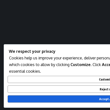
We respect your privacy
Cookies help us improve your experience, deliver persona
which cookies to allow by clicking
Customize
. Click
Acce
essential cookies.
Custom
Reject 
Accept 