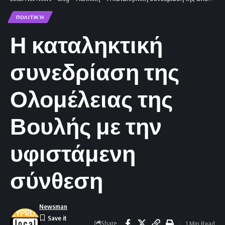
ΠΟΛΙΤΙΚΉ
Η καταληκτική
συνεδρίαση της
Ολομέλειας της
Βουλής με την
υφιστάμενη
σύνθεση
Newsman
Share
1 Min Read