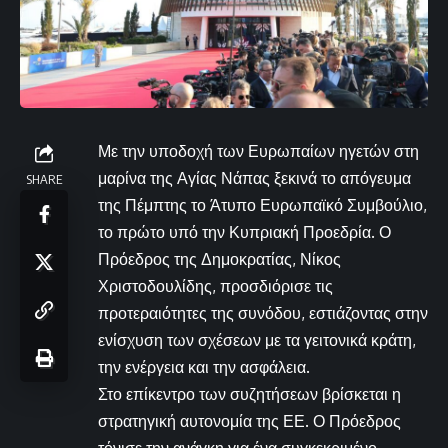
Με την υποδοχή των Ευρωπαίων ηγετών στη
μαρίνα της Αγίας Νάπας ξεκινά το απόγευμα
SHARE
της Πέμπτης το Άτυπο Ευρωπαϊκό Συμβούλιο,
το πρώτο υπό την Κυπριακή Προεδρία. Ο
Πρόεδρος της Δημοκρατίας, Νίκος
Χριστοδουλίδης, προσδιόρισε τις
προτεραιότητες της συνόδου, εστιάζοντας στην
ενίσχυση των σχέσεων με τα γειτονικά κράτη,
την ενέργεια και την ασφάλεια.
Στο επίκεντρο των συζητήσεων βρίσκεται η
στρατηγική αυτονομία της ΕΕ. Ο Πρόεδρος
τόνισε την ανάγκη για ένα συγκεκριμένο