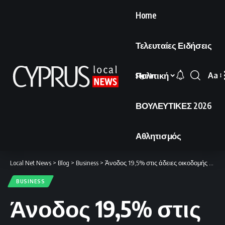
Home
Τελευταίες Ειδήσεις
Πολιτική
Aa
Sign In
Font
Resi
ΒΟΥΛΕΥΤΙΚΕΣ 2026
Αθλητισμός
Local Net News
>
Blog
>
Business
>
Άνοδος 19,5% στις άδειες οικοδομής το 2025.
BUSINESS
Άνοδος 19,5% στις