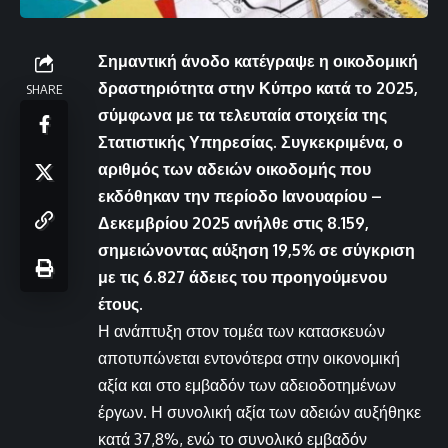
Σημαντική άνοδο κατέγραψε η οικοδομική
δραστηριότητα στην Κύπρο κατά το 2025,
SHARE
σύμφωνα με τα τελευταία στοιχεία της
Στατιστικής Υπηρεσίας. Συγκεκριμένα, ο
αριθμός των αδειών οικοδομής που
εκδόθηκαν την περίοδο Ιανουαρίου –
Δεκεμβρίου 2025 ανήλθε στις 8.159,
σημειώνοντας αύξηση 19,5% σε σύγκριση
με τις 6.827 άδειες του προηγούμενου
έτους.
Η ανάπτυξη στον τομέα των κατασκευών
αποτυπώνεται εντονότερα στην οικονομική
αξία και στο εμβαδόν των αδειοδοτημένων
έργων. Η συνολική αξία των αδειών αυξήθηκε
κατά 37,8%, ενώ το συνολικό εμβαδόν