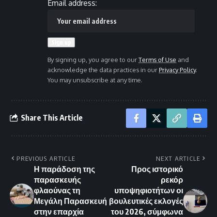
Email address:
By signing up, you agree to our
Terms of Use
and
acknowledge the data practices in our
Privacy Policy
.
You may unsubscribe at any time.
Share This Article
PREVIOUS ARTICLE
NEXT ARTICLE
Η παράδοση της
Προς ιστορικό
παρασκευής
ρεκόρ
φλαούνας τη
υποψηφιοτήτων οι
Μεγάλη Παρασκευή
βουλευτικές εκλογές
στην επαρχία
του 2026, σύμφωνα