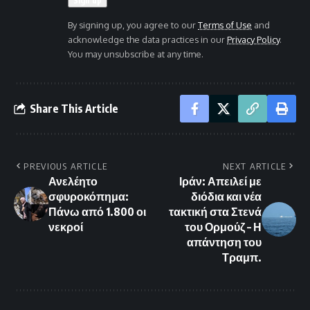
By signing up, you agree to our
Terms of Use
and
acknowledge the data practices in our
Privacy Policy
.
You may unsubscribe at any time.
Share This Article
PREVIOUS ARTICLE
NEXT ARTICLE
Ανελέητο
Ιράν: Απειλεί με
σφυροκόπημα:
διόδια και νέα
Πάνω από 1.800 οι
τακτική στα Στενά
νεκροί
του Ορμούζ – Η
απάντηση του
Τραμπ.