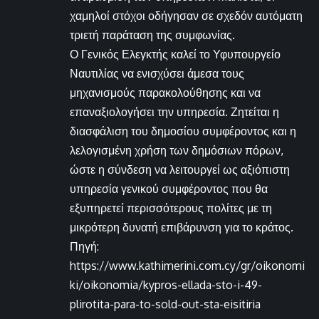
χαμηλοί στόχοι οδήγησαν σε σχεδόν αυτόματη
τριετή παράταση της συμφωνίας.
Ο Γενικός Ελεγκτής καλεί το Υφυπουργείο
Ναυτιλίας να ενισχύσει άμεσα τους
μηχανισμούς παρακολούθησης και να
επαναξιολογήσει την υπηρεσία. Ζητείται η
διασφάλιση του δημοσίου συμφέροντος και η
λελογισμένη χρήση των δημόσιων πόρων,
ώστε η σύνδεση να λειτουργεί ως αξιόπιστη
υπηρεσία γενικού συμφέροντος που θα
εξυπηρετεί περισσότερους πολίτες με τη
μικρότερη δυνατή επιβάρυνση για το κράτος.
Πηγή:
https://www.kathimerini.com.cy/gr/oikonomi
ki/oikonomia/kypros-ellada-sto-i-49-
plirotita-para-to-sold-out-sta-eisitiria