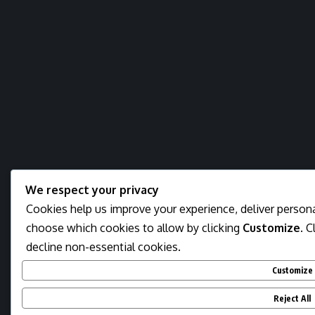
We respect your privacy
Cookies help us improve your experience, deliver personal
choose which cookies to allow by clicking
Customize
. C
decline non-essential cookies.
Customize
Reject All