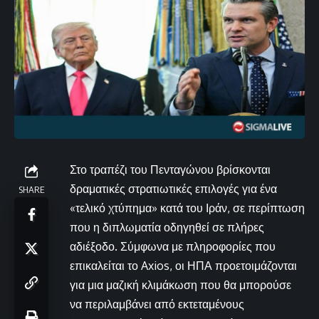
Στο τραπέζι του Πενταγώνου βρίσκονται
δραματικές στρατιωτικές επιλογές για ένα
SHARE
«τελικό χτύπημα» κατά του Ιράν, σε περίπτωση
που η διπλωματία οδηγηθεί σε πλήρες
αδιέξοδο. Σύμφωνα με πληροφορίες που
επικαλείται το Axios, οι ΗΠΑ προετοιμάζονται
για μια μαζική κλιμάκωση που θα μπορούσε
να περιλαμβάνει από εκτεταμένους