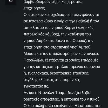
βομβαρδισμούς μέχρι και χερσαίες
επιχειρήσεις.
Οι αμερικανικοί σχεδιασμοί επικεντρώνονται
σε τέσσερα κύρια σενάρια: την εισβολή ή τον
αποκλεισμό του νησιού Χαργκ (κεντρικός
πετρελαϊκός κόμβος), την κατάληψη του
νησιού Λαράκ στα Στενά του Ορμούζ, την
επιχείρηση στο στρατηγικό νησί Αμπού
Μούσα και τον αποκλεισμό ιρανικών τάνκερ.
Παράλληλα, εξετάζονται χερσαίες επιδρομές
για την κατάσχεση εμπλουτισμένου ουρανίου
ή, εναλλακτικά, αεροπορικές επιθέσεις
μεγάλης κλίμακας στις πυρηνικές
εγκαταστάσεις.
Αν και ο Ντόναλντ Τραμπ δεν έχει λάβει
οριστικές αποφάσεις, η ρητορική του Λευκού
Οίκου σκληραίνει επικίνδυνα. Η εκπρόσωπος