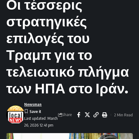
Οι τέσσερις
στρατηγικές
επιλογές του
Τραμπ για το
τελειωτικό πλήγμα
των ΗΠΑ στο Ιράν.
Newsman
Share
2 Min Read
Last updated: March
26, 2026 12:41 pm