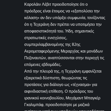
Καρολάιν Λέβιτ προειδοποίησε ότι ο
πρόεδρος είναι έτοιμος να «εξαπολύσει την
κόλαση» αν δεν υπάρξει συμφωνία, τονίζοντας
ότι η Τεχεράνη δεν πρέπει να υποτιμήσει την
αποφασιστικότητά του. Ήδη, σημαντικές
στρατιωτικές ενισχύσεις,
συμπεριλαμβανομένης της 82ης
Αερομεταφερόμενης Μεραρχίας και μονάδων
Πεζοναυτών, αναπτύσσονται στην περιοχή τις
επόμενες εβδομάδες.
Από την πλευρά της, η Τεχεράνη εμφανίζεται
εξαιρετικά δύσπιστη, θεωρώντας τις
προτάσεις για διάλογο ως «τέχνασμα» για
αιφνιδιαστική επίθεση. Ο πρόεδρος του
ιρανικού κοινοβουλίου, Μοχάμαντ Μπαγκέρ
Γκαλιμπάφ, προειδοποίησε με μαζικά