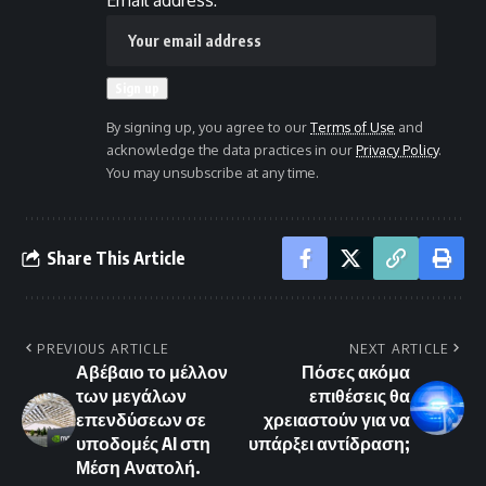
Email address:
By signing up, you agree to our
Terms of Use
and
acknowledge the data practices in our
Privacy Policy
.
You may unsubscribe at any time.
Share This Article
PREVIOUS ARTICLE
NEXT ARTICLE
Αβέβαιο το μέλλον
Πόσες ακόμα
των μεγάλων
επιθέσεις θα
επενδύσεων σε
χρειαστούν για να
υποδομές AI στη
υπάρξει αντίδραση;
Μέση Ανατολή.