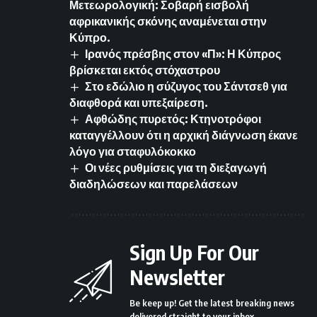
Μετεωρολογική: Σοβαρή εισβολή
αφρικανικής σκόνης αναμένεται στην
Κύπρο.
Ιρανός πρέσβης στον «Π»: Η Κύπρος
βρίσκεται εκτός στόχαστρου
Στο εδώλιο η σύζυγος του Σάντσεθ για
διαφθορά και υπεξαίρεση.
Αφθώδης πυρετός: Κτηνοτρόφοι
καταγγέλλουν ότι η αρχική διάγνωση έκανε
λόγο για σταφυλόκοκκο
Οι νέες ρυθμίσεις για τη διεξαγωγή
διαδηλώσεων και παρελάσεων
Sign Up For Our
Newsletter
Be keep up! Get the latest breaking news
delivered straight to your inbox.