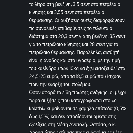
το λίτρο στη βενζίνη, 3,5 σεντ στο πετρέλαιο
κίνησης και 3,55 σεντ στο πετρέλαιο
θέρμανσης. Οι αυξήσεις αυτές διαμορφώνουν
τις συνολικές επιβαρύνσεις το τελευταίο
διάστημα στα 20,3 σεντ για τη βενζίνη, 35 σεντ
για το πετρέλαιο κίνησης και 28 σεντ για το
πετρέλαιο θέρμανσης. Παράλληλα, αισθητή
είναι η άνοδος και στο υγραέριο, με την τιμή
του κυλίνδρου των 10kg να έχει εκτοξευθεί στα
24,5-25 ευρώ, από τα 18,5 ευρώ που ίσχυαν
πριν την έναρξη του πολέμου.
Όσον αφορά τα είδη πρώτης ανάγκης, οι μέχρι
τώρα αυξήσεις που καταγράφονται στο «e-
kalathi» κυμαίνονται σε χαμηλά επίπεδα (0,5%
έως 1,5%) και δεν αποδίδονται άμεσα στις
εξελίξεις στη Μέση Ανατολή. Ωστόσο, ο κ.
Δρουσιώτης εκτίμησε πως ενδεχόμενες νέες