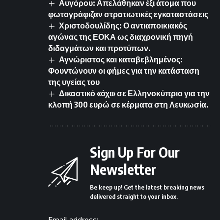
Αυγόρου: Απελάθηκαν έξι άτομα που
φωτογράφιζαν στρατιωτικές εγκαταστάσεις
Χριστοδουλίδης: Ο αντιαποικιακός
αγώνας της ΕΟΚΑ ως διαχρονική πηγή
διδαγμάτων και προτύπων.
Αγνώριστος και καταβεβλημένος:
Φουντώνουν οι φήμες για την κατάσταση
της υγείας του
Δικαστικό «όχι» σε Ελληνοκύπριο για την
κλοπή 300 ευρώ σε κέρματα στη Λευκωσία.
Sign Up For Our
Newsletter
Be keep up! Get the latest breaking news
delivered straight to your inbox.