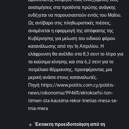
ανατιμήσεις στα προϊόντα πρώτης ανάγκης
ενδέχεται να παρουσιαστούν εντός του Μαΐου.
Ως αντίβαρο στις πληθωριστικές πιέσεις,
αναμένεται η εφαρμογή της απόφασης της
Κυβέρνησης για μείωση του ειδικού φόρου
κατανάλωσης από την 1η Απριλίου. Η
ελάφρυνση θα ανέλθει στα 8,3 σεντ το λίτρο για
τα καύσιμα κίνησης και στα 6,2 σεντ για το
πετρέλαιο θέρμανσης, προσφέροντας μια
μερική ανάσα στους καταναλωτές.
Πηγή: https://www.politis.com.cy/politis-
news/oikonomia/994611/ektoksefsi-ton-
timwn-sta-kausima-rekor-trietias-mesa-se-
mia-mera
Έκτακτη προειδοποίηση από τη