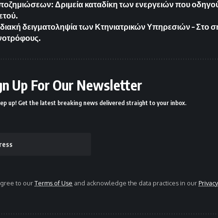
οζημιώσεων: Δριμεία καταδίκη των ενεργειών που οδηγο
ετού.
οδιακή δειγματοληψία των Κτηνιατρικών Υπηρεσιών – Στο 
ηνοτρόφους.
gn Up For Our Newsletter
ep up! Get the latest breaking news delivered straight to your inbox.
agree to our
Terms of Use
and acknowledge the data practices in our
Privacy