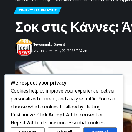
ΤΕΛΕΥΤΑΊΕΣ ΕΙΔΉΣΕΙΣ
Σοκ στις Κάννες: Ά
Newsman
Last updated: May 22, 2026 7:34 am
We respect your privacy
Cookies help us improve your experience, deliver
personalized content, and analyze traffic. You can
choose which cookies to allow by clicking
Customize
. Click
Accept All
to consent or
Reject All
to decline non-essential cookies.
Customize
Reject All
Accept All