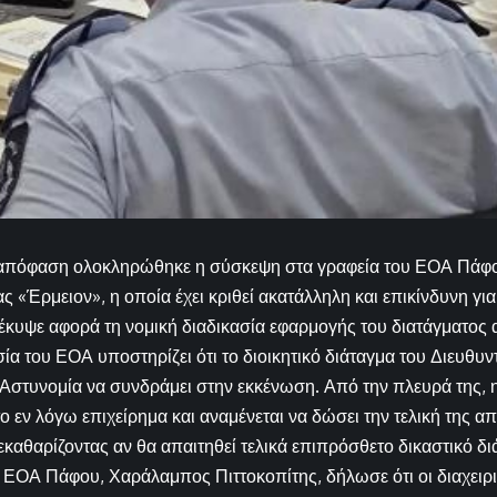
 απόφαση ολοκληρώθηκε η σύσκεψη στα γραφεία του ΕΟΑ Πάφου
ς «Έρμειον», η οποία έχει κριθεί ακατάλληλη και επικίνδυνη για
έκυψε αφορά τη νομική διαδικασία εφαρμογής του διατάγματος
ία του ΕΟΑ υποστηρίζει ότι το διοικητικό διάταγμα του Διευθυν
Αστυνομία να συνδράμει στην εκκένωση. Από την πλευρά της, 
το εν λόγω επιχείρημα και αναμένεται να δώσει την τελική της 
εκαθαρίζοντας αν θα απαιτηθεί τελικά επιπρόσθετο δικαστικό δι
ΕΟΑ Πάφου, Χαράλαμπος Πιττοκοπίτης, δήλωσε ότι οι διαχειρι