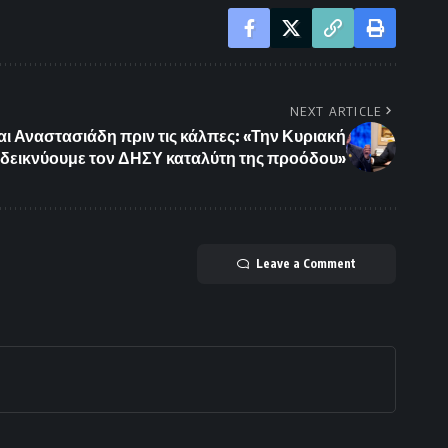
NEXT ARTICLE
ι Αναστασιάδη πριν τις κάλπες: «Την Κυριακή
δεικνύουμε τον ΔΗΣΥ καταλύτη της προόδου»
Leave a Comment