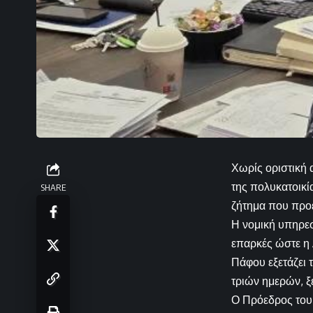
Χωρίς οριστική
της πολυκατοικία
SHARE
ζήτημα που προ
Η νομική υπηρεσ
επαρκές ώστε η 
Πάφου εξετάζει 
τριών ημερών, ξ
Ο Πρόεδρος του 