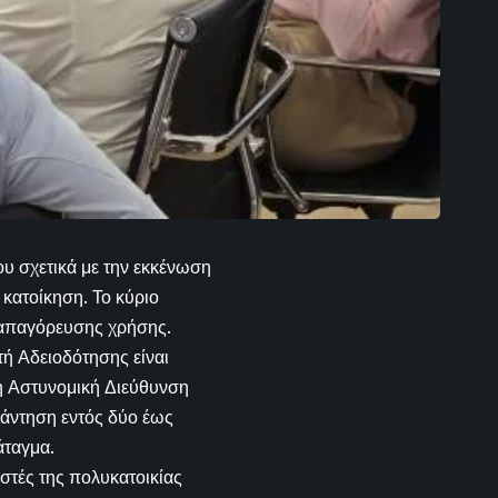
 σχετικά με την εκκένωση
 κατοίκηση. Το κύριο
 απαγόρευσης χρήσης.
τή Αδειοδότησης είναι
η Αστυνομική Διεύθυνση
απάντηση εντός δύο έως
άταγμα.
στές της πολυκατοικίας