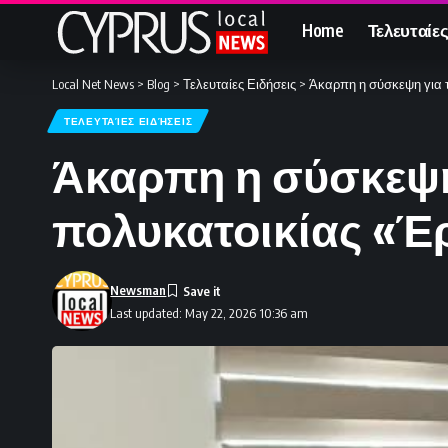
Home
Τελευταίες
Local Net News
>
Blog
>
Τελευταίες Ειδήσεις
>
Άκαρπη η σύσκεψη για 
ΤΕΛΕΥΤΑΊΕΣ ΕΙΔΉΣΕΙΣ
Άκαρπη η σύσκεψη
πολυκατοικίας «Έ
Newsman
Last updated: May 22, 2026 10:36 am