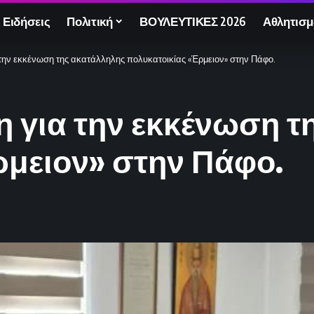
 Ειδήσεις
Πολιτική
ΒΟΥΛΕΥΤΙΚΕΣ 2026
Αθλητισμ
την εκκένωση της ακατάλληλης πολυκατοικίας «Έρμειον» στην Πάφο.
 για την εκκένωση τ
ρμειον» στην Πάφο.