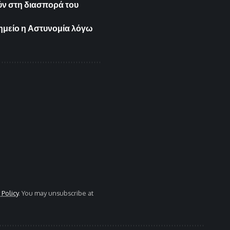
ύν στη διασπορά του
σημείο η Αστυνομία λόγω
 Policy
. You may unsubscribe at