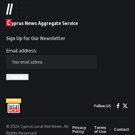
//
C
yprus News Aggregate Service
Sign Up for Our Newsletter
Email address:
Follow US
© 2026 Cyprus Local Net News. All
Privacy
Terms
Contact
Policy
of Use
Rights Reserved.