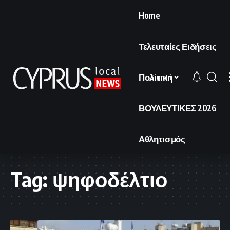
Home
Τελευταίες Ειδήσεις
Πολιτική
Sign In
ΒΟΥΛΕΥΤΙΚΕΣ 2026
Αθλητισμός
Tag:
ψηφοδέλτιο