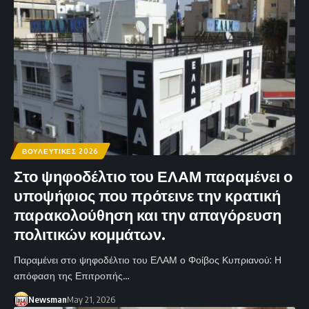
ΒΟΥΛΕΥΤΙΚΕΣ 2026
Στο ψηφοδέλτιο του ΕΛΑΜ παραμένει ο
υποψήφιος που πρότεινε την κρατική
παρακολούθηση και την απαγόρευση
πολιτικών κομμάτων.
Παραμένει στο ψηφοδέλτιο του ΕΛΑΜ ο Φοίβος Κυπριανού: Η
απόφαση της Επιτροπής…
Newsman
May 21, 2026