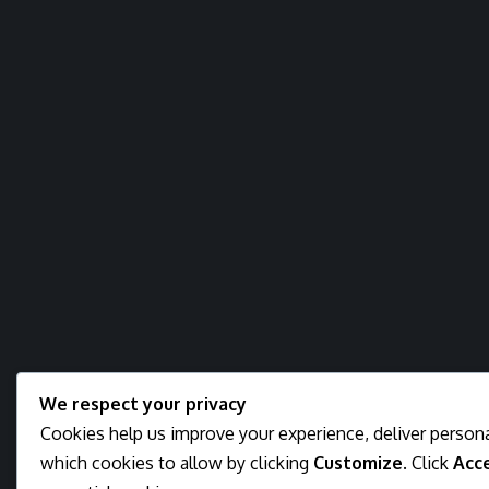
We respect your privacy
Cookies help us improve your experience, deliver persona
which cookies to allow by clicking
Customize
. Click
Acce