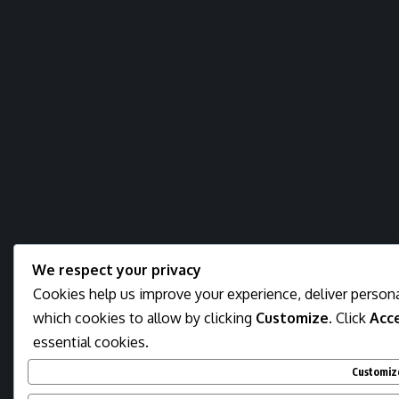
We respect your privacy
Cookies help us improve your experience, deliver persona
which cookies to allow by clicking
Customize
. Click
Acce
essential cookies.
Customiz