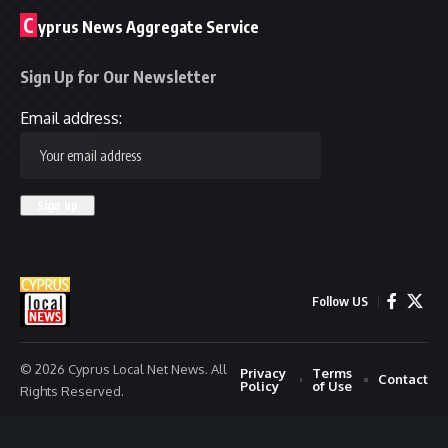
C
yprus News Aggregate Service
Sign Up for Our Newsletter
Email address:
Follow US
© 2026 Cyprus Local Net News. All
Privacy
Terms
Contact
Policy
of Use
Rights Reserved.