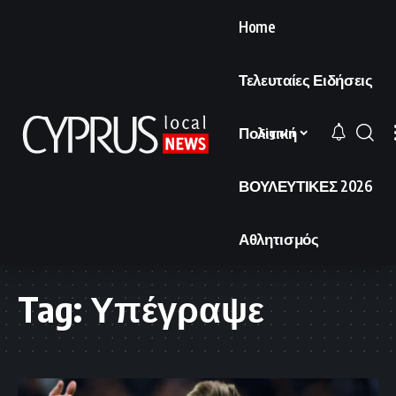
Home
Τελευταίες Ειδήσεις
Πολιτική
Sign In
ΒΟΥΛΕΥΤΙΚΕΣ 2026
Αθλητισμός
Tag:
Υπέγραψε