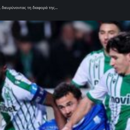
, διευρύνοντας τη διαφορά της…