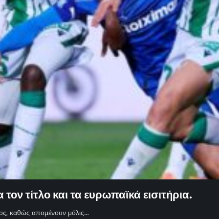
τον τίτλο και τα ευρωπαϊκά εισιτήρια.
τος, καθώς απομένουν μόλις…