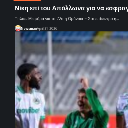
Νίκη επί του Απόλλωνα για να «σφραγί
Τίτλος: Με φόρα για το 22ο η Ομόνοια – Στο επίκεντρο η…
Newsman
April 21, 2026