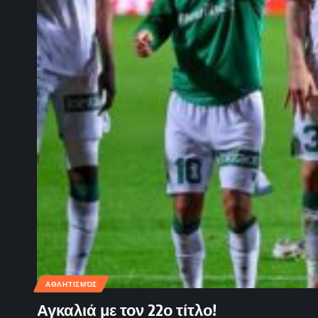
ΑΘΛΗΤΙΣΜΌΣ
Αγκαλιά με τον 22ο τίτλο!