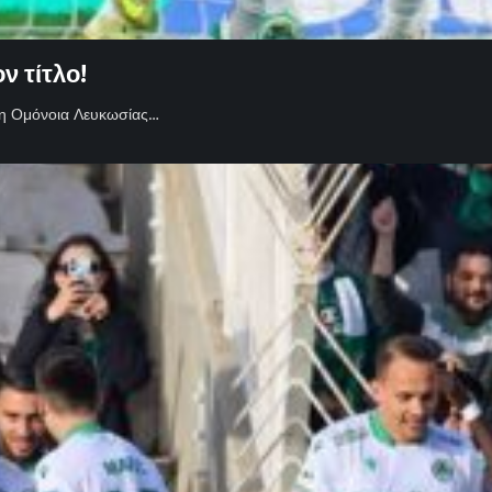
ν τίτλο!
, η Ομόνοια Λευκωσίας…