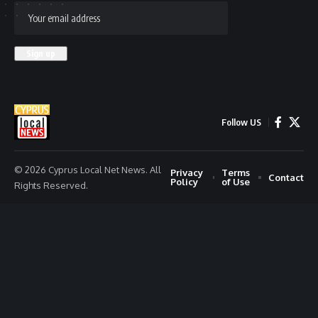
Follow US
© 2026 Cyprus Local Net News. All
Privacy
Terms
Contact
Policy
of Use
Rights Reserved.