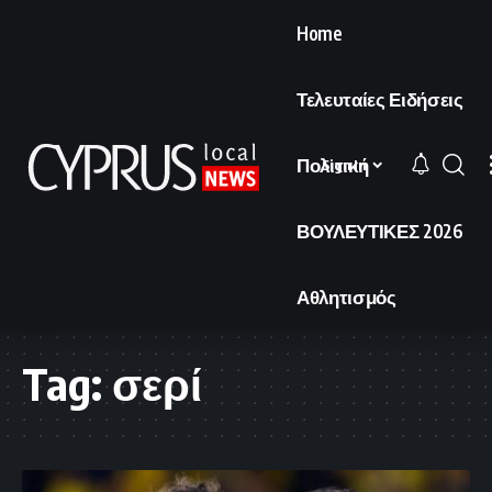
Home
Τελευταίες Ειδήσεις
Πολιτική
Sign In
ΒΟΥΛΕΥΤΙΚΕΣ 2026
Αθλητισμός
Tag:
σερί