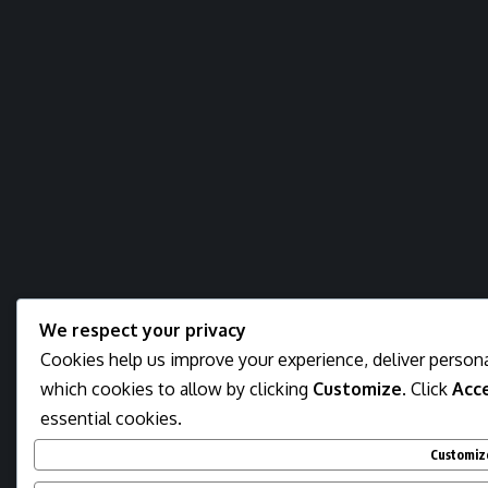
We respect your privacy
Cookies help us improve your experience, deliver persona
which cookies to allow by clicking
Customize
. Click
Acce
essential cookies.
Customiz