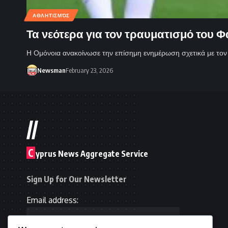
ΑΘΛΗΤΙΣΜΌΣ
Τα νεότερα για τον τραυματισμό του 
Η Ομόνοια ανακοίνωσε την επίσημη ενημέρωση σχετικά με το
Newsman
February 23, 2026
//
C
yprus News Aggregate Service
Sign Up for Our Newsletter
Email address: