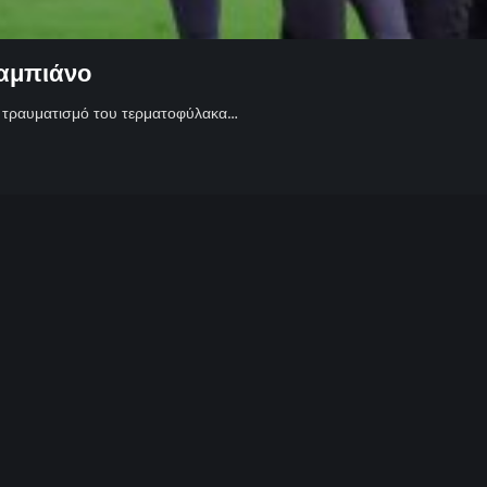
Φαμπιάνο
ν τραυματισμό του τερματοφύλακα…