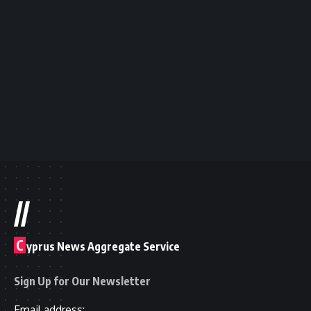
//
C
yprus News Aggregate Service
Sign Up for Our Newsletter
Email address: