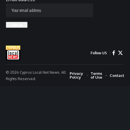
Follow US
© 2026 Cyprus Local Net News. All
Privacy
Terms
Contact
Policy
of Use
Rights Reserved.