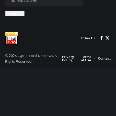
Follow US
© 2026 Cyprus Local Net News. All
Privacy
Terms
Contact
Policy
of Use
Rights Reserved.