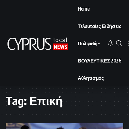
Home
Τελευταίες Ειδήσεις
Πολιτική
Sign In
ΒΟΥΛΕΥΤΙΚΕΣ 2026
Αθλητισμός
Tag:
Επική