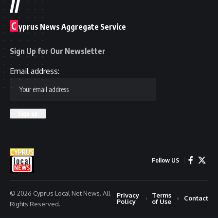
//
C
yprus News Aggregate Service
Sign Up for Our Newsletter
Email address:
Follow US
© 2026 Cyprus Local Net News. All
Privacy
Terms
Contact
Policy
of Use
Rights Reserved.