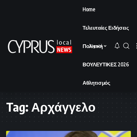
Home
Τελευταίες Ειδήσεις
Πολιτική
Sign In
ΒΟΥΛΕΥΤΙΚΕΣ 2026
Αθλητισμός
Tag:
Αρχάγγελο