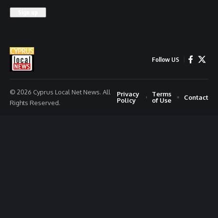
Follow US
© 2026 Cyprus Local Net News. All
Privacy
Terms
Contact
Policy
of Use
Rights Reserved.