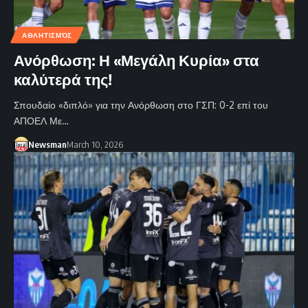
ΑΘΛΗΤΙΣΜΌΣ
Ανόρθωση: Η «Μεγάλη Κυρία» στα
καλύτερά της!
Σπουδαίο «διπλό» για την Ανόρθωση στο ΓΣΠ: 0-2 επί του
ΑΠΟΕΛ Με…
Newsman
March 10, 2026