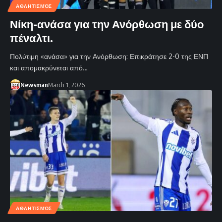
ΑΘΛΗΤΙΣΜΌΣ
Νίκη-ανάσα για την Ανόρθωση με δύο
πέναλτι.
Πολύτιμη «ανάσα» για την Ανόρθωση: Επικράτησε 2-0 της ΕΝΠ
και απομακρύνεται από…
Newsman
March 1, 2026
ΑΘΛΗΤΙΣΜΌΣ