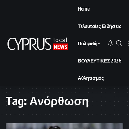
Home
Τελευταίες Ειδήσεις
Πολιτική
Sign In
ΒΟΥΛΕΥΤΙΚΕΣ 2026
Αθλητισμός
Tag:
Ανόρθωση