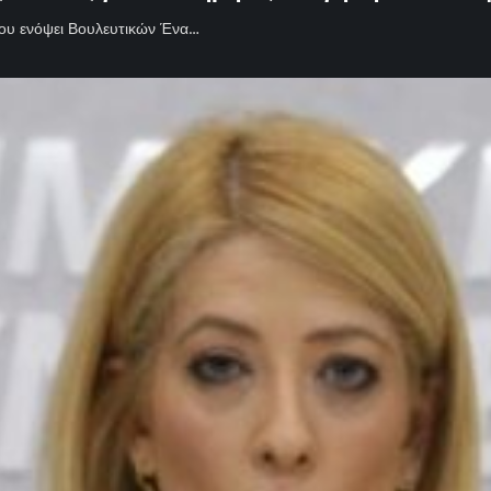
ίου ενόψει Βουλευτικών Ένα…