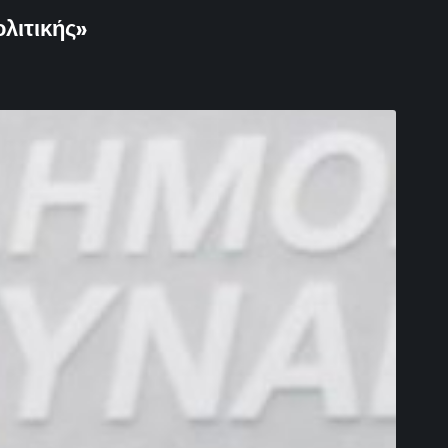
λιτικής»