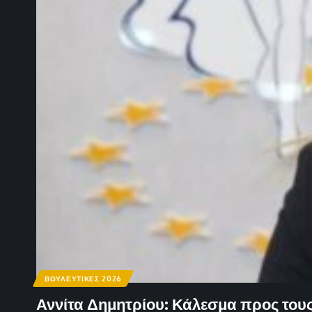
ΒΟΥΛΕΥΤΙΚΕΣ 2026
Αννίτα Δημητρίου: Κάλεσμα προς του