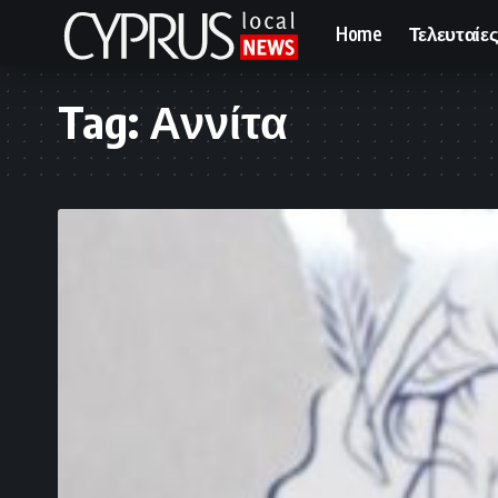
Home
Τελευταίες
Tag:
Αννίτα