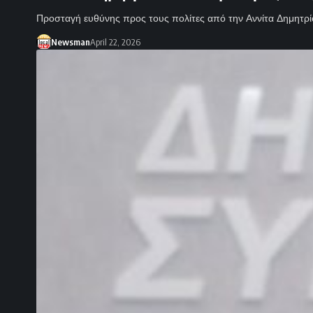
Προσταγή ευθύνης προς τους πολίτες από την Αννίτα Δημητρ
Newsman
April 22, 2026