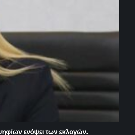
ψηφίων ενόψει των εκλογών.