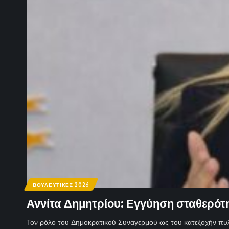
ΒΟΥΛΕΥΤΙΚΕΣ 2026
Αννίτα Δημητρίου: Εγγύηση σταθερότη
Τον ρόλο του Δημοκρατικού Συναγερμού ως του κατεξοχήν π