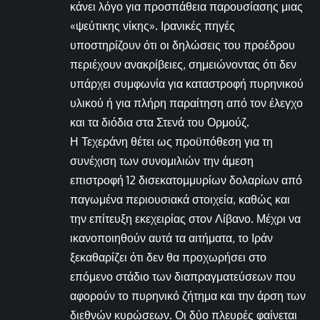
κάνει λόγο για προσπάθεια παρουσίασης μιας
«ψεύτικης νίκης». Ιρανικές πηγές
υποστηρίζουν ότι οι δηλώσεις του προέδρου
περιέχουν ανακρίβειες, σημειώνοντας ότι δεν
υπάρχει συμφωνία για καταστροφή πυρηνικού
υλικού ή για πλήρη παραίτηση από τον έλεγχο
και τα διόδια στα Στενά του Ορμούζ.
Η Τεχεράνη θέτει ως προϋπόθεση για τη
συνέχιση των συνομιλιών την άμεση
επιστροφή 12 δισεκατομμυρίων δολαρίων από
παγωμένα περιουσιακά στοιχεία, καθώς και
την επίτευξη εκεχειρίας στον Λίβανο. Μέχρι να
ικανοποιηθούν αυτά τα αιτήματα, το Ιράν
ξεκαθαρίζει ότι δεν θα προχωρήσει στο
επόμενο στάδιο των διαπραγματεύσεων που
αφορούν το πυρηνικό ζήτημα και την άρση των
διεθνών κυρώσεων. Οι δύο πλευρές φαίνεται