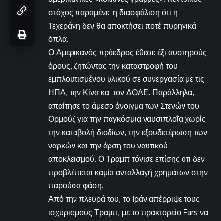
στόχος παραμένει η διασφάλιση ότι η
Τεχεράνη δεν θα αποκτήσει ποτέ πυρηνικά
όπλα.
Ο Αμερικανός πρόεδρος έθεσε έξι αυστηρούς
όρους, ζητώντας την καταστροφή του
εμπλουτισμένου υλικού σε συνεργασία με τις
ΗΠΑ, την Κίνα και τον ΔΟΑΕ. Παράλληλα,
απαίτησε το άμεσο άνοιγμα των Στενών του
Ορμούζ για την παγκόσμια ναυσιπλοΐα χωρίς
την καταβολή διοδίων, την εξουδετέρωση των
ναρκών και την άρση του ναυτικού
αποκλεισμού. Ο Τραμπ τόνισε επίσης ότι δεν
προβλέπεται καμία ανταλλαγή χρημάτων στην
παρούσα φάση.
Από την πλευρά του, το Ιράν απέρριψε τους
ισχυρισμούς Τραμπ, με το πρακτορείο Fars να