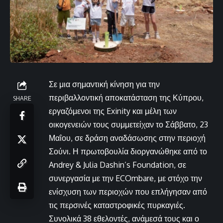
Σε μια σημαντική κίνηση για την
περιβαλλοντική αποκατάσταση της Κύπρου,
SHARE
εργαζόμενοι της Exinity και μέλη των
οικογενειών τους συμμετείχαν το Σάββατο, 23
Μαΐου, σε δράση αναδάσωσης στην περιοχή
Σούνι. Η πρωτοβουλία διοργανώθηκε από το
Andrey & Julia Dashin’s Foundation, σε
συνεργασία με την ECOmbare, με στόχο την
ενίσχυση των περιοχών που επλήγησαν από
τις περσινές καταστροφικές πυρκαγιές.
Συνολικά 38 εθελοντές, ανάμεσά τους και ο