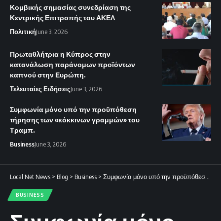
Κομβικής σημασίας συνεδρίαση της
Κεντρικής Επιτροπής του ΑΚΕΛ
Πολιτική
June 3, 2026
Πρωταθλήτρια η Κύπρος στην
κατανάλωση παράνομων προϊόντων
καπνού στην Ευρώπη.
Τελευταίες Ειδήσεις
June 3, 2026
Συμφωνία μόνο υπό την προϋπόθεση
τήρησης των «κόκκινων γραμμών» του
Τραμπ.
Business
June 3, 2026
Local Net News
>
Blog
>
Business
>
Συμφωνία μόνο υπό την προϋπόθεση τήρησης των «κόκκινων γραμμών» του Τραμπ.
BUSINESS