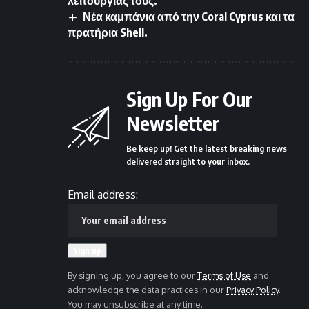
λειτουργίας τους.
Νέα καμπάνια από την Coral Cyprus και τα
πρατήρια Shell.
Sign Up For Our
Newsletter
Be keep up! Get the latest breaking news
delivered straight to your inbox.
Email address:
By signing up, you agree to our
Terms of Use
and
acknowledge the data practices in our
Privacy Policy
.
You may unsubscribe at any time.