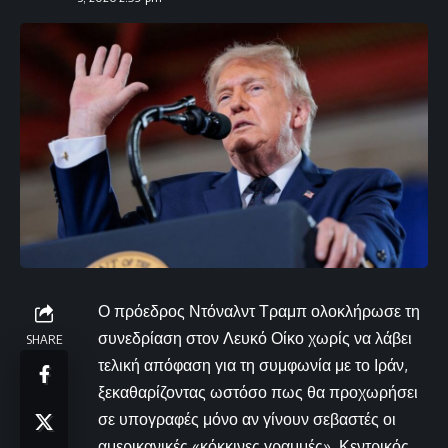
Ο πρόεδρος Ντόναλντ Τραμπ ολοκλήρωσε τη
συνεδρίαση στον Λευκό Οίκο χωρίς να λάβει
SHARE
τελική απόφαση για τη συμφωνία με το Ιράν,
ξεκαθαρίζοντας ωστόσο πως θα προχωρήσει
σε υπογραφές μόνο αν γίνουν σεβαστές οι
αμερικανικές «κόκκινες γραμμές». Κεντρικός