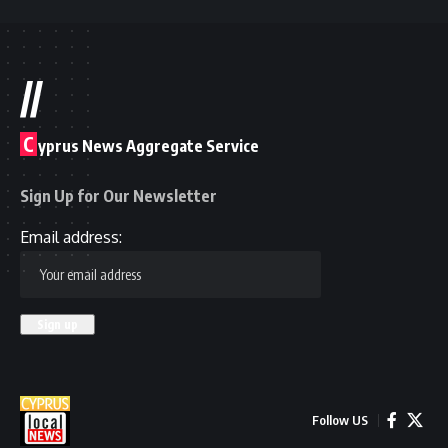
//
C
yprus News Aggregate Service
Sign Up for Our Newsletter
Email address:
Follow US