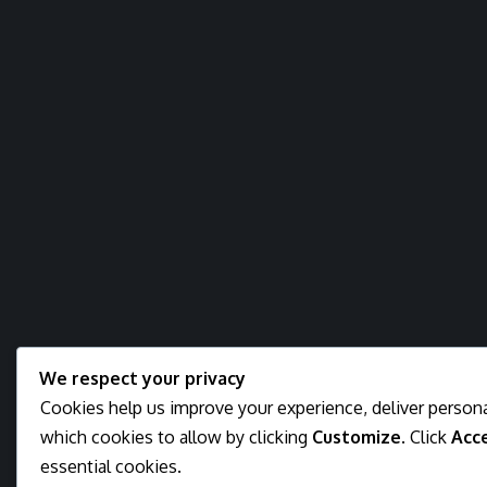
We respect your privacy
Cookies help us improve your experience, deliver persona
which cookies to allow by clicking
Customize
. Click
Acce
essential cookies.