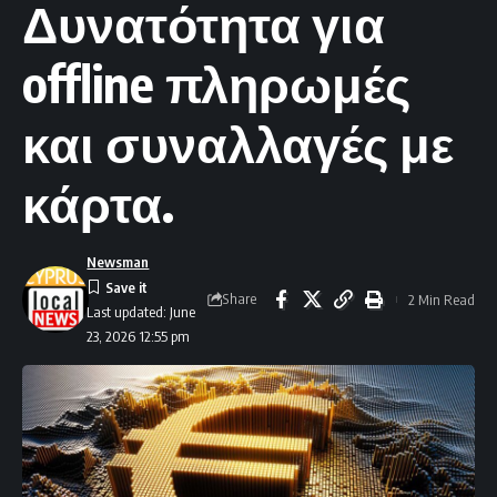
Δυνατότητα για
offline πληρωμές
και συναλλαγές με
κάρτα.
Newsman
Share
2 Min Read
Last updated: June
23, 2026 12:55 pm