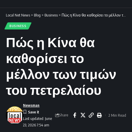
Local Net News
>
Blog
>
Business
>
Πώς η Κίνα θα καθορίσει το μέλλον των τιμών του πετρελαίου
BUSINESS
Πώς η Κίνα θα
καθορίσει το
μέλλον των τιμών
του πετρελαίου
Newsman
Share
2 Min Read
Last updated: June
23, 2026 7:54 am