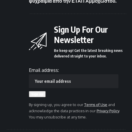
ψυχραιμία από την ΕΤΑΠ Αμμοχώστου.
Sign Up For Our
Newsletter
Be keep up! Get the latest breaking news
delivered straight to your inbox.
Email address:
By signing up, you agree to our
Terms of Use
and
acknowledge the data practices in our
Privacy Policy
.
You may unsubscribe at any time.