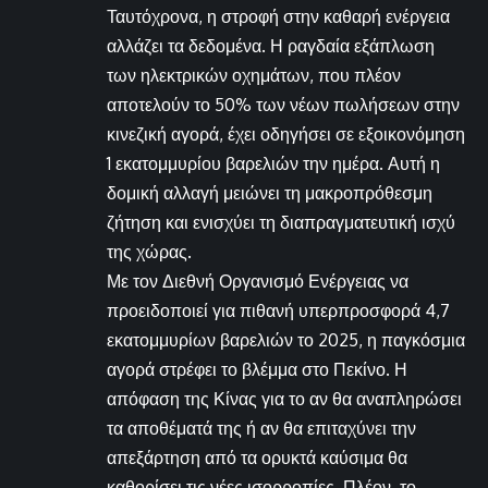
Ταυτόχρονα, η στροφή στην καθαρή ενέργεια
αλλάζει τα δεδομένα. Η ραγδαία εξάπλωση
των ηλεκτρικών οχημάτων, που πλέον
αποτελούν το 50% των νέων πωλήσεων στην
κινεζική αγορά, έχει οδηγήσει σε εξοικονόμηση
1 εκατομμυρίου βαρελιών την ημέρα. Αυτή η
δομική αλλαγή μειώνει τη μακροπρόθεσμη
ζήτηση και ενισχύει τη διαπραγματευτική ισχύ
της χώρας.
Με τον Διεθνή Οργανισμό Ενέργειας να
προειδοποιεί για πιθανή υπερπροσφορά 4,7
εκατομμυρίων βαρελιών το 2025, η παγκόσμια
αγορά στρέφει το βλέμμα στο Πεκίνο. Η
απόφαση της Κίνας για το αν θα αναπληρώσει
τα αποθέματά της ή αν θα επιταχύνει την
απεξάρτηση από τα ορυκτά καύσιμα θα
καθορίσει τις νέες ισορροπίες. Πλέον, το