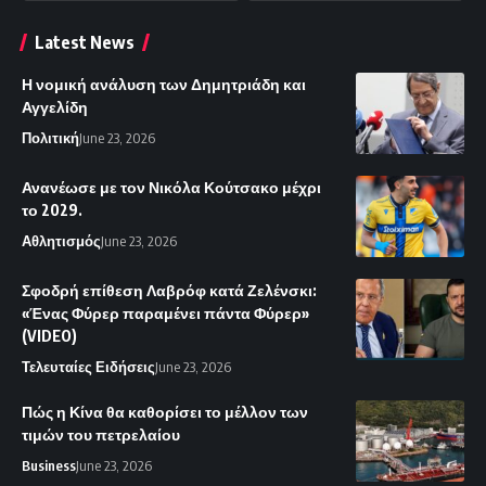
Latest News
Η νομική ανάλυση των Δημητριάδη και
Αγγελίδη
Πολιτική
June 23, 2026
Ανανέωσε με τον Νικόλα Κούτσακο μέχρι
το 2029.
Αθλητισμός
June 23, 2026
Σφοδρή επίθεση Λαβρόφ κατά Ζελένσκι:
«Ένας Φύρερ παραμένει πάντα Φύρερ»
(VIDEO)
Τελευταίες Ειδήσεις
June 23, 2026
Πώς η Κίνα θα καθορίσει το μέλλον των
τιμών του πετρελαίου
Business
June 23, 2026