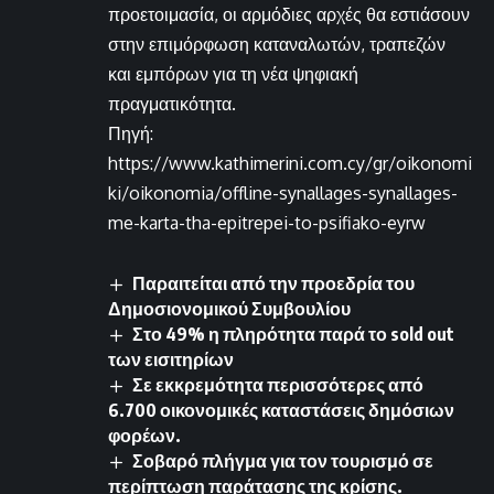
προετοιμασία, οι αρμόδιες αρχές θα εστιάσουν
στην επιμόρφωση καταναλωτών, τραπεζών
και εμπόρων για τη νέα ψηφιακή
πραγματικότητα.
Πηγή:
https://www.kathimerini.com.cy/gr/oikonomi
ki/oikonomia/offline-synallages-synallages-
me-karta-tha-epitrepei-to-psifiako-eyrw
Παραιτείται από την προεδρία του
Δημοσιονομικού Συμβουλίου
Στο 49% η πληρότητα παρά το sold out
των εισιτηρίων
Σε εκκρεμότητα περισσότερες από
6.700 οικονομικές καταστάσεις δημόσιων
φορέων.
Σοβαρό πλήγμα για τον τουρισμό σε
περίπτωση παράτασης της κρίσης.