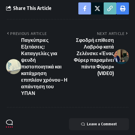
Share This Article
PREVIOUS ARTICLE
NEXT ARTICLE
Παγκύπριες
Σφοδρή επίθεση
Εξετάσεις:
Λαβρόφ κατά
Καταγγελίες για
Ζελένσκι: «Ένας
ψευδή
Φύρερ παραμένει
πιστοποιητικά και
πάντα Φύρερ»
κατάχρηση
(VIDEO)
επιπλέον χρόνου – Η
απάντηση του
ΥΠΑΝ
Leave a Comment