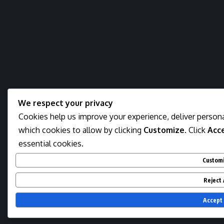
We respect your privacy
Cookies help us improve your experience, deliver persona
which cookies to allow by clicking
Customize
. Click
Acce
essential cookies.
Custom
Reject 
Accept 