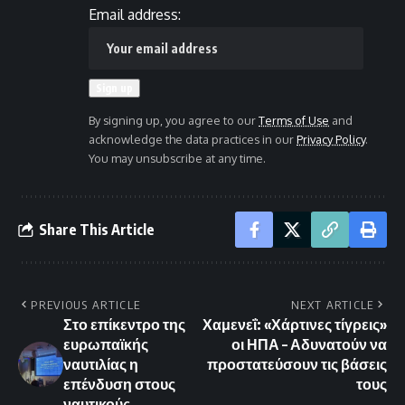
Email address:
By signing up, you agree to our
Terms of Use
and
acknowledge the data practices in our
Privacy Policy
.
You may unsubscribe at any time.
Share This Article
PREVIOUS ARTICLE
NEXT ARTICLE
Στο επίκεντρο της
Χαμενεΐ: «Χάρτινες τίγρεις»
ευρωπαϊκής
οι ΗΠΑ – Αδυνατούν να
ναυτιλίας η
προστατεύσουν τις βάσεις
επένδυση στους
τους
ναυτικούς.