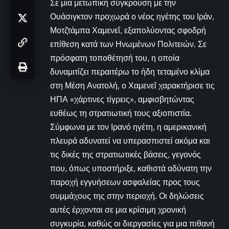
Σε μια μετωπική σύγκρουση με την
Ουάσιγκτον προχωρά ο νέος ηγέτης του Ιράν,
Μοτζτάμπα Χαμενεΐ, εξαπολύοντας σφοδρή
επίθεση κατά των Ηνωμένων Πολιτειών. Σε
πρόσφατη τοποθέτησή του, η οποία
δυναμιτίζει περαιτέρω το ήδη τεταμένο κλίμα
στη Μέση Ανατολή, ο Χαμενεΐ χαρακτήρισε τις
ΗΠΑ «χάρτινες τίγρεις», αμφισβητώντας
ευθέως τη στρατιωτική τους αξιοπιστία.
Σύμφωνα με τον Ιρανό ηγέτη, η αμερικανική
πλευρά αδυνατεί να υπερασπιστεί ακόμα και
τις δικές της στρατιωτικές βάσεις, γεγονός
που, όπως υποστήριξε, καθιστά αδύνατη την
παροχή εγγυήσεων ασφαλείας προς τους
συμμάχους της στην περιοχή. Οι δηλώσεις
αυτές έρχονται σε μια κρίσιμη χρονική
συγκυρία, καθώς οι διεργασίες για μια πιθανή