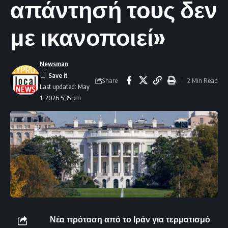
απάντησή τους δεν
με ικανοποιεί»
Newsman
Share
2 Min Read
Last updated: May
1, 2026 5:35 pm
Νέα πρόταση από το Ιράν για τερματισμό