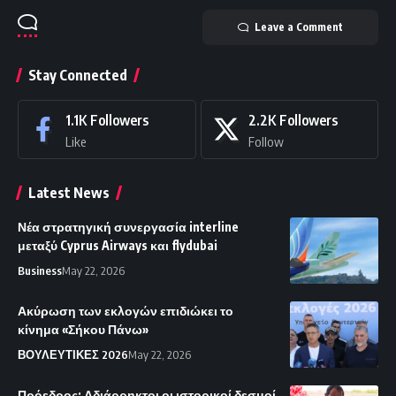
Leave a Comment
Stay Connected
1.1K
Followers
2.2K
Followers
Like
Follow
Latest News
Νέα στρατηγική συνεργασία interline
μεταξύ Cyprus Airways και flydubai
Business
May 22, 2026
Ακύρωση των εκλογών επιδιώκει το
κίνημα «Σήκου Πάνω»
ΒΟΥΛΕΥΤΙΚΕΣ 2026
May 22, 2026
Πρόεδρος: Αδιάρρηκτοι οι ιστορικοί δεσμοί