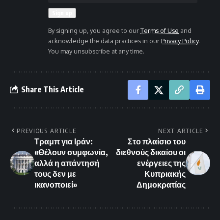
By signing up, you agree to our
Terms of Use
and
acknowledge the data practices in our
Privacy Policy
.
You may unsubscribe at any time.
Share This Article
PREVIOUS ARTICLE
NEXT ARTICLE
Τραμπ για Ιράν:
Στο πλαίσιο του
«Θέλουν συμφωνία,
διεθνούς δικαίου οι
αλλά η απάντησή
ενέργειες της
τους δεν με
Κυπριακής
ικανοποιεί»
Δημοκρατίας