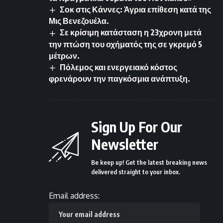
Σοκ στις Κάννες: Άγρια επίθεση κατά της
Μις Βενεζουέλα.
Σε κρίσιμη κατάσταση η 23χρονη μετά
την πτώση του οχήματός της σε γκρεμό 5
μέτρων.
Πόλεμος και ενεργειακό κόστος
φρενάρουν την παγκόσμια ανάπτυξη.
Sign Up For Our
Newsletter
Be keep up! Get the latest breaking news
delivered straight to your inbox.
Email address: