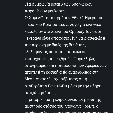
νέα συμφωνία μεταξύ των δύο χωρών
παραμένουν μετέωρες.
Ο Χαμενεΐ, με αφορμή την Εθνική Ημέρα του
Περσικού Κόλπου, έκανε λόγο για ένα «νέο
κεφάλαιο» στα Στενά του Ορμούζ. Τόνισε ότι η
Τεχεράνη είναι αποφασισμένη να διασφαλίσει
την περιοχή με δικές της δυνάμεις,
εξαλείφοντας αυτό που αποκάλεσε
«καταχρήσεις του εχθρού». Παράλληλα,
υπογράμμισε ότι η παρουσία των Αμερικανών
αποτελεί τη βασική αιτία ανασφάλειας στη
Μέση Ανατολή, ισχυριζόμενος ότι η
σταθερότητα θα επέλθει μόνο με την πλήρη
αποχώρησή τους.
Η ρητορική αυτή κλιμακώνεται εν μέσω της
αυστηρής στάσης του Ντόναλντ Τραμπ, ο