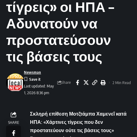
τίγρεις» οι ΗΠΑ –
Αδυνατούν να
προστατεύσουν
τις βάσεις τους
Newsman
Share
2 Min Read
Last updated: May
1, 2026 8:36 pm
Σκληρή επίθεση Μοτζτάμπα Χαμενεΐ κατά
ΗΠΑ: «Χάρτινες τίγρεις που δεν
SHARE
προστατεύουν ούτε τις βάσεις τους»