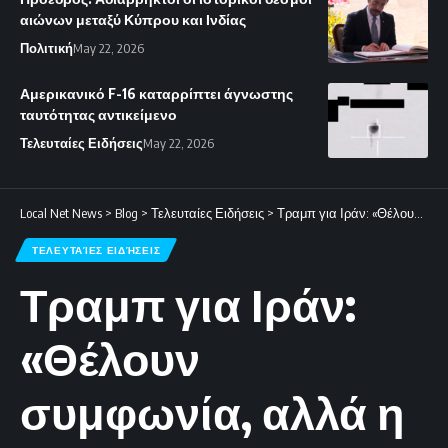
αιώνων μεταξύ Κύπρου και Ινδίας
Πολιτική
May 22, 2026
Αμερικανικό F-16 καταρρίπτει άγνωστης
ταυτότητας αντικείμενο
Τελευταίες Ειδήσεις
May 22, 2026
Local Net News
>
Blog
>
Τελευταίες Ειδήσεις
>
Τραμπ για Ιράν: «Θέλουν συμφωνία, αλλά η απάντησή τους δεν με ικανοποιεί»
ΤΕΛΕΥΤΑΊΕΣ ΕΙΔΉΣΕΙΣ
Τραμπ για Ιράν:
«Θέλουν
συμφωνία, αλλά η