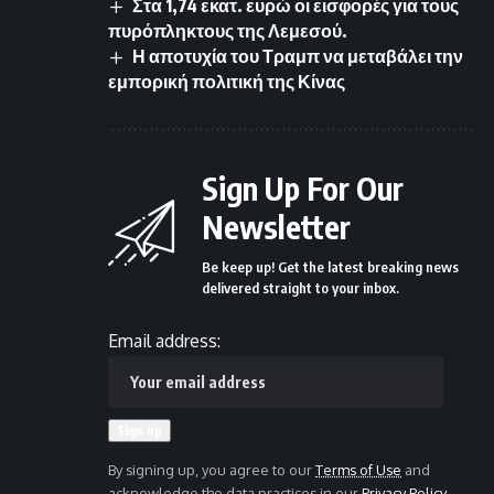
Στα 1,74 εκατ. ευρώ οι εισφορές για τους
πυρόπληκτους της Λεμεσού.
Η αποτυχία του Τραμπ να μεταβάλει την
εμπορική πολιτική της Κίνας
Sign Up For Our
Newsletter
Be keep up! Get the latest breaking news
delivered straight to your inbox.
Email address:
By signing up, you agree to our
Terms of Use
and
acknowledge the data practices in our
Privacy Policy
.