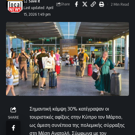
Share
2 Min Read
Last updated: April
15, 2026 1:49 pm
Σημαντική κάμψη 30% κατέγραψαν οι
τουριστικές αφίξεις στην Κύπρο τον Μάρτιο,
SHARE
ως άμεση συνέπεια της πολεμικής σύρραξης
στη Μέση Ανατολή. Σύμφωνα με τον