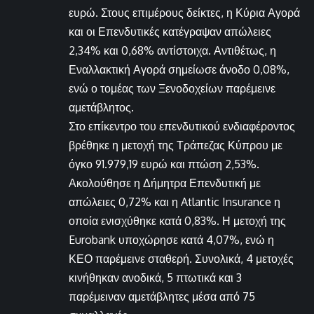
ευρώ. Στους επιμέρους δείκτες, η Κύρια Αγορά
και οι Επενδυτικές κατέγραψαν απώλειες
2,34% και 0,68% αντίστοιχα. Αντιθέτως, η
Εναλλακτική Αγορά σημείωσε άνοδο 0,08%,
ενώ ο τομέας των Ξενοδοχείων παρέμεινε
αμετάβλητος.
Στο επίκεντρο του επενδυτικού ενδιαφέροντος
βρέθηκε η μετοχή της Τράπεζας Κύπρου με
όγκο 91.979,19 ευρώ και πτώση 2,53%.
Ακολούθησε η Δήμητρα Επενδυτική με
απώλειες 0,72% και η Atlantic Insurance η
οποία ενισχύθηκε κατά 0,83%. Η μετοχή της
Eurobank υποχώρησε κατά 4,07%, ενώ η
ΚΕΟ παρέμεινε σταθερή. Συνολικά, 4 μετοχές
κινήθηκαν ανοδικά, 5 πτωτικά και 3
παρέμειναν αμετάβλητες μέσα από 75