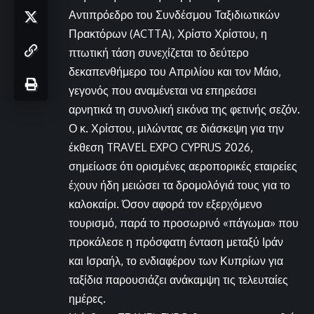
Αντιπρόεδρο του Συνδέσμου Ταξιδιωτικών
Πρακτόρων (ACTTA), Χρίστο Χρίστου, η
πτωτική τάση συνεχίζεται το δεύτερο
δεκαπενθήμερο του Απριλίου και τον Μάιο,
γεγονός που αναμένεται να επηρεάσει
αρνητικά τη συνολική εικόνα της φετινής σεζόν.
Ο κ. Χρίστου, μιλώντας σε διάσκεψη για την
έκθεση TRAVEL EXPO CYPRUS 2026,
σημείωσε ότι ορισμένες αεροπορικές εταιρείες
έχουν ήδη μειώσει τα δρομολόγιά τους για το
καλοκαίρι. Όσον αφορά τον εξερχόμενο
τουρισμό, παρά το προσωρινό «πάγωμα» που
προκάλεσε η πρόσφατη ένταση μεταξύ Ιράν
και Ισραήλ, το ενδιαφέρον των Κυπρίων για
ταξίδια παρουσιάζει ανάκαμψη τις τελευταίες
ημέρες.