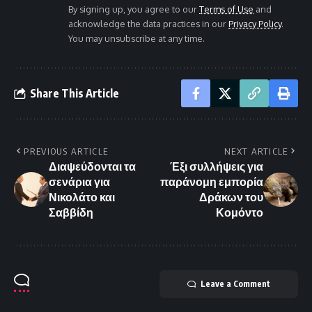
By signing up, you agree to our
Terms of Use
and
acknowledge the data practices in our
Privacy Policy
.
You may unsubscribe at any time.
Share This Article
PREVIOUS ARTICLE
NEXT ARTICLE
Διαψεύδονται τα
Έξι συλλήψεις για
σενάρια για
παράνομη εμπορία
Νικολάτο και
Δράκων του
Σαββίδη
Κομόντο
Leave a Comment