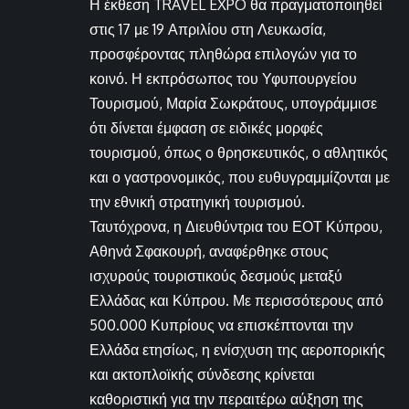
Η έκθεση TRAVEL EXPO θα πραγματοποιηθεί
στις 17 με 19 Απριλίου στη Λευκωσία,
προσφέροντας πληθώρα επιλογών για το
κοινό. Η εκπρόσωπος του Υφυπουργείου
Τουρισμού, Μαρία Σωκράτους, υπογράμμισε
ότι δίνεται έμφαση σε ειδικές μορφές
τουρισμού, όπως ο θρησκευτικός, ο αθλητικός
και ο γαστρονομικός, που ευθυγραμμίζονται με
την εθνική στρατηγική τουρισμού.
Ταυτόχρονα, η Διευθύντρια του ΕΟΤ Κύπρου,
Αθηνά Σφακουρή, αναφέρθηκε στους
ισχυρούς τουριστικούς δεσμούς μεταξύ
Ελλάδας και Κύπρου. Με περισσότερους από
500.000 Κυπρίους να επισκέπτονται την
Ελλάδα ετησίως, η ενίσχυση της αεροπορικής
και ακτοπλοϊκής σύνδεσης κρίνεται
καθοριστική για την περαιτέρω αύξηση της