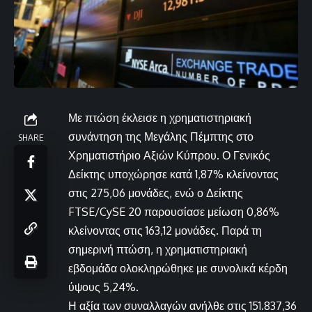
Με πτώση έκλεισε η χρηματιστηριακή
συνάντηση της Μεγάλης Πέμπτης στο
SHARE
Χρηματιστήριο Αξιών Κύπρου. Ο Γενικός
Δείκτης υποχώρησε κατά 1,87% κλείνοντας
στις 275,06 μονάδες, ενώ ο Δείκτης
FTSE/CySE 20 παρουσίασε μείωση 0,86%
κλείνοντας στις 163,12 μονάδες. Παρά τη
σημερινή πτώση, η χρηματιστηριακή
εβδομάδα ολοκληρώθηκε με συνολικά κέρδη
ύψους 5,24%.
Η αξία των συναλλαγών ανήλθε στις 151.837,36