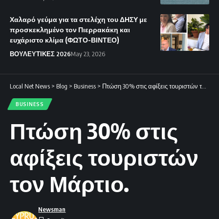
Χαλαρό γεύμα για τα στελέχη του ΔΗΣΥ με
προσκεκλημένο τον Πιερρακάκη και
ευχάριστο κλίμα (ΦΩΤΟ-ΒΙΝΤΕΟ)
ΒΟΥΛΕΥΤΙΚΕΣ 2026
May 23, 2026
Local Net News
>
Blog
>
Business
>
Πτώση 30% στις αφίξεις τουριστών τον Μάρτιο.
BUSINESS
Πτώση 30% στις
αφίξεις τουριστών
τον Μάρτιο.
Newsman