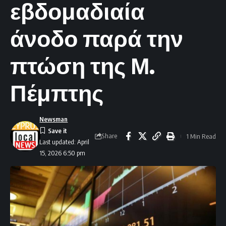
εβδομαδιαία
άνοδο παρά την
πτώση της Μ.
Πέμπτης
Newsman
Share
1 Min Read
Last updated: April
15, 2026 6:50 pm