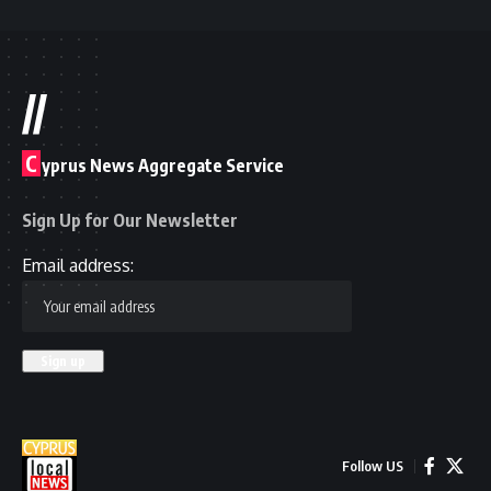
//
C
yprus News Aggregate Service
Sign Up for Our Newsletter
Email address:
Follow US