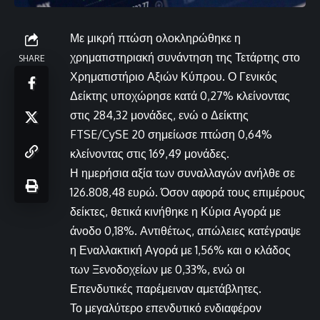
Με μικρή πτώση ολοκληρώθηκε η
χρηματιστηριακή συνάντηση της Τετάρτης στο
SHARE
Χρηματιστήριο Αξιών Κύπρου. Ο Γενικός
Δείκτης υποχώρησε κατά 0,27% κλείνοντας
στις 284,32 μονάδες, ενώ ο Δείκτης
FTSE/CySE 20 σημείωσε πτώση 0,64%
κλείνοντας στις 169,49 μονάδες.
Η ημερήσια αξία των συναλλαγών ανήλθε σε
126.808,48 ευρώ. Όσον αφορά τους επιμέρους
δείκτες, θετικά κινήθηκε η Κύρια Αγορά με
άνοδο 0,18%. Αντιθέτως, απώλειες κατέγραψε
η Εναλλακτική Αγορά με 1,56% και ο κλάδος
των Ξενοδοχείων με 0,33%, ενώ οι
Επενδυτικές παρέμειναν αμετάβλητες.
Το μεγαλύτερο επενδυτικό ενδιαφέρον