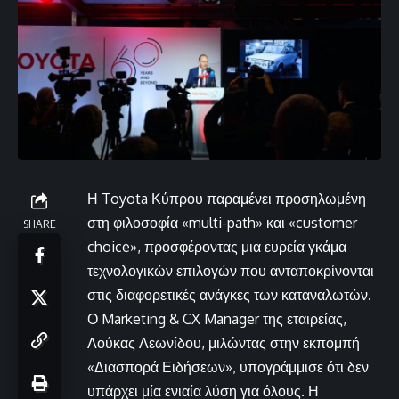
Η Toyota Κύπρου παραμένει προσηλωμένη
στη φιλοσοφία «multi-path» και «customer
SHARE
choice», προσφέροντας μια ευρεία γκάμα
τεχνολογικών επιλογών που ανταποκρίνονται
στις διαφορετικές ανάγκες των καταναλωτών.
Ο Marketing & CX Manager της εταιρείας,
Λούκας Λεωνίδου, μιλώντας στην εκπομπή
«Διασπορά Ειδήσεων», υπογράμμισε ότι δεν
υπάρχει μία ενιαία λύση για όλους. Η