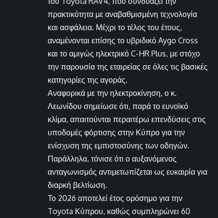
του Toyota RAV4, που συνδυάζει την
πρακτικότητα με αναβαθμισμένη τεχνολογία
και ασφάλεια. Μέχρι το τέλος του έτους,
αναμένονται επίσης το υβριδικό Aygo Cross
και το αμιγώς ηλεκτρικό C-HR Plus, με στόχο
την παρουσία της εταιρείας σε όλες τις βασικές
κατηγορίες της αγοράς.
Αναφορικά με την ηλεκτροκίνηση, ο κ.
Λεωνίδου σημείωσε ότι, παρά το ευνοϊκό
κλίμα, απαιτούνται περαιτέρω επενδύσεις στις
υποδομές φόρτισης στην Κύπρο για την
ενίσχυση της εμπιστοσύνης των οδηγών.
Παράλληλα, τόνισε ότι ο αυξανόμενος
ανταγωνισμός αντιμετωπίζεται ως ευκαιρία για
διαρκή βελτίωση.
Το 2026 αποτελεί έτος ορόσημο για την
Toyota Κύπρου, καθώς συμπληρώνει 60