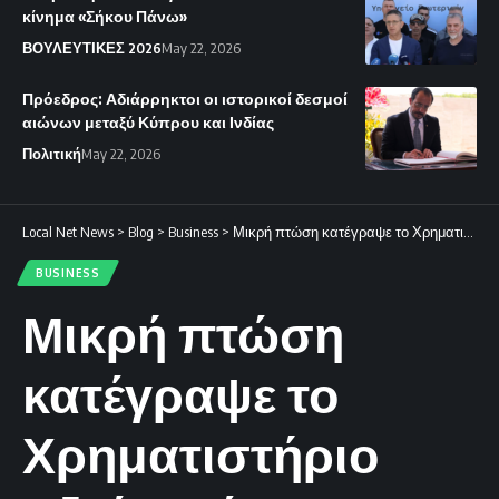
κίνημα «Σήκου Πάνω»
ΒΟΥΛΕΥΤΙΚΕΣ 2026
May 22, 2026
Πρόεδρος: Αδιάρρηκτοι οι ιστορικοί δεσμοί
αιώνων μεταξύ Κύπρου και Ινδίας
Πολιτική
May 22, 2026
Local Net News
>
Blog
>
Business
>
Μικρή πτώση κατέγραψε το Χρηματιστήριο Αξιών Κύπρου την Τετάρτη.
BUSINESS
Μικρή πτώση
κατέγραψε το
Χρηματιστήριο