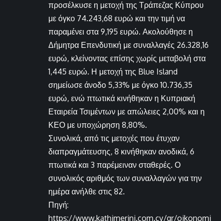
προσέλκυσε η μετοχή της Τράπεζας Κύπρου
με όγκο 74.243,68 ευρώ και την τιμή να
παραμένει στα 9,195 ευρώ. Ακολούθησε η
Δήμητρα Επενδυτική με συναλλαγές 26.328,16
ευρώ, κλείνοντας επίσης χωρίς μεταβολή στα
1,445 ευρώ. Η μετοχή της Blue Island
σημείωσε άνοδο 5,33% με όγκο 10.736,35
ευρώ, ενώ πτωτικά κινήθηκαν η Κυπριακή
Εταιρεία Τσιμέντων με απώλειες 2,00% και η
ΚΕΟ με υποχώρηση 8,80%.
Συνολικά, από τις μετοχές που έτυχαν
διαπραγμάτευσης, 8 κινήθηκαν ανοδικά, 6
πτωτικά και 3 παρέμειναν σταθερές. Ο
συνολικός αριθμός των συναλλαγών για την
ημέρα ανήλθε στις 82.
Πηγή:
https://www.kathimerini.com.cy/gr/oikonomi