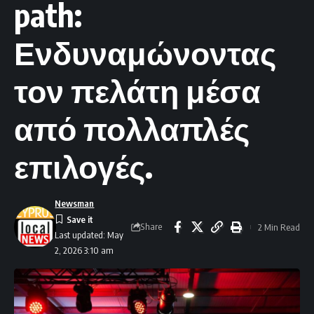
path:
Ενδυναμώνοντας
τον πελάτη μέσα
από πολλαπλές
επιλογές.
Newsman
Share
2 Min Read
Last updated: May
2, 2026 3:10 am