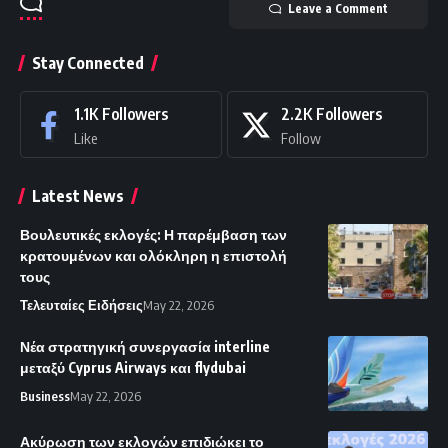
Leave a Comment
Stay Connected
1.1K
Followers
2.2K
Followers
Like
Follow
Latest News
Βουλευτικές εκλογές: Η παρέμβαση των
κρατουμένων και ολόκληρη η επιστολή
τους
Τελευταίες Ειδήσεις
May 22, 2026
Νέα στρατηγική συνεργασία interline
μεταξύ Cyprus Airways και flydubai
Business
May 22, 2026
Ακύρωση των εκλογών επιδιώκει το