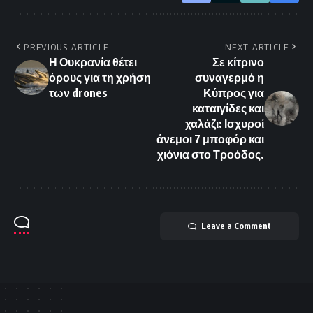
PREVIOUS ARTICLE
NEXT ARTICLE
Η Ουκρανία θέτει
Σε κίτρινο
όρους για τη χρήση
συναγερμό η
των drones
Κύπρος για
καταιγίδες και
χαλάζι: Ισχυροί
άνεμοι 7 μποφόρ και
χιόνια στο Τροόδος.
Leave a Comment