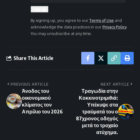
By signing up, you agree to our
Terms of Use
and
acknowledge the data practices in our
Privacy Policy
.
You may unsubscribe at any time.
Share This Article
PREVIOUS ARTICLE
NEXT ARTICLE
Άνοδος του
Τραγωδία στην
οικονομικού
Κοκκινοτριμιθιά:
κλίματος τον
Υπέκυψε στα
Απρίλιο του 2026
τραύματά του ο
87χρονος οδηγός
μετά το τροχαίο
ατύχημα.