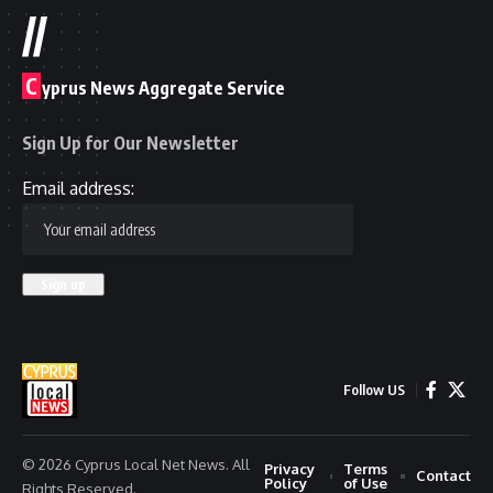
//
C
yprus News Aggregate Service
Sign Up for Our Newsletter
Email address:
Follow US
© 2026 Cyprus Local Net News. All
Privacy
Terms
Contact
Policy
of Use
Rights Reserved.