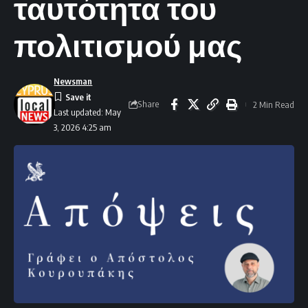
ταυτότητα του
πολιτισμού μας
Newsman
Share
2 Min Read
Last updated: May
3, 2026 4:25 am