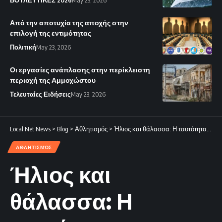
ΒΟΥΛΕΥΤΙΚΕΣ 2026
May 23, 2026
Από την αποτυχία της αποχής στην
επιλογή της εντιμότητας
Πολιτική
May 23, 2026
Οι εργασίες ανάπλασης στην περίκλειστη
περιοχή της Αμμοχώστου
Τελευταίες Ειδήσεις
May 23, 2026
Local Net News
>
Blog
>
Αθλητισμός
>
Ήλιος και θάλασσα: Η ταυτότητα του πολιτισμού μας
ΑΘΛΗΤΙΣΜΌΣ
Ήλιος και
θάλασσα: Η