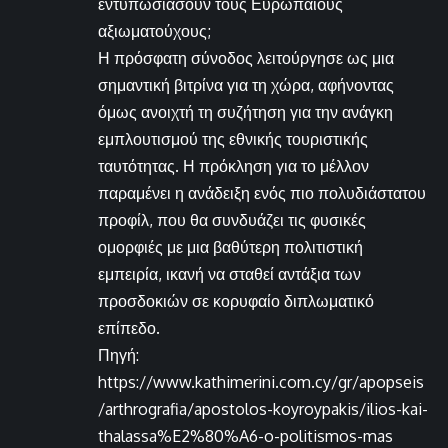
εντυπωσιάσουν τους Ευρωπαίους
αξιωματούχους;
Η πρόσφατη σύνοδος λειτούργησε ως μια
σημαντική βιτρίνα για τη χώρα, αφήνοντας
όμως ανοιχτή τη συζήτηση για την ανάγκη
εμπλουτισμού της εθνικής τουριστικής
ταυτότητας. Η πρόκληση για το μέλλον
παραμένει η ανάδειξη ενός πιο πολυδιάστατου
προφίλ, που θα συνδυάζει τις φυσικές
ομορφιές με μια βαθύτερη πολιτιστική
εμπειρία, ικανή να σταθεί αντάξια των
προσδοκιών σε κορυφαίο διπλωματικό
επίπεδο.
Πηγή:
https://www.kathimerini.com.cy/gr/apopseis
/arthrografia/apostolos-koyroypakis/ilios-kai-
thalassa%E2%80%A6-o-politismos-mas