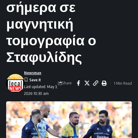
σήμερα σε
μαγνητική
τομογραφία ο
Σταφυλίδης
Newsman
Share
1 Min Read
Last updated: May 3,
2026 10:30 am