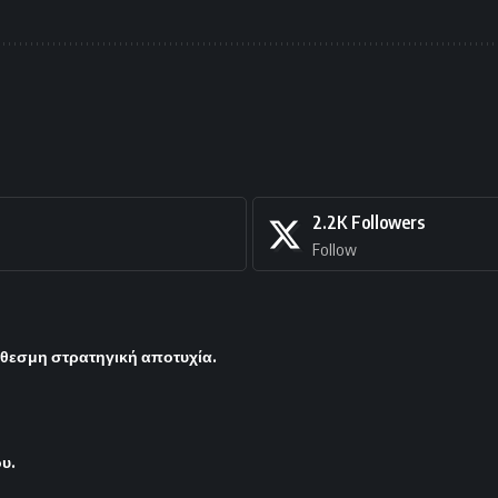
2.2K
Followers
Follow
όθεσμη στρατηγική αποτυχία.
ου.