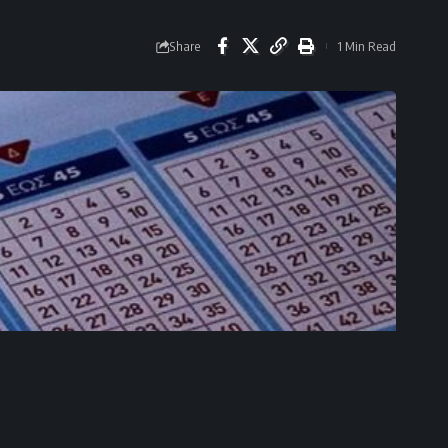
Share
1 Min Read