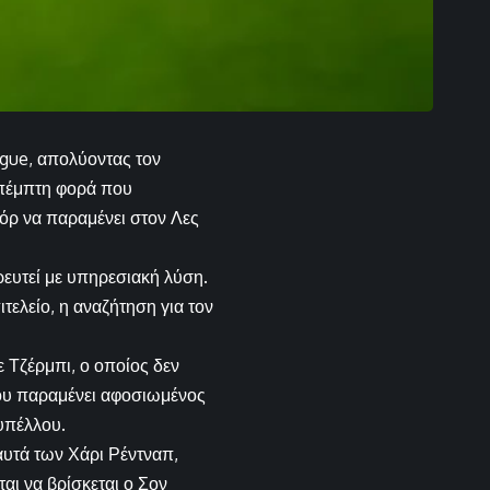
ague, απολύοντας τον
 πέμπτη φορά που
κόρ να παραμένει στον Λες
ρευτεί με υπηρεσιακή λύση.
ελείο, η αναζήτηση για τον
 Τζέρμπι, ο οποίος δεν
που παραμένει αφοσιωμένος
υπέλλου.
αυτά των Χάρι Ρέντναπ,
αι να βρίσκεται ο Σον