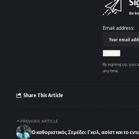
Si
Be ke
Email address:
By signing up, you 
any time.
Share This Article
PREVIOUS ARTICLE
Ο καθοριστικός Σεμέδο: Γκολ, ασίστ και το εν