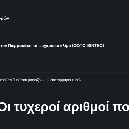
γορών
 τον Πιερρακάκη και ευχάριστο κλίμα (ΦΩΤΟ-ΒΙΝΤΕΟ)
εροί αριθμοί που μοιράζουν 2,7 εκατομμύρια ευρώ
ι τυχεροί αριθμοί πο