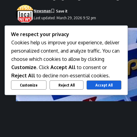
Newsman
Last updated: March 29, 2026 9:52 pm
We respect your privacy
Cookies help us improve your experience, deliver
personalized content, and analyze traffic. You can
choose which cookies to allow by clicking
Customize
. Click
Accept All
to consent or
Reject All
to decline non-essential cookies.
Customize
Reject All
Accept All