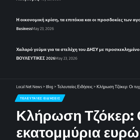
Η οικονομική κρίση, τα επιτόκια και οι προσδοκίες των α
Business
May 23, 2026
Χαλαρό γεύμα για τα στελέχη του ΔΗΣΥ με προσκεκλημένο
ΒΟΥΛΕΥΤΙΚΕΣ 2026
May 23, 2026
Local Net News
>
Blog
>
Τελευταίες Ειδήσεις
>
Κλήρωση Τζόκερ: Οι τυχ
ΤΕΛΕΥΤΑΊΕΣ ΕΙΔΉΣΕΙΣ
Κλήρωση Τζόκερ: Ο
εκατομμύρια ευρώ