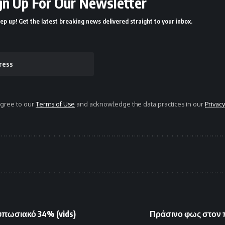
gn Up For Our Newsletter
ep up! Get the latest breaking news delivered straight to your inbox.
agree to our
Terms of Use
and acknowledge the data practices in our
Privacy
τυπωσιακό 34% (vids)
Πράσινο φως στον 