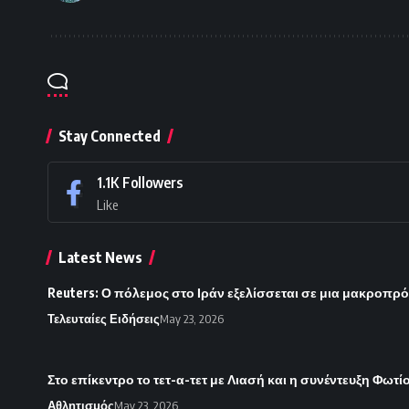
Stay Connected
1.1K
Followers
Like
Latest News
Reuters: Ο πόλεμος στο Ιράν εξελίσσεται σε μια μακροπρ
Τελευταίες Ειδήσεις
May 23, 2026
Στο επίκεντρο το τετ-α-τετ με Λιασή και η συνέντευξη Φωτί
Αθλητισμός
May 23, 2026