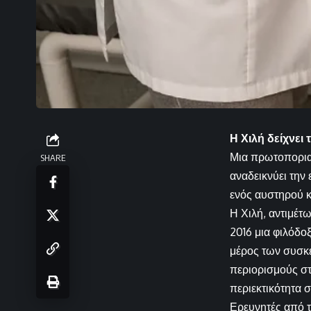
Η Χιλή δείχνει
Μια πρωτοποριακ
SHARE
αναδεικνύει την
ενός αυστηρού κ
Η Χιλή, αντιμέ
2016 μια φιλόδο
μέρος των συσκ
περιορισμούς στ
περιεκτικότητα σ
Ερευνητές από τ