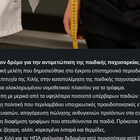
 τον δρόμο για την αντιμετώπιση της παιδικής παχυσαρκίας
ή μελέτη που δημοσιεύθηκε στο έγκριτο επιστημονικό περιοδι
 επιτυχία της Χιλής στην καταπολέμηση της παιδικής παχυσαρκ
αι ολοκληρωμένου νομοθετικού πλαισίου για τα τρόφιμα.
τωπη με μερικά από τα υψηλότερα ποσοστά υπέρβαρων παιδιών
ξη πολιτική που περιλαμβάνει υποχρεωτικές προειδοποιητικές ε
ευασιών, απαγόρευση πώλησης ανθυγιεινών προϊόντων στα σχ
η διαφήμιση τροφίμων που απευθύνονται σε παιδιά. Πρόκειται 
ε ζάχαρη, αλάτι, κορεσμένα λιπαρά και θερμίδες.
η Χιλή και τις ΗΠΑ ανέλυσαν δεδομένα από περισσότερα από 3