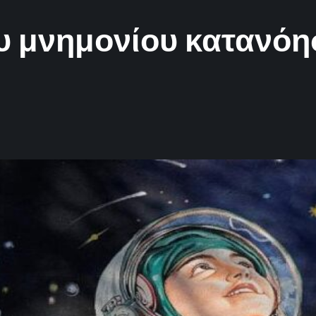
ου μνημονίου κατανό