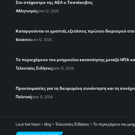
Στο στόχαστρο της ΑΕΛ ο Τσατάκοβιτς
Αθλητισμός
June 12, 2026
Καταργούνται οι γραπτές εξετάσεις πρώτου διορισμού στο
Business
June 12, 2026
Το περιεχόμενο του μνημονίου κατανόησης μεταξύ ΗΠΑ κα
Τελευταίες Ειδήσεις
June 12, 2026
Προετοιμασίες για τη διευρυμένη συνάντηση και τη συνέχ
Πολιτική
June 12, 2026
Local Net News
>
Blog
>
Τελευταίες Ειδήσεις
>
Το περιεχόμενο του μνη