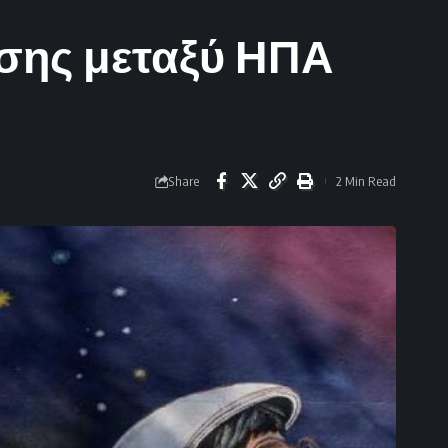
ησης μεταξύ ΗΠΑ
Share
2 Min Read