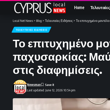
Home
Τελευταίες
Local Net News
>
Blog
>
Τελευταίες Ειδήσεις
>
Το επιτυχημένο μοντέλο 
ΤΕΛΕΥΤΑΊΕΣ ΕΙΔΉΣΕΙΣ
Το επιτυχημένο μο
παχυσαρκίας: Μαύρ
στις διαφημίσεις.
Newsman
Last updated: June 12, 2026 10:54 pm