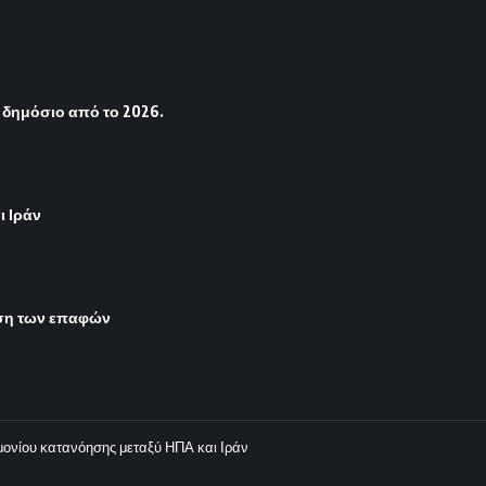
 δημόσιο από το 2026.
ι Ιράν
ιση των επαφών
μονίου κατανόησης μεταξύ ΗΠΑ και Ιράν