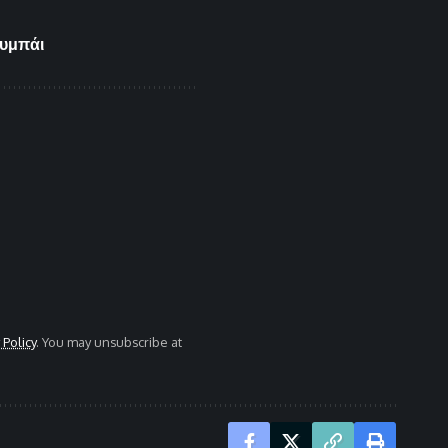
ο
ουμπάι
 Policy
. You may unsubscribe at