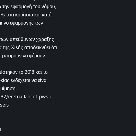
ά την εφαρμογή του νόμου,
% στα κορίτσια και κατά
άμηνο εφαρμογής των
ια των υπεύθυνων χάραξης
 της Χιλής αποδεικνύει ότι
— μπορούν να φέρουν
ίστηκαν το 2018 και το
ίας ενδέχεται να είναι
 μίμηση.
092/erefna-lancet-pws-i-
iseis
η