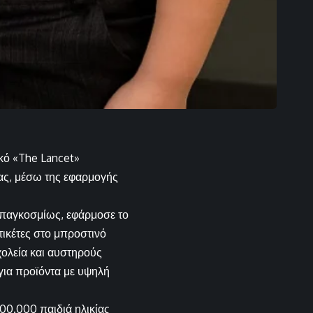
κό «The Lancet»
ίας, μέσω της εφαρμογής
 παγκοσμίως, εφάρμοσε το
τικέτες στο μπροστινό
ολεία και αυστηρούς
για προϊόντα με υψηλή
00.000 παιδιά ηλικίας