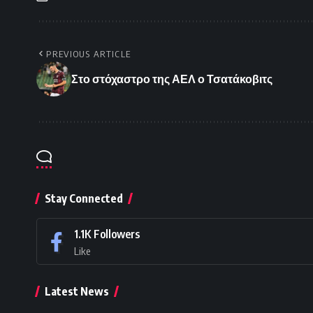
PREVIOUS ARTICLE
Στο στόχαστρο της ΑΕΛ ο Τσατάκοβιτς
Stay Connected
1.1K
Followers
Like
Latest News