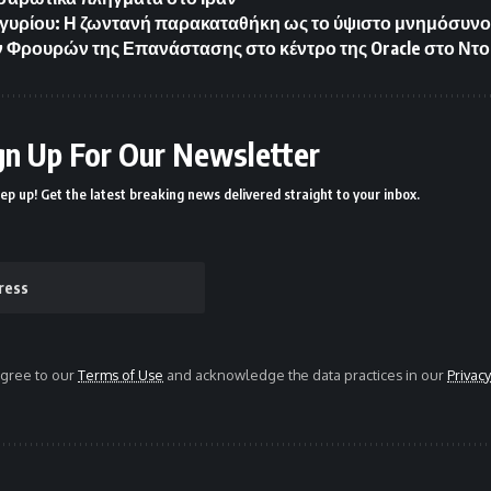
γυρίου: Η ζωντανή παρακαταθήκη ως το ύψιστο μνημόσυν
 Φρουρών της Επανάστασης στο κέντρο της Oracle στο Ντ
gn Up For Our Newsletter
ep up! Get the latest breaking news delivered straight to your inbox.
agree to our
Terms of Use
and acknowledge the data practices in our
Privacy