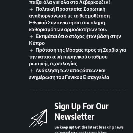
παίζει όλα για όλα στο Λεβερκούζεν!
Πολιτική Προστασία: Σαρωτική
αναδιοργάνωση με τη θεσμοθέτηση
Εθνικού Συντονιστή και τον πλήρη
καθορισμό των αρμοδιοτήτων του.
Εκτιμάται ότι ο στόχος ήταν βάση στην
Κύπρο
Πρόταση της Μόσχας προς τη Σερβία για
την κατασκευή πυρηνικού σταθμού
ρωσικής τεχνολογίας
Ανάκληση των αποφάσεων και
ενημέρωση του Γενικού Εισαγγελέα
Sign Up For Our
Newsletter
Be keep up! Get the latest breaking news
delivered straight to your inbox.