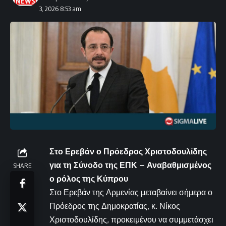
3, 2026 8:53 am
Στο Ερεβάν ο Πρόεδρος Χριστοδουλίδης
για τη Σύνοδο της ΕΠΚ – Αναβαθμισμένος
SHARE
ο ρόλος της Κύπρου
Στο Ερεβάν της Αρμενίας μεταβαίνει σήμερα ο
Πρόεδρος της Δημοκρατίας, κ. Νίκος
Χριστοδουλίδης, προκειμένου να συμμετάσχει