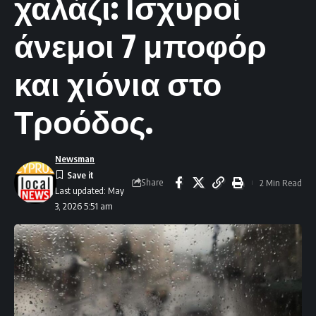
χαλάζι: Ισχυροί
άνεμοι 7 μποφόρ
και χιόνια στο
Τροόδος.
Newsman
Share
2 Min Read
Last updated: May
3, 2026 5:51 am