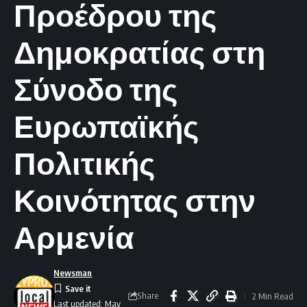
Προέδρου της
Δημοκρατίας στη
Σύνοδο της
Ευρωπαϊκής
Πολιτικής
Κοινότητας στην
Αρμενία
Newsman
Share
2 Min Read
Last updated: May