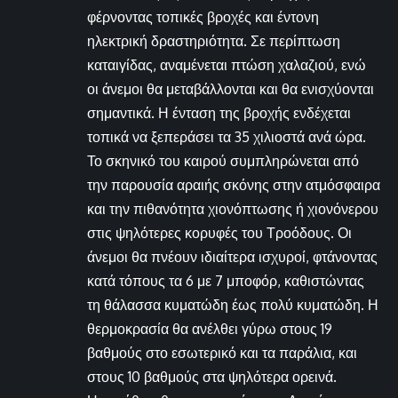
φέρνοντας τοπικές βροχές και έντονη
ηλεκτρική δραστηριότητα. Σε περίπτωση
καταιγίδας, αναμένεται πτώση χαλαζιού, ενώ
οι άνεμοι θα μεταβάλλονται και θα ενισχύονται
σημαντικά. Η ένταση της βροχής ενδέχεται
τοπικά να ξεπεράσει τα 35 χιλιοστά ανά ώρα.
Το σκηνικό του καιρού συμπληρώνεται από
την παρουσία αραιής σκόνης στην ατμόσφαιρα
και την πιθανότητα χιονόπτωσης ή χιονόνερου
στις ψηλότερες κορυφές του Τροόδους. Οι
άνεμοι θα πνέουν ιδιαίτερα ισχυροί, φτάνοντας
κατά τόπους τα 6 με 7 μποφόρ, καθιστώντας
τη θάλασσα κυματώδη έως πολύ κυματώδη. Η
θερμοκρασία θα ανέλθει γύρω στους 19
βαθμούς στο εσωτερικό και τα παράλια, και
στους 10 βαθμούς στα ψηλότερα ορεινά.