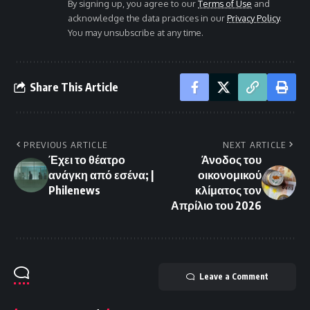
By signing up, you agree to our
Terms of Use
and
acknowledge the data practices in our
Privacy Policy
.
You may unsubscribe at any time.
Share This Article
PREVIOUS ARTICLE
NEXT ARTICLE
Έχει το θέατρο
Άνοδος του
ανάγκη από εσένα; |
οικονομικού
Philenews
κλίματος τον
Απρίλιο του 2026
Leave a Comment