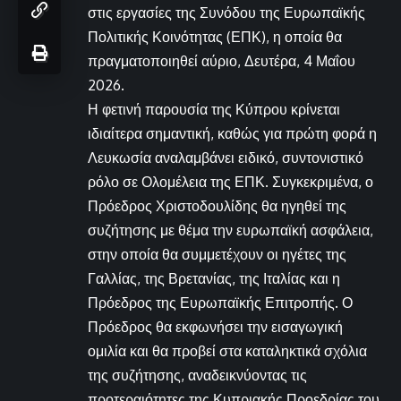
στις εργασίες της Συνόδου της Ευρωπαϊκής
Πολιτικής Κοινότητας (ΕΠΚ), η οποία θα
πραγματοποιηθεί αύριο, Δευτέρα, 4 Μαΐου
2026.
Η φετινή παρουσία της Κύπρου κρίνεται
ιδιαίτερα σημαντική, καθώς για πρώτη φορά η
Λευκωσία αναλαμβάνει ειδικό, συντονιστικό
ρόλο σε Ολομέλεια της ΕΠΚ. Συγκεκριμένα, ο
Πρόεδρος Χριστοδουλίδης θα ηγηθεί της
συζήτησης με θέμα την ευρωπαϊκή ασφάλεια,
στην οποία θα συμμετέχουν οι ηγέτες της
Γαλλίας, της Βρετανίας, της Ιταλίας και η
Πρόεδρος της Ευρωπαϊκής Επιτροπής. Ο
Πρόεδρος θα εκφωνήσει την εισαγωγική
ομιλία και θα προβεί στα καταληκτικά σχόλια
της συζήτησης, αναδεικνύοντας τις
προτεραιότητες της Κυπριακής Προεδρίας του