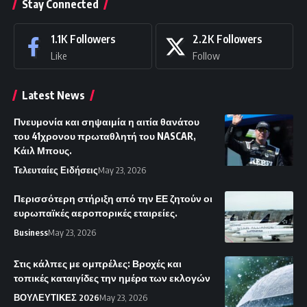
Stay Connected
1.1K
Followers
2.2K
Followers
Like
Follow
Latest News
Πνευμονία και σηψαιμία η αιτία θανάτου
του 41χρονου πρωταθλητή του NASCAR,
Κάιλ Μπους.
Τελευταίες Ειδήσεις
May 23, 2026
Περισσότερη στήριξη από την ΕΕ ζητούν οι
ευρωπαϊκές αεροπορικές εταιρείες.
Business
May 23, 2026
Στις κάλπες με ομπρέλες: Βροχές και
τοπικές καταιγίδες την ημέρα των εκλογών
ΒΟΥΛΕΥΤΙΚΕΣ 2026
May 23, 2026