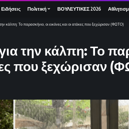
 Ειδήσεις
Πολιτική
ΒΟΥΛΕΥΤΙΚΕΣ 2026
Αθλητισμ
α την κάλπη: Το παρασκήνιο, οι εικόνες και οι ατάκες που ξεχώρισαν (ΦΩΤΟ)
 για την κάλπη: Το πα
άκες που ξεχώρισαν (