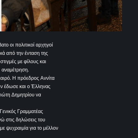
ατο οι πολιτικοί αρχηγοί
ιά από την ένταση της
τιγμές με φίλους και
η αναμέτρηση.
αιρό. Η πρόεδρος Αννίτα
ών έδωσε και ο Έλληνας
γιώτη Δημητρίου να
 Γενικός Γραμματέας
νώ στις δηλώσεις του
ε ψυχραιμία για το μέλλον