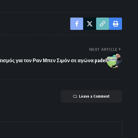
NEXT ARTICLE
ισμός για τον Ραν Μπεν Σιμόν σε αγώνα padel
Leave a Comment