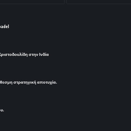
padel
ριστοδουλίδη στην Ινδία
όθεσμη στρατηγική αποτυχία.
ου.