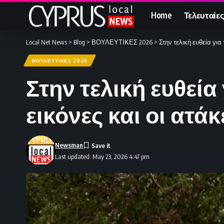
Home
Τελευταίες
Local Net News
>
Blog
>
ΒΟΥΛΕΥΤΙΚΕΣ 2026
>
Στην τελική ευθεία γι
ΒΟΥΛΕΥΤΙΚΕΣ 2026
Στην τελική ευθεία
εικόνες και οι ατ
Newsman
Last updated: May 23, 2026 4:47 pm