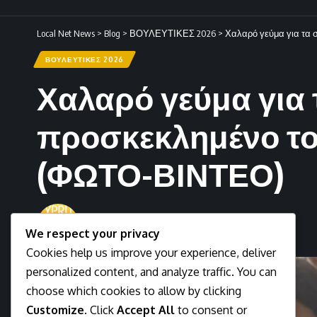
Local Net News
>
Blog
>
ΒΟΥΛΕΥΤΙΚΕΣ 2026
>
Χαλαρό γεύμα για τα 
ΒΟΥΛΕΥΤΙΚΕΣ 2026
Χαλαρό γεύμα για 
προσκεκλημένο το
(ΦΩΤΟ-ΒΙΝΤΕΟ)
Newsman
We respect your privacy
Last updated: May 23, 2026 11:46 am
Cookies help us improve your experience, deliver
personalized content, and analyze traffic. You can
choose which cookies to allow by clicking
Customize
. Click
Accept All
to consent or