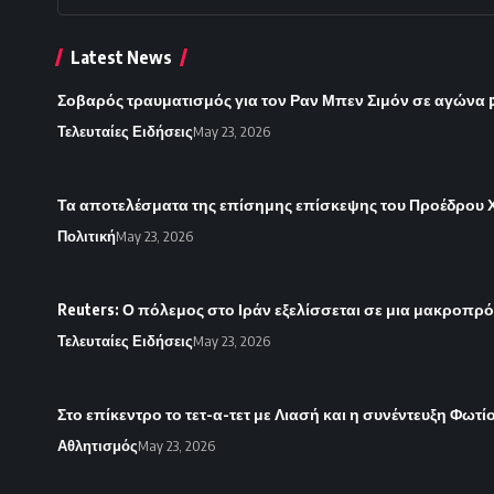
Latest News
Σοβαρός τραυματισμός για τον Ραν Μπεν Σιμόν σε αγώνα 
Τελευταίες Ειδήσεις
May 23, 2026
Τα αποτελέσματα της επίσημης επίσκεψης του Προέδρου Χ
Πολιτική
May 23, 2026
Reuters: Ο πόλεμος στο Ιράν εξελίσσεται σε μια μακροπρ
Τελευταίες Ειδήσεις
May 23, 2026
Στο επίκεντρο το τετ-α-τετ με Λιασή και η συνέντευξη Φωτί
Αθλητισμός
May 23, 2026