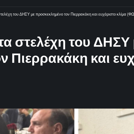
στελέχη του ΔΗΣΥ με προσκεκλημένο τον Πιερρακάκη και ευχάριστο κλίμα (
τα στελέχη του ΔΗΣΥ 
ν Πιερρακάκη και ευχ