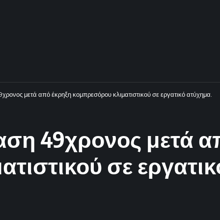
9χρονος μετά από έκρηξη κομπρεσόρου κλιματιστικού σε εργατικό ατύχημα.
αση 49χρονος μετά α
τιστικού σε εργατικ