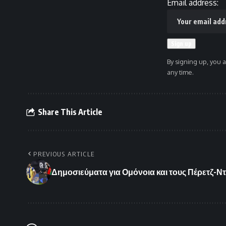
Email address:
By signing up, you 
any time.
Share This Article
PREVIOUS ARTICLE
Δημοσιεύματα για Ομόνοια και τους Πέρετζ-Ν