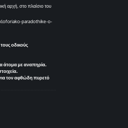
ική αρχή, στο πλαίσιο του
kloforiako-paradothike-o-
τους οδικούς
α άτομα με αναπηρία.
στοιχεία.
για τον αφθώδη πυρετό