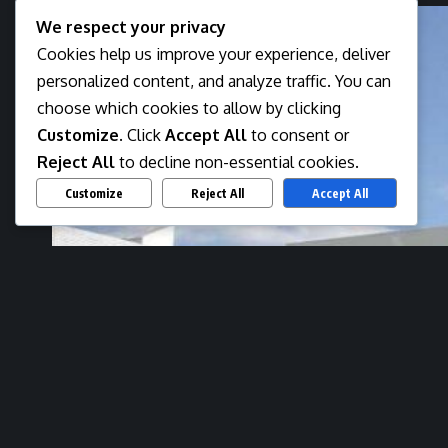
We respect your privacy
Cookies help us improve your experience, deliver
personalized content, and analyze traffic. You can
choose which cookies to allow by clicking
Customize
. Click
Accept All
to consent or
Reject All
to decline non-essential cookies.
Customize
Reject All
Accept All