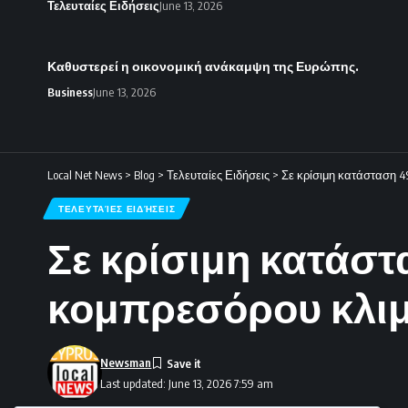
Τελευταίες Ειδήσεις
June 13, 2026
Καθυστερεί η οικονομική ανάκαμψη της Ευρώπης.
Business
June 13, 2026
Local Net News
>
Blog
>
Τελευταίες Ειδήσεις
>
Σε κρίσιμη κατάσταση 4
ΤΕΛΕΥΤΑΊΕΣ ΕΙΔΉΣΕΙΣ
Σε κρίσιμη κατάστ
κομπρεσόρου κλιμα
Newsman
Last updated: June 13, 2026 7:59 am