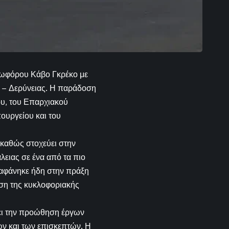
εωφόρου Κάβο Γκρέκο με
 – Δερύνειας. Η παράδοση
υ, του Επαρχιακού
υργείου και του
 καθώς στοχεύει στην
λειας σε ένα από τα πιο
ιαφάνηκε ήδη στην πράξη
ση της κυκλοφοριακής
ζει την προώθηση έργων
ών και των επισκεπτών. Η