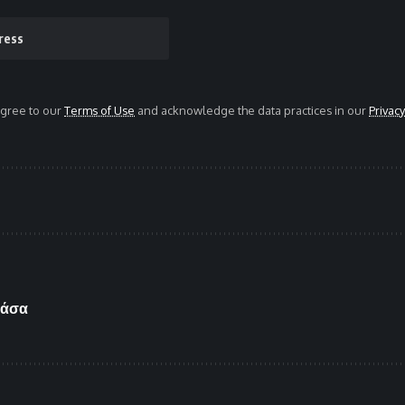
agree to our
Terms of Use
and acknowledge the data practices in our
Privacy
τάσα