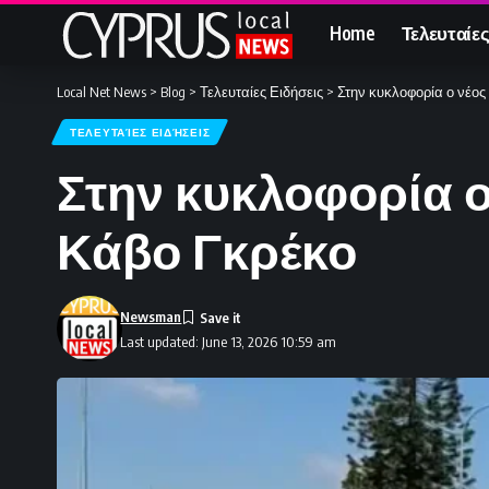
Home
Τελευταίες
Local Net News
>
Blog
>
Τελευταίες Ειδήσεις
>
Στην κυκλοφορία ο νέο
ΤΕΛΕΥΤΑΊΕΣ ΕΙΔΉΣΕΙΣ
Στην κυκλοφορία 
Κάβο Γκρέκο
Newsman
Last updated: June 13, 2026 10:59 am