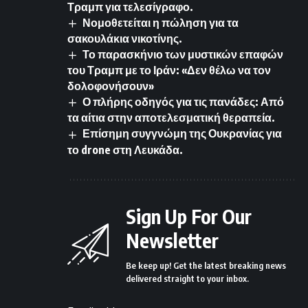
Τραμπ για τελεσίγραφο.
Νομοθετείται η πώληση για τα
σακουλάκια νικοτίνης.
Το παρασκήνιο των μυστικών επαφών
του Τραμπ με το Ιράν: «Δεν θέλω να τον
δολοφονήσουν»
Ο πλήρης οδηγός για τις πανάδες: Από
τα αίτια στην αποτελεσματική θεραπεία.
Επίσημη συγγνώμη της Ουκρανίας για
το drone στη Λευκάδα.
Sign Up For Our
Newsletter
Be keep up! Get the latest breaking news
delivered straight to your inbox.