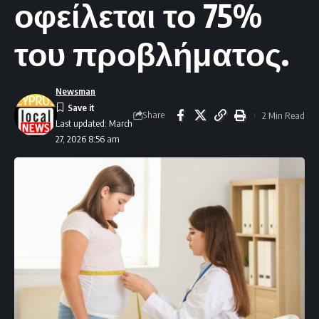
οφείλεται το 75%
του προβλήματος.
Newsman
Share
2 Min Read
Last updated: March
27, 2026 8:56 am