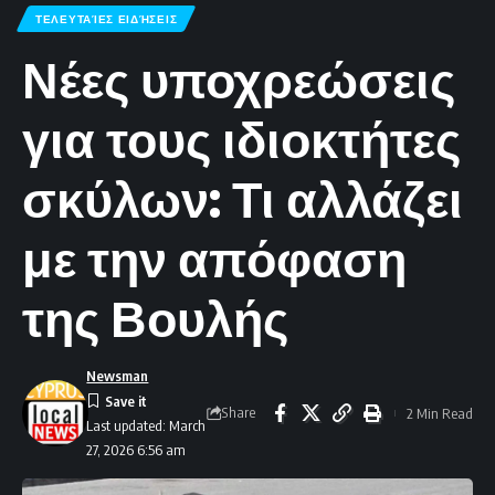
ΤΕΛΕΥΤΑΊΕΣ ΕΙΔΉΣΕΙΣ
Νέες υποχρεώσεις
για τους ιδιοκτήτες
σκύλων: Τι αλλάζει
με την απόφαση
της Βουλής
Newsman
Share
2 Min Read
Last updated: March
27, 2026 6:56 am