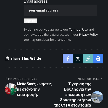
Email address:
By signing up, you agree to our
Terms of Use
and
acknowledge the data practices in our
Privacy Policy
.
You may unsubscribe at any time.
Share This Article
PREVIOUS ARTICLE
NEXT ARTICLE
Μεθοδικές κινήσεις
Έγκριση της
με στόχο την
Βουλής για την
επιστροφή.
επέκταση των
δραστηριοτήτων
της CYTA στον τομέα