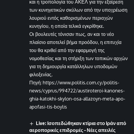
και η τροπολογία του ΑΚΕΛ για την εξαίρεση
των κυνηγετικών σκύλων από την υποχρέωση
λουριού εντός καθορισμένων περιοχών
κυνηγίου, η οποία τελικά εγκρίθηκε.
Οι βουλευτές τόνισαν πως, αν και το νέο
πλαίσιο αποτελεί βήμα προόδου, η επιτυχία
του θα κριθεί από την εφαρμογή της
νομοθεσίας και τη στήριξη των τοπικών αρχών
για τη δημιουργία κατάλληλων υποδομών
φιλοξενίας.
Πηγή: https://www.politis.com.cy/politis-
news/cyprus/994722/austiroteroi-kanones-
ghia-katokhi-skylon-osa-allazoyn-meta-apo-
apofasi-tis-boylis
Live: Ισοπεδώθηκαν κτίρια στο Ιράν από
αεροπορικές επιδρομές – Νέες απειλές