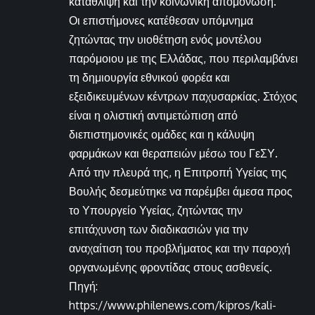
κατάθλιψη και την κοινωνική απομόνωση.
Οι επιστήμονες κατέθεσαν υπόμνημα
ζητώντας την υιοθέτηση ενός μοντέλου
παρόμοιου με της Ελλάδας, που περιλαμβάνει
τη δημιουργία εθνικού φορέα και
εξειδικευμένων κέντρων παχυσαρκίας. Στόχος
είναι η ολιστική αντιμετώπιση από
διεπιστημονικές ομάδες και η κάλυψη
φαρμάκων και θεραπειών μέσω του ΓεΣΥ.
Από την πλευρά της, η Επιτροπή Υγείας της
Βουλής δεσμεύτηκε να παρέμβει άμεσα προς
το Υπουργείο Υγείας, ζητώντας την
επιτάχυνση των διαδικασιών για την
αναχαίτιση του προβλήματος και την παροχή
οργανωμένης φροντίδας στους ασθενείς.
Πηγή:
https://www.philenews.com/kipros/kali-