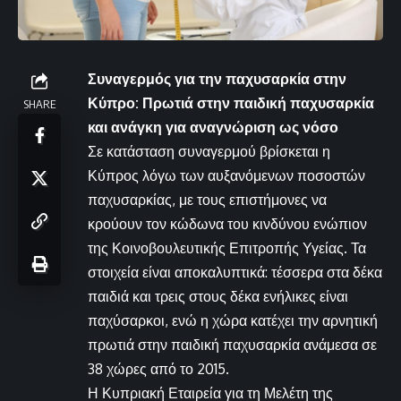
Συναγερμός για την παχυσαρκία στην
Κύπρο: Πρωτιά στην παιδική παχυσαρκία
SHARE
και ανάγκη για αναγνώριση ως νόσο
Σε κατάσταση συναγερμού βρίσκεται η
Κύπρος λόγω των αυξανόμενων ποσοστών
παχυσαρκίας, με τους επιστήμονες να
κρούουν τον κώδωνα του κινδύνου ενώπιον
της Κοινοβουλευτικής Επιτροπής Υγείας. Τα
στοιχεία είναι αποκαλυπτικά: τέσσερα στα δέκα
παιδιά και τρεις στους δέκα ενήλικες είναι
παχύσαρκοι, ενώ η χώρα κατέχει την αρνητική
πρωτιά στην παιδική παχυσαρκία ανάμεσα σε
38 χώρες από το 2015.
Η Κυπριακή Εταιρεία για τη Μελέτη της