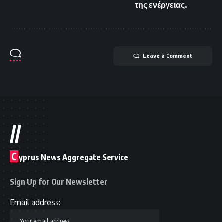
της ενέργειας.
Leave a Comment
//
C
yprus News Aggregate Service
Sign Up for Our Newsletter
Email address: