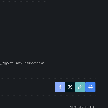
 Policy
. You may unsubscribe at
NEXT ARTICLE