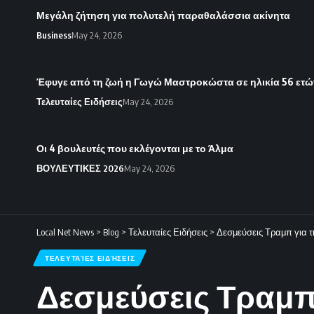
Μεγάλη ζήτηση για πολυτελή παραθαλάσσια ακίνητα
Business
May 24, 2026
Έφυγε από τη ζωή η Γωγώ Μαστροκώστα σε ηλικία 56 ετώ
Τελευταίες Ειδήσεις
May 24, 2026
Οι 4 βουλευτές που εκλέγονται με το Άλμα
ΒΟΥΛΕΥΤΙΚΕΣ 2026
May 24, 2026
Local Net News
>
Blog
>
Τελευταίες Ειδήσεις
>
Δεσμεύσεις Τραμπ για τ
ΤΕΛΕΥΤΑΊΕΣ ΕΙΔΉΣΕΙΣ
Δεσμεύσεις Τραμπ 