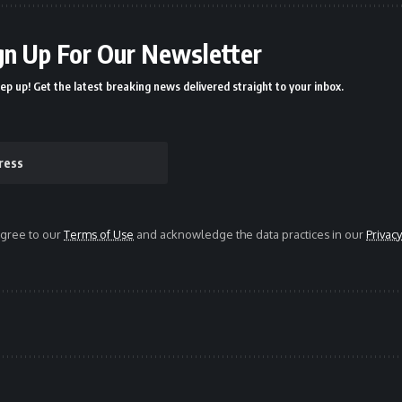
gn Up For Our Newsletter
ep up! Get the latest breaking news delivered straight to your inbox.
agree to our
Terms of Use
and acknowledge the data practices in our
Privacy