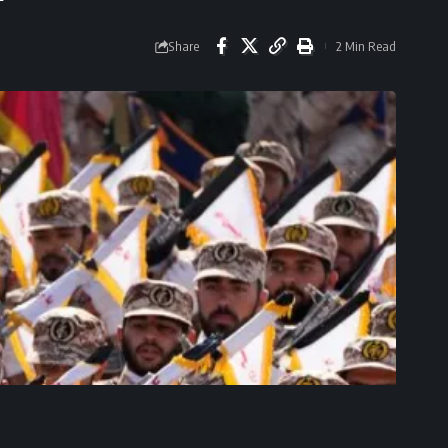
Share
2 Min Read