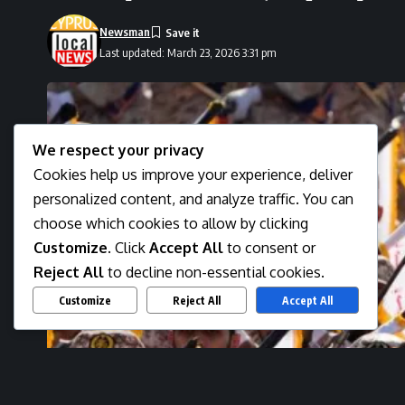
Newsman
Last updated: March 23, 2026 3:31 pm
We respect your privacy
Cookies help us improve your experience, deliver
personalized content, and analyze traffic. You can
choose which cookies to allow by clicking
Customize
. Click
Accept All
to consent or
Reject All
to decline non-essential cookies.
Customize
Reject All
Accept All