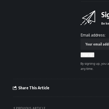
Si
Be ke
Email address:
By signing up, you 
any time.
Share This Article
PREVIOUS ARTICLE