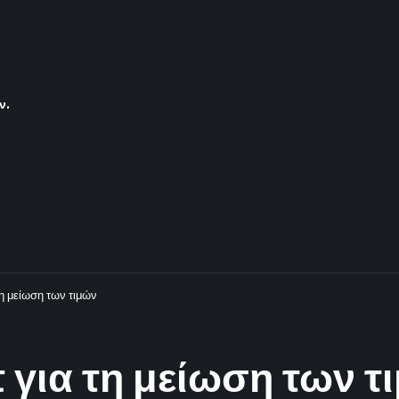
ν.
η μείωση των τιμών
για τη μείωση των τ