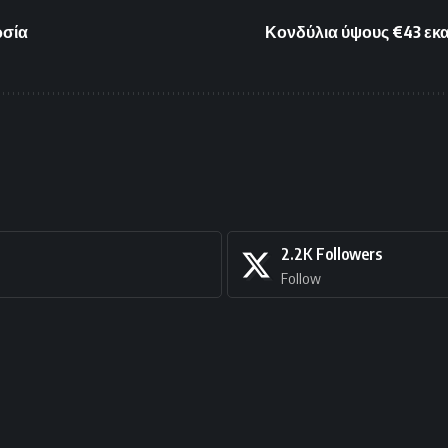
ρσία
Κονδύλια ύψους €43 εκατ
2.2K
Followers
Follow