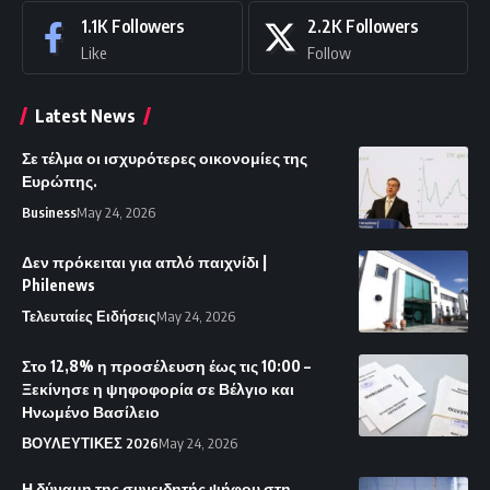
1.1K
Followers
2.2K
Followers
Like
Follow
Latest News
Σε τέλμα οι ισχυρότερες οικονομίες της
Ευρώπης.
Business
May 24, 2026
Δεν πρόκειται για απλό παιχνίδι |
Philenews
Τελευταίες Ειδήσεις
May 24, 2026
Στο 12,8% η προσέλευση έως τις 10:00 –
Ξεκίνησε η ψηφοφορία σε Βέλγιο και
Ηνωμένο Βασίλειο
ΒΟΥΛΕΥΤΙΚΕΣ 2026
May 24, 2026
Η δύναμη της συνειδητής ψήφου στη