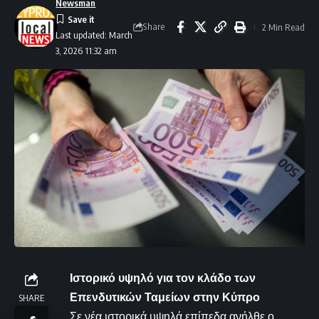
Newsman
Share
2 Min Read
Last updated: March
3, 2026 11:32 am
Ιστορικό υψηλό για τον κλάδο των
Επενδυτικών Ταμείων στην Κύπρο
SHARE
Σε νέα ιστορικά υψηλά επίπεδα ανήλθε ο