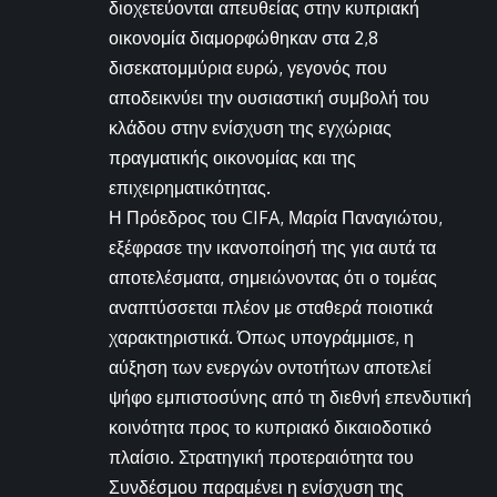
διοχετεύονται απευθείας στην κυπριακή
οικονομία διαμορφώθηκαν στα 2,8
δισεκατομμύρια ευρώ, γεγονός που
αποδεικνύει την ουσιαστική συμβολή του
κλάδου στην ενίσχυση της εγχώριας
πραγματικής οικονομίας και της
επιχειρηματικότητας.
Η Πρόεδρος του CIFA, Μαρία Παναγιώτου,
εξέφρασε την ικανοποίησή της για αυτά τα
αποτελέσματα, σημειώνοντας ότι ο τομέας
αναπτύσσεται πλέον με σταθερά ποιοτικά
χαρακτηριστικά. Όπως υπογράμμισε, η
αύξηση των ενεργών οντοτήτων αποτελεί
ψήφο εμπιστοσύνης από τη διεθνή επενδυτική
κοινότητα προς το κυπριακό δικαιοδοτικό
πλαίσιο. Στρατηγική προτεραιότητα του
Συνδέσμου παραμένει η ενίσχυση της