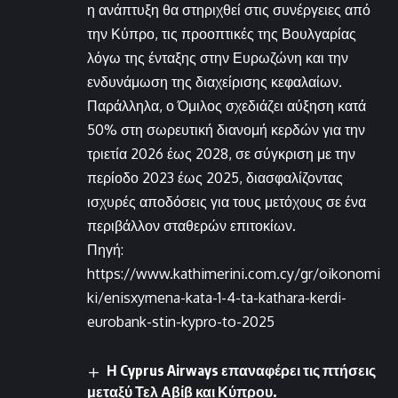
η ανάπτυξη θα στηριχθεί στις συνέργειες από
την Κύπρο, τις προοπτικές της Βουλγαρίας
λόγω της ένταξης στην Ευρωζώνη και την
ενδυνάμωση της διαχείρισης κεφαλαίων.
Παράλληλα, ο Όμιλος σχεδιάζει αύξηση κατά
50% στη σωρευτική διανομή κερδών για την
τριετία 2026 έως 2028, σε σύγκριση με την
περίοδο 2023 έως 2025, διασφαλίζοντας
ισχυρές αποδόσεις για τους μετόχους σε ένα
περιβάλλον σταθερών επιτοκίων.
Πηγή:
https://www.kathimerini.com.cy/gr/oikonomi
ki/enisxymena-kata-1-4-ta-kathara-kerdi-
eurobank-stin-kypro-to-2025
Η Cyprus Airways επαναφέρει τις πτήσεις
μεταξύ Τελ Αβίβ και Κύπρου.