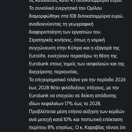
τις καταθέσεις κατά 4,1 δισεκατομμύρια ευρώ.
Το συνολικό ενεργητικό του Ομίλου
διαμορφώθηκε στα 108 δισεκατομμύρια ευρώ,
αναδεικνύοντας τη γεωγραφική
διαφοροποίηση των εργασιών του.
Στρατηγικές κινήσεις, όπως η νομική
συγχώνευση στην Κύπρο και η εξαγορά της
Eurolife, ενισχύουν περαιτέρω τη θέση της
Eurobank στους τομείς των ασφαλειών και της
διαχείρισης περιουσίας.
Το επιχειρηματικό πλάνο για την περίοδο 2026
έως 2028 θέτει φιλόδοξους στόχους, με την
Eurobank να στοχεύει σε δείκτη απόδοσης
ιδίων κεφαλαίων 17% έως το 2028.
Προβλέπεται μέση ετήσια αύξηση των κερδών
ανά μετοχή κατά 10% και πιστωτική επέκταση
περίπου 8% ετησίως. Ο κ. Καραβίας τόνισε ότι