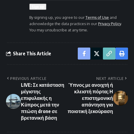
By signing up, you agree to our
Terms of Use
and
acknowledge the data practices in our
Privacy Policy
.
You may unsubscribe at any time.
Share This Article
PREVIOUS ARTICLE
NEXT ARTICLE
LIVE: Σε κατάσταση
Ύπνος με ανοιχτή ή
μέγιστης
κλειστή πόρτα; Η
επιφυλακής η
επιστημονική
Κύπρος μετά την
απάντηση για
πτώση drone σε
ποιοτική ξεκούραση
βρετανική βάση