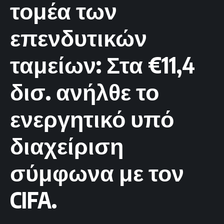
τομέα των
επενδυτικών
ταμείων: Στα €11,4
δισ. ανήλθε το
ενεργητικό υπό
διαχείριση
σύμφωνα με τον
CIFA.