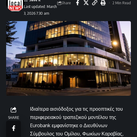
Share
2 Min Read
Last updated: March
3, 2026 7:30 am
Ιδιαίτερα αισιόδοξος για τις προοπτικές του
περιφερειακού τραπεζικού μοντέλου της
SHARE
Eurobank εμφανίστηκε ο Διευθύνων
Σύμβουλος του Ομίλου, Φωκίων Καραβίας,