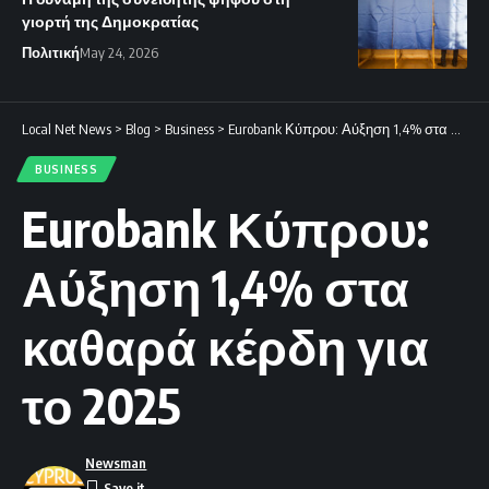
γιορτή της Δημοκρατίας
Πολιτική
May 24, 2026
Local Net News
>
Blog
>
Business
>
Eurobank Κύπρου: Αύξηση 1,4% στα καθαρά κέρδη για το 2025
BUSINESS
Eurobank Κύπρου:
Αύξηση 1,4% στα
καθαρά κέρδη για
το 2025
Newsman