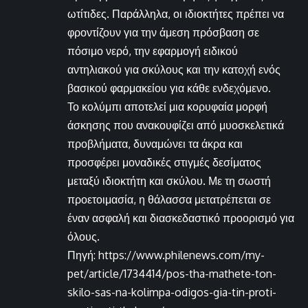
ωτίτιδες. Παράλληλα, οι ιδιοκτήτες πρέπει να
φροντίζουν για την άμεση πρόσβαση σε
πόσιμο νερό, την εφαρμογή ειδικού
αντηλιακού για σκύλους και την κατοχή ενός
βασικού φαρμακείου για κάθε ενδεχόμενο.
Το κολύμπι αποτελεί μια κορυφαία μορφή
άσκησης που ανακουφίζει από μυοσκελετικά
προβλήματα, δυναμώνει τα άκρα και
προσφέρει μοναδικές στιγμές δεσίματος
μεταξύ ιδιοκτήτη και σκύλου. Με τη σωστή
προετοιμασία, η θάλασσα μετατρέπεται σε
έναν ασφαλή και διασκεδαστικό προορισμό για
όλους.
Πηγή: https://www.philenews.com/my-
pet/article/1734414/pos-tha-mathete-ton-
skilo-sas-na-kolimpa-odigos-gia-tin-proti-