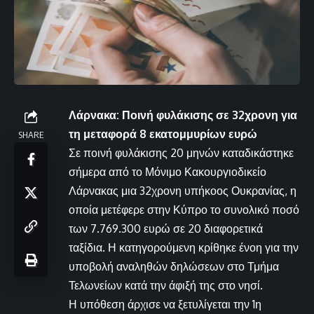
Λάρνακα: Ποινή φυλάκισης σε 32χρονη για
τη μεταφορά 8 εκατομμυρίων ευρώ
SHARE
Σε ποινή φυλάκισης 20 μηνών καταδικάστηκε
σήμερα από το Μόνιμο Κακουργιοδικείο
Λάρνακας μια 32χρονη υπήκοος Ουκρανίας, η
οποία μετέφερε στην Κύπρο το συνολικό ποσό
των 7.769.300 ευρώ σε 20 διαφορετικά
ταξίδια. Η κατηγορούμενη κρίθηκε ένοη για την
υποβολή αναληθών δηλώσεων στο Τμήμα
Τελωνείων κατά την άφιξή της στο νησί.
Η υπόθεση άρχισε να ξετυλίγεται την 1η