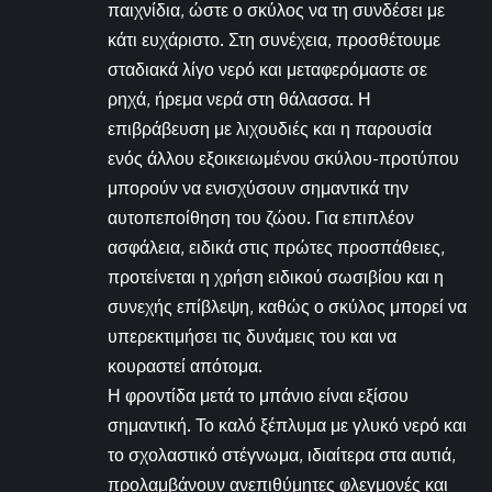
παιχνίδια, ώστε ο σκύλος να τη συνδέσει με
κάτι ευχάριστο. Στη συνέχεια, προσθέτουμε
σταδιακά λίγο νερό και μεταφερόμαστε σε
ρηχά, ήρεμα νερά στη θάλασσα. Η
επιβράβευση με λιχουδιές και η παρουσία
ενός άλλου εξοικειωμένου σκύλου-προτύπου
μπορούν να ενισχύσουν σημαντικά την
αυτοπεποίθηση του ζώου. Για επιπλέον
ασφάλεια, ειδικά στις πρώτες προσπάθειες,
προτείνεται η χρήση ειδικού σωσιβίου και η
συνεχής επίβλεψη, καθώς ο σκύλος μπορεί να
υπερεκτιμήσει τις δυνάμεις του και να
κουραστεί απότομα.
Η φροντίδα μετά το μπάνιο είναι εξίσου
σημαντική. Το καλό ξέπλυμα με γλυκό νερό και
το σχολαστικό στέγνωμα, ιδιαίτερα στα αυτιά,
προλαμβάνουν ανεπιθύμητες φλεγμονές και