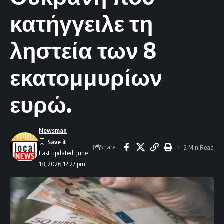
κατήγγειλε τη
ληστεία των 8
εκατομμυρίων
ευρώ.
Newsman
Share
2 Min Read
Last updated: June
18, 2026 12:27 pm