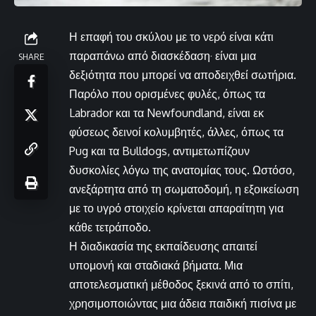
Η επαφή του σκύλου με το νερό είναι κάτι
παραπάνω από διασκέδαση· είναι μια
SHARE
δεξιότητα που μπορεί να αποδειχθεί σωτήρια.
Παρόλο που ορισμένες φυλές, όπως τα
Labrador και τα Newfoundland, είναι εκ
φύσεως δεινοί κολυμβητές, άλλες, όπως τα
Pug και τα Bulldogs, αντιμετωπίζουν
δυσκολίες λόγω της ανατομίας τους. Ωστόσο,
ανεξάρτητα από τη σωματοδομή, η εξοικείωση
με το υγρό στοιχείο κρίνεται απαραίτητη για
κάθε τετράποδο.
Η διαδικασία της εκπαίδευσης απαιτεί
υπομονή και σταδιακά βήματα. Μια
αποτελεσματική μέθοδος ξεκινά από το σπίτι,
χρησιμοποιώντας μια άδεια παιδική πισίνα με