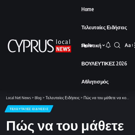
Home
Τελευταίες Ειδήσεις
Πολιτική
Aa
Sign In
Font
Resi
ΒΟΥΛΕΥΤΙΚΕΣ 2026
Αθλητισμός
Local Net News
>
Blog
>
Τελευταίες Ειδήσεις
>
Πώς να του μάθετε να κολυμπάει
ΤΕΛΕΥΤΑΊΕΣ ΕΙΔΉΣΕΙΣ
Πώς να του μάθετε