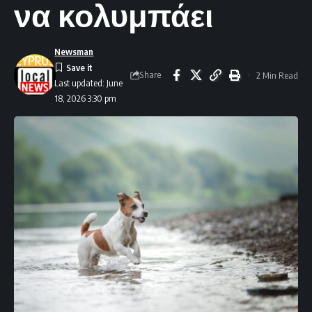
να κολυμπάει
Newsman
Share
2 Min Read
Last updated: June
18, 2026 3:30 pm