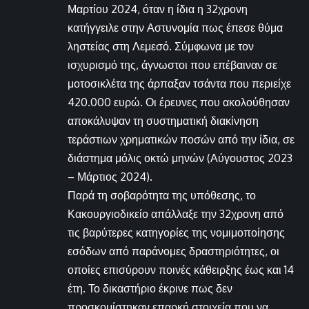
Μαρτίου 2024, όταν η ίδια η 32χρονη
κατήγγειλε στην Αστυνομία πως έπεσε θύμα
ληστείας στη Λεμεσό. Σύμφωνα με τον
ισχυρισμό της, άγνωστοι που επέβαιναν σε
μοτοσικλέτα της άρπαξαν τσάντα που περιείχε
420.000 ευρώ. Οι έρευνες που ακολούθησαν
αποκάλυψαν τη συστηματική διακίνηση
τεράστιων χρηματικών ποσών από την ίδια, σε
διάστημα μόλις οκτώ μηνών (Αύγουστος 2023
– Μάρτιος 2024).
Παρά τη σοβαρότητα της υπόθεσης, το
Κακουργιοδικείο απάλλαξε την 32χρονη από
τις βαρύτερες κατηγορίες της νομιμοποίησης
εσόδων από παράνομες δραστηριότητες, οι
οποίες επισύρουν ποινές κάθειρξης έως και 14
έτη. Το δικαστήριο έκρινε πως δεν
προσκομίστηκαν επαρκή στοιχεία που να