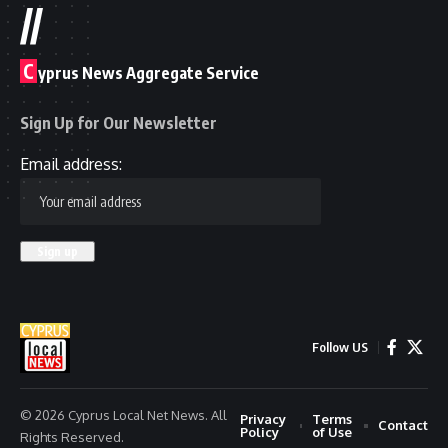
//
C
yprus News Aggregate Service
Sign Up for Our Newsletter
Email address:
Follow US
© 2026 Cyprus Local Net News. All
Privacy
Terms
Contact
Policy
of Use
Rights Reserved.