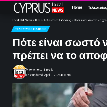
Home
Τελευταίες
Local Net News
>
Blog
>
Τελευταίες Ειδήσεις
>
Πότε είναι σωστό να χα
ΤΕΛΕΥΤΑΊΕΣ ΕΙΔΉΣΕΙΣ
Πότε είναι σωστό 
πρέπει να το απο
Newsman
Last updated: April 9, 2026 8:13 pm