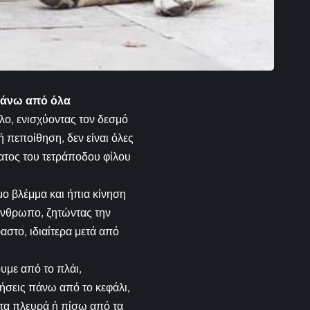
 πάνω από όλα
λο, ενισχύοντας τον δεσμό
ή πεποίθηση, δεν είναι όλες
ατος του τετράποδου φίλου
ο βλέμμα και ήπια κίνηση
 άνθρωπο, ζητώντας την
ραστο, ιδιαίτερα μετά από
υμε από το πλάι,
ήσεις πάνω από το κεφάλι,
 τα πλευρά ή πίσω από τα