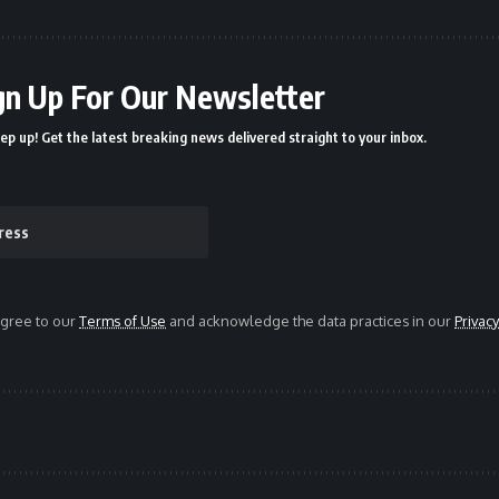
gn Up For Our Newsletter
ep up! Get the latest breaking news delivered straight to your inbox.
agree to our
Terms of Use
and acknowledge the data practices in our
Privacy