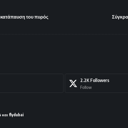
ν κατάπαυση του πυρός
Σύγκρο
2.2K
Followers
Follow
 και flydubai