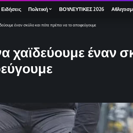
 Ειδήσεις
Πολιτική
ΒΟΥΛΕΥΤΙΚΕΣ 2026
Αθλητισμ
ϊδεύουμε έναν σκύλο και πότε πρέπει να το αποφεύγουμε
να χαϊδεύουμε έναν σ
φεύγουμε