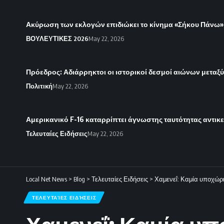
Ακύρωση των εκλογών επιδιώκει το κίνημα «Σήκου Πάνω»
ΒΟΥΛΕΥΤΙΚΕΣ 2026
May 22, 2026
Πρόεδρος: Αδιάρρηκτοι οι ιστορικοί δεσμοί αιώνων μεταξύ
Πολιτική
May 22, 2026
Αμερικανικό F-16 καταρρίπτει άγνωστης ταυτότητας αντικ
Τελευταίες Ειδήσεις
May 22, 2026
Local Net News
>
Blog
>
Τελευταίες Ειδήσεις
>
Χαμενεΐ: Καμία υποχώρη
ΤΕΛΕΥΤΑΊΕΣ ΕΙΔΉΣΕΙΣ