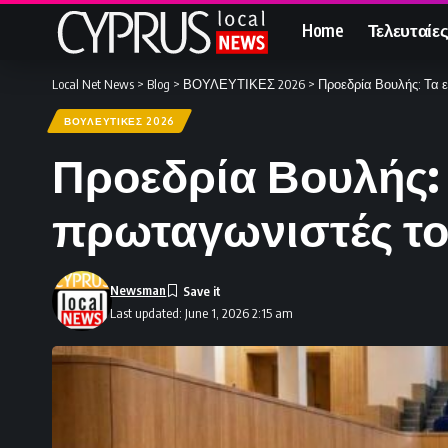
Home
Τελευταίες
Local Net News
>
Blog
>
ΒΟΥΛΕΥΤΙΚΕΣ 2026
>
Προεδρία Βουλής: Τα 
ΒΟΥΛΕΥΤΙΚΕΣ 2026
Προεδρία Βουλής: 
πρωταγωνιστές το
Newsman
Last updated: June 1, 2026 2:15 am