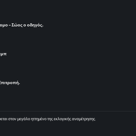
ρομο – Σώος ο οδηγός.
αμπ
Επιτροπή.
εται στον μεγάλο ηττημένο της εκλογικής αναμέτρησης.