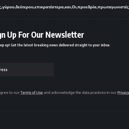
ς
γύρου
δεύτερου
επικρατέστερα
και
Οι
προεδρία
πρωταγωνιστές
gn Up For Our Newsletter
ep up! Get the latest breaking news delivered straight to your inbox.
agree to our
Terms of Use
and acknowledge the data practices in our
Privacy