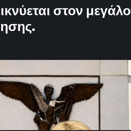
κνύεται στον μεγάλο
ρησης.