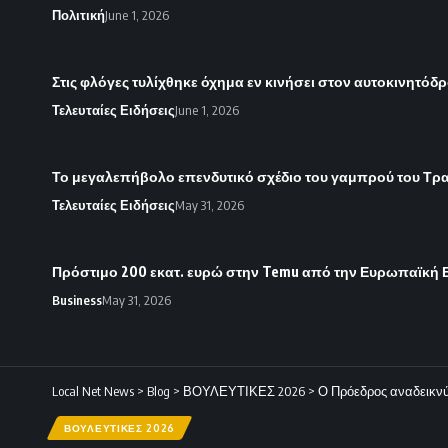
Πολιτική
June 1, 2026
Στις φλόγες τυλίχθηκε όχημα εν κινήσει στον αυτοκινητόδ
Τελευταίες Ειδήσεις
June 1, 2026
Το μεγαλεπήβολο επενδυτικό σχέδιο του γαμπρού του Τρ
Τελευταίες Ειδήσεις
May 31, 2026
Πρόστιμο 200 εκατ. ευρώ στην Temu από την Ευρωπαϊκή 
Business
May 31, 2026
Local Net News
>
Blog
>
ΒΟΥΛΕΥΤΙΚΕΣ 2026
>
Ο Πρόεδρος αναδεικνύ
ΒΟΥΛΕΥΤΙΚΕΣ 2026