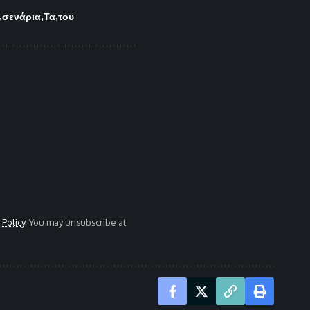
σενάρια
Τα
του
 Policy
. You may unsubscribe at