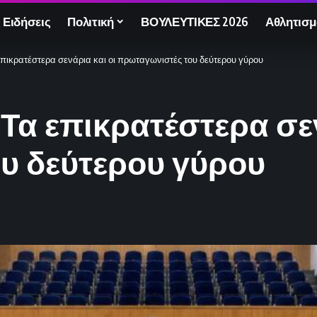
 Ειδήσεις
Πολιτική
ΒΟΥΛΕΥΤΙΚΕΣ 2026
Αθλητισμ
επικρατέστερα σενάρια και οι πρωταγωνιστές του δεύτερου γύρου
Τα επικρατέστερα σεν
υ δεύτερου γύρου