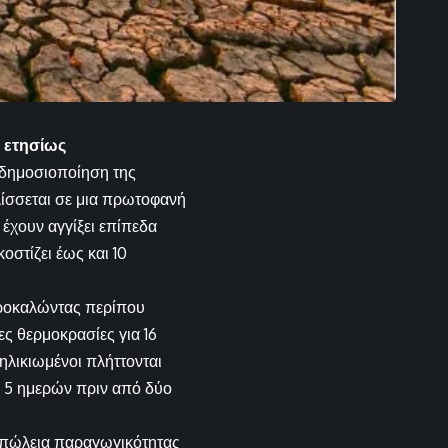
ο ετησίως
 δημοσιοποίηση της
ελίσσεται σε μια πρωτοφανή
 έχουν αγγίξει επίπεδα
οστίζει έως και 10
 προκαλώντας περίπου
ς θερμοκρασίες για 16
 ηλικιωμένοι πλήττονται
ς 5 ημερών πριν από δύο
 απώλεια παραγωγικότητας