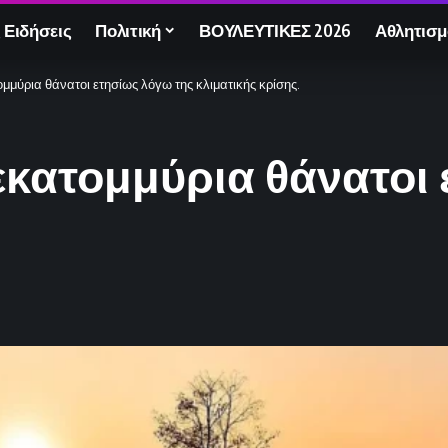
 Ειδήσεις
Πολιτική
ΒΟΥΛΕΥΤΙΚΕΣ 2026
Αθλητισμ
ομμύρια θάνατοι ετησίως λόγω της κλιματικής κρίσης.
0 εκατομμύρια θάνατοι