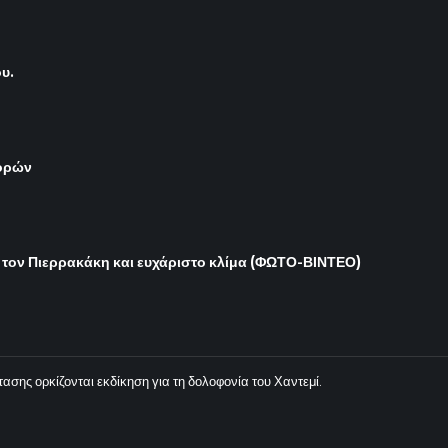
ου.
γορών
 τον Πιερρακάκη και ευχάριστο κλίμα (ΦΩΤΟ-ΒΙΝΤΕΟ)
ασης ορκίζονται εκδίκηση για τη δολοφονία του Χαντεμί.