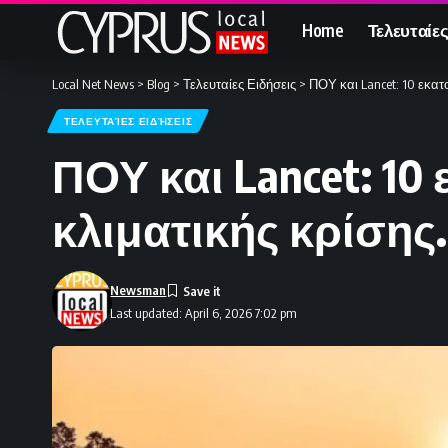
Home
Τελευταίες
Local Net News
>
Blog
>
Τελευταίες Ειδήσεις
>
ΠΟΥ και Lancet: 10 εκατ
ΤΕΛΕΥΤΑΊΕΣ ΕΙΔΉΣΕΙΣ
ΠΟΥ και Lancet: 1
κλιματικής κρίσης.
Newsman
Last updated: April 6, 2026 7:02 pm