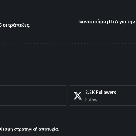
Ικανοποίηση ΠτΔ για την
 οι τράπεζες.
2.2K
Followers
Follow
όθεσμη στρατηγική αποτυχία.