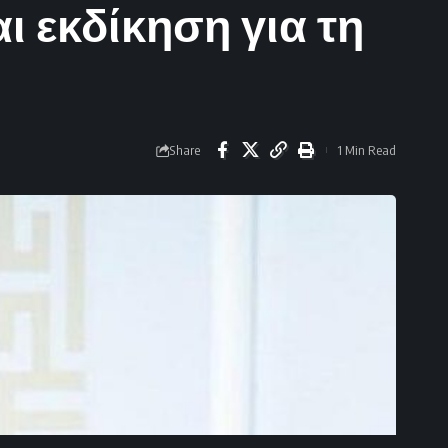
 εκδίκηση για τη
Share
1 Min Read