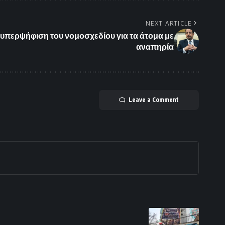
NEXT ARTICLE
 υπερψήφιση του νομοσχεδίου για τα άτομα με
αναπηρία
Leave a Comment