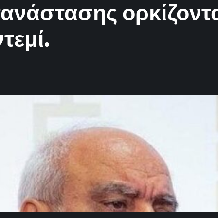
ανάστασης ορκίζονται
τεμί.