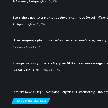
Τελευταίες Ειδήσεις
May 23, 2026
Στο επίκεντρο το τετ-α-τετ με Λιασή και η συνέντευξη Φωτί
Αθλητισμός
May 23, 2026
Η οικονομική κρίση, τα επιτόκια και οι προσδοκίες των α
Business
May 23, 2026
Χαλαρό γεύμα για τα στελέχη του ΔΗΣΥ με προσκεκλημένο
ΒΟΥΛΕΥΤΙΚΕΣ 2026
May 23, 2026
Local Net News
>
Blog
>
Τελευταίες Ειδήσεις
>
Οι Φρουροί της Επανάστ
ΤΕΛΕΥΤΑΊΕΣ ΕΙΔΉΣΕΙΣ