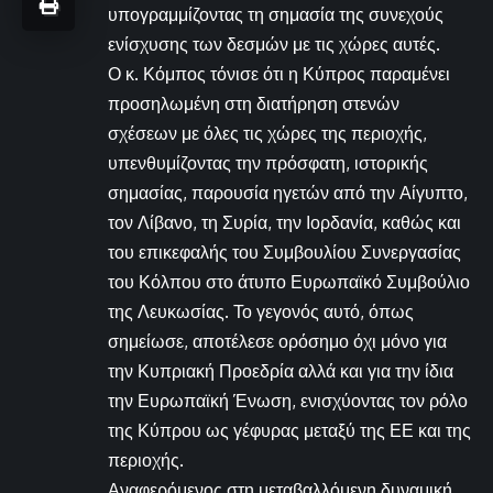
υπογραμμίζοντας τη σημασία της συνεχούς
ενίσχυσης των δεσμών με τις χώρες αυτές.
Ο κ. Κόμπος τόνισε ότι η Κύπρος παραμένει
προσηλωμένη στη διατήρηση στενών
σχέσεων με όλες τις χώρες της περιοχής,
υπενθυμίζοντας την πρόσφατη, ιστορικής
σημασίας, παρουσία ηγετών από την Αίγυπτο,
τον Λίβανο, τη Συρία, την Ιορδανία, καθώς και
του επικεφαλής του Συμβουλίου Συνεργασίας
του Κόλπου στο άτυπο Ευρωπαϊκό Συμβούλιο
της Λευκωσίας. Το γεγονός αυτό, όπως
σημείωσε, αποτέλεσε ορόσημο όχι μόνο για
την Κυπριακή Προεδρία αλλά και για την ίδια
την Ευρωπαϊκή Ένωση, ενισχύοντας τον ρόλο
της Κύπρου ως γέφυρας μεταξύ της ΕΕ και της
περιοχής.
Αναφερόμενος στη μεταβαλλόμενη δυναμική