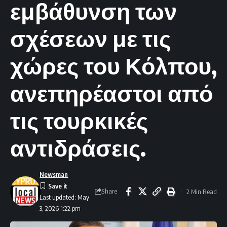
εμβάθυνση των
σχέσεων με τις
χώρες του Κόλπου,
ανεπηρέαστοι από
τις τουρκικές
αντιδράσεις.
Newsman
Share
2 Min Read
Last updated: May
3, 2026 1:22 pm