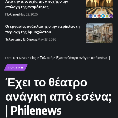
Από την αποτυχία της αποχής στην
επιλογή της εντιμότητας
Πολιτική
May 23, 2026
Οι εργασίες ανάπλασης στην περίκλειστη
περιοχή της Αμμοχώστου
Τελευταίες Ειδήσεις
May 23, 2026
Local Net News
>
Blog
>
Πολιτική
>
Έχει το θέατρο ανάγκη από εσένα; | Philenews
ΠΟΛΙΤΙΚΉ
Έχει το θέατρο
ανάγκη από εσένα;
| Philenews