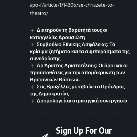
apo-f/article/1714306/se-chriazete-to-
theatro/
Διατηρούν τη βαρύτητά τους οι
καταγγελίες Δρουσιώτη
Συμβούλιο Εθνικής Ασφάλειας: Τα
κρίσιμα ζητήματα και τα συμπεράσματα της
συνεδρίασης
Δρ Άριστος Αριστοτέλους: Οι όροι και οι
προϋποθέσεις για την απομάκρυνση των
Βρετανικών Βάσεων.
Στις Βρυξέλλες μεταβαίνει ο Πρόεδρος
της Δημοκρατίας
Δρομολογείται στρατηγική συνεργασία
Sign Up For Our