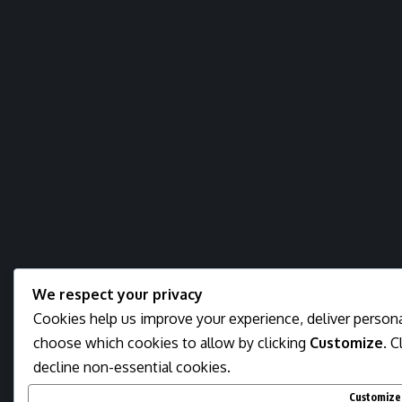
We respect your privacy
Cookies help us improve your experience, deliver personal
choose which cookies to allow by clicking
Customize
. C
decline non-essential cookies.
Customize