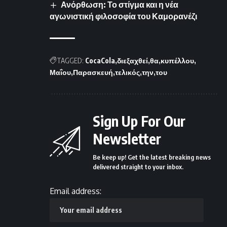
Ανόρθωση: Το στίγμα και η νέα
αγωνιστική φιλοσοφία του Καμορανέζι
TAGGED:
CocaCola
διεξαχθεί
θα
κυπέλλου
Μαΐου
Παρασκευή
τελικός
την
του
Sign Up For Our
Newsletter
Be keep up! Get the latest breaking news
delivered straight to your inbox.
Email address: