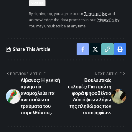
By signing up, you agree to our
Terms of Use
and
acknowledge the data practices in our
Privacy Policy
.
You may unsubscribe at any time.
Share This Article
PREVIOUS ARTICLE
NEXT ARTICLE
Λίβανος: Η γενική
Βουλευτικές
αμνηστία
εκλογές: Για πρώτη
αναμοχλεύει τα
φορά ψηφοδέλτια
ανεπούλωτα
δύο όψεων λόγω
τραύματα του
της πληθώρας των
παρελθόντος.
υποψηφίων.