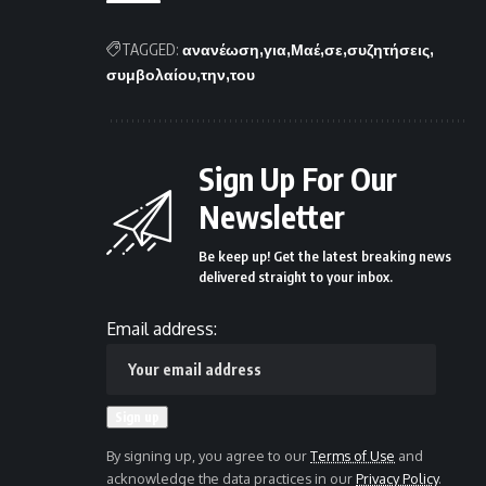
TAGGED:
ανανέωση
για
Μαέ
σε
συζητήσεις
συμβολαίου
την
του
Sign Up For Our
Newsletter
Be keep up! Get the latest breaking news
delivered straight to your inbox.
Email address:
By signing up, you agree to our
Terms of Use
and
acknowledge the data practices in our
Privacy Policy
.