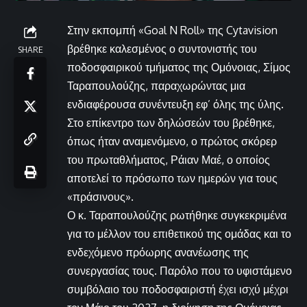
Στην εκπομπή «Goal N Roll» της Cytavision
βρέθηκε καλεσμένος ο συντονιστής του
SHARE
ποδοσφαιρικού τμήματος της Ομόνοιας, Σίμος
Ταραπουλούζης, παραχωρώντας μια
ενδιαφέρουσα συνέντευξη εφ’ όλης της ύλης.
Στο επίκεντρο των δηλώσεών του βρέθηκε,
όπως ήταν αναμενόμενο, ο πρώτος σκόρερ
του πρωταθλήματος, Ράιαν Μαέ, ο οποίος
αποτελεί το πρόσωπο των ημερών για τους
«πράσινους».
Ο κ. Ταραπουλούζης ρωτήθηκε συγκεκριμένα
για το μέλλον του επιθετικού της ομάδας και το
ενδεχόμενο πρόωρης ανανέωσης της
συνεργασίας τους. Παρόλο που το υφιστάμενο
συμβόλαιο του ποδοσφαιριστή έχει ισχύ μέχρι