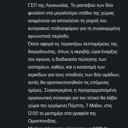
ΓΣΠ της Λευκωσίας. Το ραντεβού των δύο
φιναλίστ στο μεγαλύτερο στάδιο της χώρας
αναμένεται να αποτελέσει τη γιορτή του
κυπριακού ποδοσφαίρου για τη συγκεκριμένη
αγωνιστική περίοδο.
Όσον αφορά τις περαιτέρω λεπτομέρειες της
διοργάνωσης, όπως η ακριβής ώρα έναρξης
του αγώνα, η διαδικασία πώλησης των
εισιτηρίων, καθώς και η κατανομή των
κερκίδων για τους οπαδούς των δύο ομάδων,
αυτές θα οριστικοποιηθούν τις επόμενες
ημέρες. Συγκεκριμένα, η προγραμματισμένη
οργανωτική σύσκεψη για τον τελικό θα λάβει
χώρα την ερχόμενη Πέμπτη, 7 Μαΐου, στις
12:00 το μεσημέρι στα γραφεία της
Ομοσπονδίας.