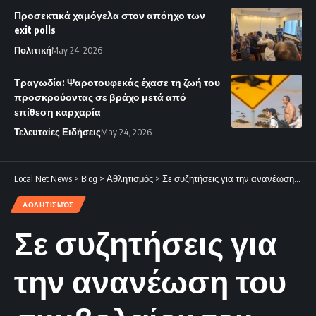
Προσεκτικά χαμόγελα στον απόηχο των
exit polls
Πολιτική
May 24, 2026
Τραγωδία: Ψαροτουφεκάς έχασε τη ζωή του
προσκρούοντας σε βράχο μετά από
επίθεση καρχαρία
Τελευταίες Ειδήσεις
May 24, 2026
Local Net News
>
Blog
>
Αθλητισμός
>
Σε συζητήσεις για την ανανέωση του συμβολαίου του Μαέ
ΑΘΛΗΤΙΣΜΌΣ
Σε συζητήσεις για
την ανανέωση του