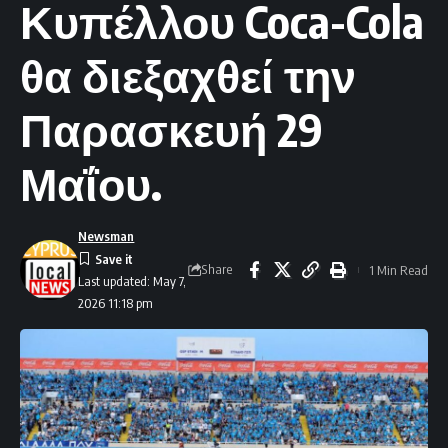
Κυπέλλου Coca-Cola
θα διεξαχθεί την
Παρασκευή 29
Μαΐου.
Newsman
Share
1 Min Read
Last updated: May 7,
2026 11:18 pm