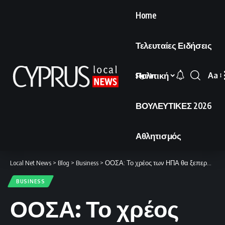
Home
Τελευταίες Ειδήσεις
Πολιτική
Aa
Sign In
Font
Resi
ΒΟΥΛΕΥΤΙΚΕΣ 2026
Αθλητισμός
Local Net News
>
Blog
>
Business
>
ΟΟΣΑ: Το χρέος των ΗΠΑ θα ξεπεράσει το ελληνικό το 2027.
BUSINESS
ΟΟΣΑ: Το χρέος