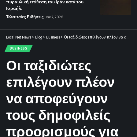
πυραυλική επίθεση του Ιράν κατά του
Ισραήλ.
Τελευταίες Ειδήσεις
June 7, 2026
Local Net News
>
Blog
>
Business
>
Οι ταξιδιώτες επιλέγουν πλέον να αποφεύγουν τους δημοφιλείς προορισμούς για τις διακοπές τους.
BUSINESS
Οι ταξιδιώτες
επιλέγουν πλέον
να αποφεύγουν
τους δημοφιλείς
προορισμούς για