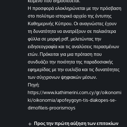
κείμενο που δημοσιεύεται.
Η προσφορά ολοκληρώνεται με την πρόσβαση
στο πολύτιμο ιστορικό αρχείο της έντυπης
Καθημερινής Κύπρου. Οι αναγνώστες έχουν
τη δυνατότητα να ανατρέξουν σε παλαιότερα
φύλλα σε μορφή pdf, μελετώντας την
ειδησεογραφία και τις αναλύσεις περασμένων
ετών. Πρόκειται για μια πρόταση που
συνδυάζει την ποιότητα της παραδοσιακής
εφημερίδας με την ευελιξία και τις δυνατότητες
των σύγχρονων ψηφιακών μέσων.
Πηγή:
https://www.kathimerini.com.cy/gr/oikonomi
ki/oikonomia/apofeygoyn-tis-diakopes-se-
dimofileis-proorismoys
Προς την πρώτη αύξηση των επιτοκίων