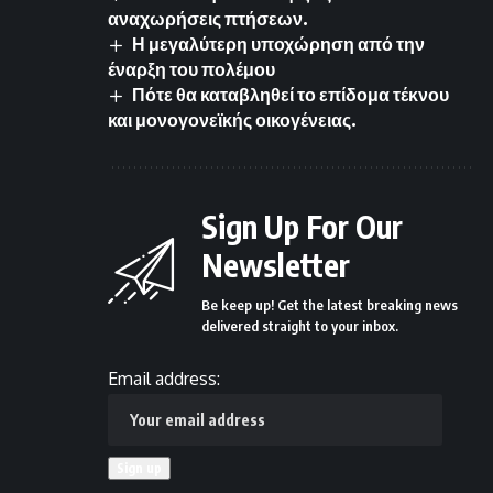
αναχωρήσεις πτήσεων.
Η μεγαλύτερη υποχώρηση από την
έναρξη του πολέμου
Πότε θα καταβληθεί το επίδομα τέκνου
και μονογονεϊκής οικογένειας.
Sign Up For Our
Newsletter
Be keep up! Get the latest breaking news
delivered straight to your inbox.
Email address: