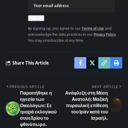
By signing up, you agree to our
Terms of Use
and
acknowledge the data practices in our
Privacy Policy
.
You may unsubscribe at any time.
Share This Article
PREVIOUS ARTICLE
NEXT ARTICLE
Παραιτήθηκε η
Ανάφλεξη στη Μέση
ηγεσία των
Ανατολή: Μαζική
Οικολόγων: Σε
πυραυλική επίθεση
τροχιά εκλογικού
του Ιράν κατά του
συνεδρίου το
Ισραήλ.
φθινόπωρο.