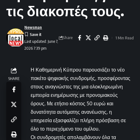
τις διακοπές τους.
Newsman
Share
1 Min Read
Last updated: June 7,
2026 7:39 pm
Η Καθημερινή Κύπρου παρουσιάζει το νέο
πακέτο ψηφιακής συνδρομής, προσφέροντας
SHARE
στους αναγνώστες της μια ολοκληρωμένη
εμπειρία ενημέρωσης με προνομιακούς
όρους. Με ετήσιο κόστος 50 ευρώ και
δυνατότητα αυτόματης ανανέωσης, η
υπηρεσία εξασφαλίζει πλήρη πρόσβαση σε
όλο το περιεχόμενο του ομίλου.
Οι συνδρομητές απολαμβάνουν όλα τα