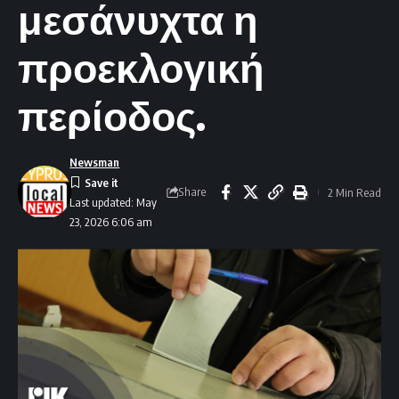
μεσάνυχτα η
προεκλογική
περίοδος.
Newsman
Share
2 Min Read
Last updated: May
23, 2026 6:06 am