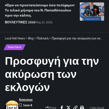
«Ώρα να προστατεύσουμε όσα πετύχαμε»:
Το τελικό μήνυμα του Ν. Παπαδόπουλου
πριν την κάλπη.
ΒΟΥΛΕΥΤΙΚΕΣ 2026
May 23, 2026
Local Net News
>
Blog
>
Πολιτική
>
Προσφυγή για την ακύρωση των εκλογών
ΠΟΛΙΤΙΚΉ
Προσφυγή για την
ακύρωση των
εκλογών
Newsman
Share
2 Min Read