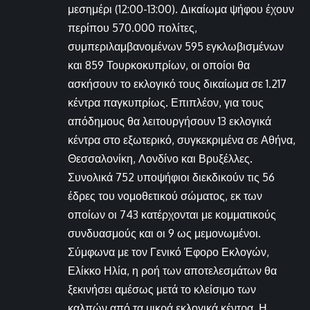
μεσημέρι (12:00-13:00). Δικαίωμα ψήφου έχουν
περίπου 570.000 πολίτες,
συμπεριλαμβανομένων 595 εγκλωβισμένων
και 859 Τουρκοκυπρίων, οι οποίοι θα
ασκήσουν το εκλογικό τους δικαίωμα σε 1.217
κέντρα παγκυπρίως. Επιπλέον, για τους
απόδημους θα λειτουργήσουν 13 εκλογικά
κέντρα στο εξωτερικό, συγκεκριμένα σε Αθήνα,
Θεσσαλονίκη, Λονδίνο και Βρυξέλλες.
Συνολικά 752 υποψήφιοι διεκδικούν τις 56
έδρες του νομοθετικού σώματος, εκ των
οποίων οι 743 κατέρχονται με κομματικούς
συνδυασμούς και οι 9 ως μεμονωμένοι.
Σύμφωνα με τον Γενικό Έφορο Εκλογών,
Ελίκκο Ηλία, η ροή των αποτελεσμάτων θα
ξεκινήσει αμέσως μετά το κλείσιμο των
καλπών από τα μικρά εκλογικά κέντρα. Η