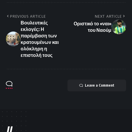
PREVIOUS ARTICLE
NEXT ARTICLE
Βουλευτικές
Οριστικό το «ναι»
εκλογές: Η
του Ναούμ
παρέμβαση των
κρατουμένων και
ολόκληρη η
επιστολή τους
Leave a Comment
//