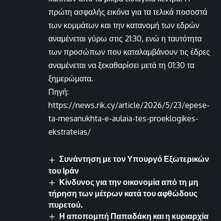
πρώτη ασφαλής εικόνα για τα τελικά ποσοστά
των κομμάτων και την κατανομή των εδρών
αναμένεται γύρω στις 21:30, ενώ η ταυτότητα
των προσώπων που καταλαμβάνουν τις έδρες
αναμένεται να ξεκαθαρίσει μετά τη 01:30 τα
ξημερώματα.
Πηγή:
https://news.rik.cy/article/2026/5/23/epese-
ta-mesanukhta-e-aulaia-tes-proeklogikes-
ekstrateias/
Συνάντηση με τον Υπουργό Εξωτερικών
του Ιράν
Κίνδυνος για την οικονομία από τη μη
τήρηση των μέτρων κατά του αφθώδους
πυρετού.
Η αποπομπή Παπαδάκη και η κυριαρχία