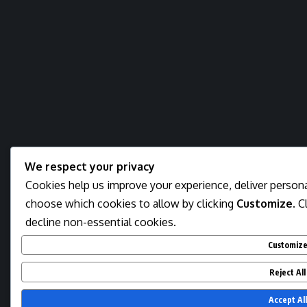
We respect your privacy
Cookies help us improve your experience, deliver personal
choose which cookies to allow by clicking
Customize
. C
decline non-essential cookies.
Customiz
Reject All
Accept All