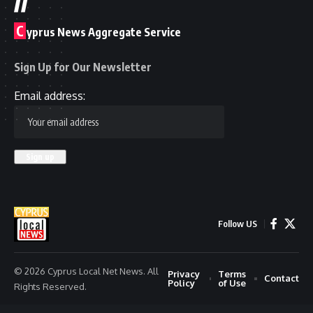
C
yprus News Aggregate Service
Sign Up for Our Newsletter
Email address:
Follow US
© 2026 Cyprus Local Net News. All
Privacy
Terms
Contact
Policy
of Use
Rights Reserved.