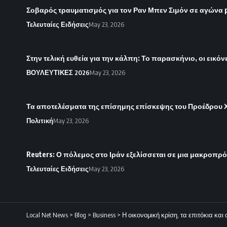
Σοβαρός τραυματισμός για τον Ραν Μπεν Σιμόν σε αγώνα 
Τελευταίες Ειδήσεις
May 23, 2026
Στην τελική ευθεία για την κάλπη: Το παρασκήνιο, οι εικό
ΒΟΥΛΕΥΤΙΚΕΣ 2026
May 23, 2026
Τα αποτελέσματα της επίσημης επίσκεψης του Προέδρου Χ
Πολιτική
May 23, 2026
Reuters: Ο πόλεμος στο Ιράν εξελίσσεται σε μια μακροπρ
Τελευταίες Ειδήσεις
May 23, 2026
Local Net News
>
Blog
>
Business
>
Η οικονομική κρίση, τα επιτόκια κα