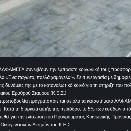
ΑΛΦΑΜΕΓΑ συνεχίζουν την έμπρακτη κοινωνική τους προσφορά,
ίτλο «Ένα παγωτό, πολλά χαμόγελα!». Σε συνεργασία με δημοφι
τις δυνάμεις της με το καταναλωτικό κοινό για τη στήριξη του 
ακού Ερυθρού Σταυρού (Κ.Ε.Σ.).
 πρωτοβουλία πραγματοποιείται σε όλα τα καταστήματα ΑΛΦΑΜ
ίου. Κατά τη διάρκεια αυτής της περιόδου, το 5% των εσόδων απ
εθεί για την ενίσχυση του Προγράμματος Κοινωνικής Πρόνοιας
Οικογενειακών Δεσμών του Κ.Ε.Σ.