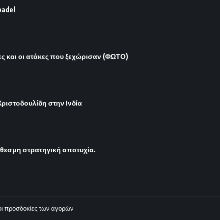
padel
νες και οι ατάκες που ξεχώρισαν (ΦΩΤΟ)
ριστοδουλίδη στην Ινδία
όθεσμη στρατηγική αποτυχία.
ι οι προσδοκίες των αγορών