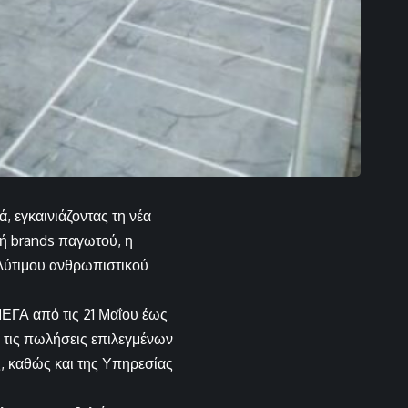
 εγκαινιάζοντας τη νέα
λή brands παγωτού, η
πολύτιμου ανθρωπιστικού
ΕΓΑ από τις 21 Μαΐου έως
ό τις πωλήσεις επιλεγμένων
, καθώς και της Υπηρεσίας