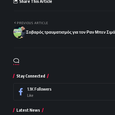
Share This Article
PREVIOUS ARTICLE
Σοβαρός τραυματισμός για τον Ραν Μπεν Σιμό
Stay Connected
1.1K
Followers
Like
Latest News