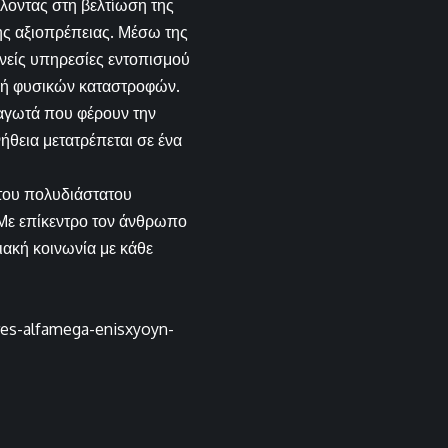
λοντας στη βελτίωση της
ς αξιοπρέπειας. Μέσω της
νείς υπηρεσίες εντοπισμού
 ή φυσικών καταστροφών.
παγωτά που φέρουν την
ήθεια μετατρέπεται σε ένα
του πολυδιάστατου
ε επίκεντρο τον άνθρωπο
ριακή κοινωνία με κάθε
res-alfamega-enisxyoyn-