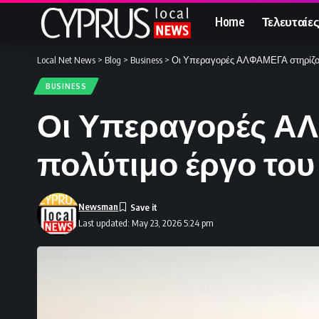
Home
Τελευταίες
Local Net News
>
Blog
>
Business
>
Οι Υπεραγορές ΑΛΦΑΜΕΓΑ στηρίζου
BUSINESS
Οι Υπεραγορές ΑΛ
πολύτιμο έργο του
Newsman
Last updated: May 23, 2026 5:24 pm