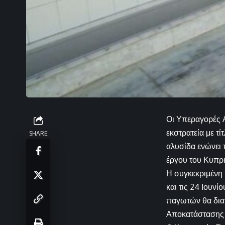
Οι Υπεραγορές 
εκστρατεία με τ
SHARE
αλυσίδα ενώνει 
έργου του Κυπρι
Η συγκεκριμένη
και τις 24 Ιουν
παγωτών θα διατ
Αποκατάστασης 