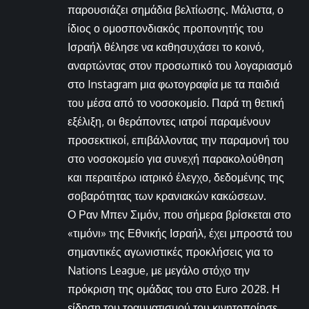
παρουσιάζει σημάδια βελτίωσης. Μάλιστα, ο
ίδιος ο ομοσπονδιακός προπονητής του
Ισραήλ θέλησε να καθησυχάσει το κοινό,
αναρτώντας στον προσωπικό του λογαριασμό
στο Instagram μια φωτογραφία με τα παιδιά
του μέσα από το νοσοκομείο. Παρά τη θετική
εξέλιξη, οι θεράποντες ιατροί παραμένουν
προσεκτικοί, επιβάλλοντας την παραμονή του
στο νοσοκομείο για συνεχή παρακολούθηση
και περαιτέρω ιατρικό έλεγχο, δεδομένης της
σοβαρότητας των κρανιακών κακώσεων.
Ο Ραν Μπεν Σιμόν, που σήμερα βρίσκεται στο
«τιμόνι» της Εθνικής Ισραήλ, έχει μπροστά του
σημαντικές αγωνιστικές προκλήσεις για το
Nations League, με μεγάλο στόχο την
πρόκριση της ομάδας του στο Euro 2028. Η
είδηση του τραυματισμού του κινητοποίησε