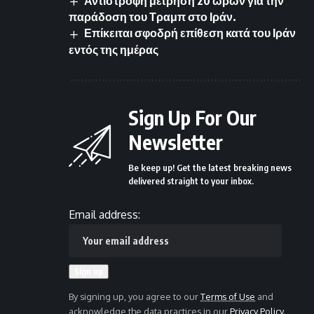
Αντίστροφη μέτρηση 20 ωρών για την
παράδοση του Τραμπ στο Ιράν.
Επίκειται σφοδρή επίθεση κατά του Ιράν
εντός της ημέρας
Sign Up For Our
Newsletter
Be keep up! Get the latest breaking news
delivered straight to your inbox.
Email address:
By signing up, you agree to our
Terms of Use
and
acknowledge the data practices in our
Privacy Policy
.