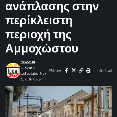
ανάπλασης στην
περίκλειστη
περιοχή της
Αμμοχώστου
Newsman
Share
1 Min Read
Last updated: May
23, 2026 7:56 pm