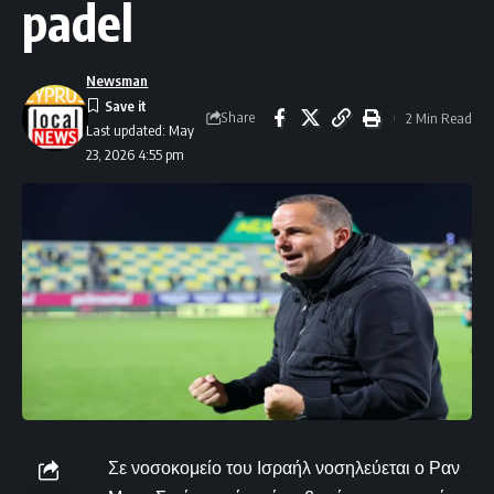
padel
Newsman
Share
2 Min Read
Last updated: May
23, 2026 4:55 pm
Σε νοσοκομείο του Ισραήλ νοσηλεύεται ο Ραν