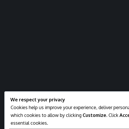
We respect your privacy
Cookies help us improve your experience, deliver persona
which cookies to allow by clicking
Customize
. Click
Acce
essential cookies.