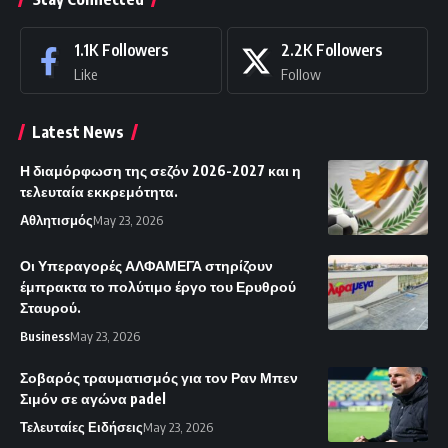
1.1K
Followers
2.2K
Followers
Like
Follow
Latest News
Η διαμόρφωση της σεζόν 2026-2027 και η
τελευταία εκκρεμότητα.
Αθλητισμός
May 23, 2026
Οι Υπεραγορές ΑΛΦΑΜΕΓΑ στηρίζουν
έμπρακτα το πολύτιμο έργο του Ερυθρού
Σταυρού.
Business
May 23, 2026
Σοβαρός τραυματισμός για τον Ραν Μπεν
Σιμόν σε αγώνα padel
Τελευταίες Ειδήσεις
May 23, 2026