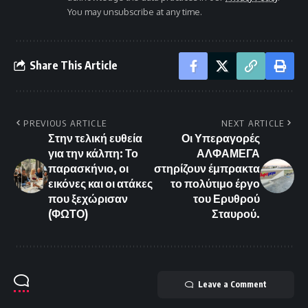
You may unsubscribe at any time.
Share This Article
PREVIOUS ARTICLE
NEXT ARTICLE
Στην τελική ευθεία
Οι Υπεραγορές
για την κάλπη: Το
ΑΛΦΑΜΕΓΑ
παρασκήνιο, οι
στηρίζουν έμπρακτα
εικόνες και οι ατάκες
το πολύτιμο έργο
που ξεχώρισαν
του Ερυθρού
(ΦΩΤΟ)
Σταυρού.
Leave a Comment