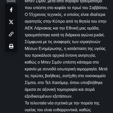
Μπεν Σιμόν, μετά από σοβαρό τραυματισμό
SHARE
που υπέστη στο κεφάλι το πρωί του Σαββάτου.
Ο 55χρονος τεχνικός, ο οποίος είναι ιδιαίτερα
αγαπητός στην Κύπρο από τη θητεία του στην
ΑΕΚ Λάρνακας και την Εθνική μας ομάδα,
τραυματίστηκε κατά τη διάρκεια αγώνα padel.
Σύμφωνα με τις αναφορές των ισραηλινών
Μέσων Ενημέρωσης, η κατάσταση της υγείας
του προκάλεσε αρχικά έντονη ανησυχία,
καθώς ο Μπεν Σιμόν υπέστη κάταγμα στο
κρανίο με συνοδό εσωτερική αιμορραγία. Μετά
τις πρώτες βοήθειες, εισήχθη στο νοσοκομείο
Σίμπα, στο Τελ Χασόμερ, όπου υποβλήθηκε
άμεσα σε αξονική τομογραφία και σειρά
εξειδικευμένων εξετάσεων.
Τα τελευταία νέα σχετικά με την πορεία της
υγείας του είναι ενθαρρυντικά, καθώς