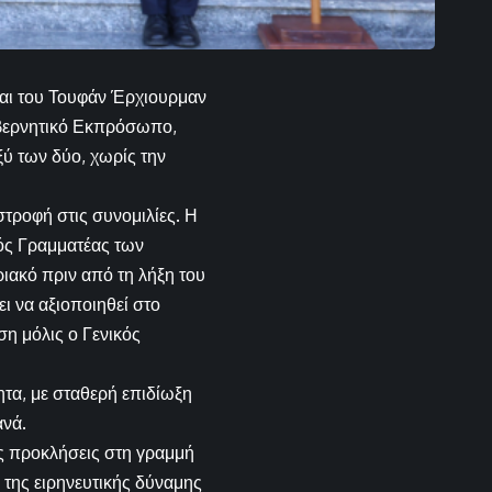
και του Τουφάν Έρχιουρμαν
υβερνητικό Εκπρόσωπο,
ύ των δύο, χωρίς την
στροφή στις συνομιλίες. Η
ός Γραμματέας των
ιακό πριν από τη λήξη του
ι να αξιοποιηθεί στο
η μόλις ο Γενικός
τα, με σταθερή επιδίωξη
ανά.
ς προκλήσεις στη γραμμή
 της ειρηνευτικής δύναμης