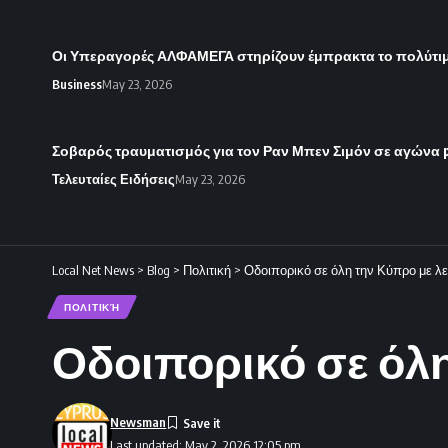
Οι Υπεραγορές ΑΛΦΑΜΕΓΑ στηρίζουν έμπρακτα το πολύτιμ
Business
May 23, 2026
Σοβαρός τραυματισμός για τον Ραν Μπεν Σιμόν σε αγώνα 
Τελευταίες Ειδήσεις
May 23, 2026
Local Net News
>
Blog
>
Πολιτική
>
Οδοιπορικό σε όλη την Κύπρο με λε
ΠΟΛΙΤΙΚΉ
Οδοιπορικό σε όλη
Newsman
Last updated: May 2, 2026 12:05 pm