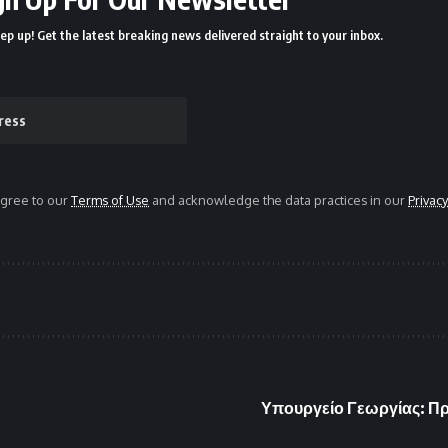
ep up! Get the latest breaking news delivered straight to your inbox.
agree to our
Terms of Use
and acknowledge the data practices in our
Privacy
Υπουργείο Γεωργίας: Πρ