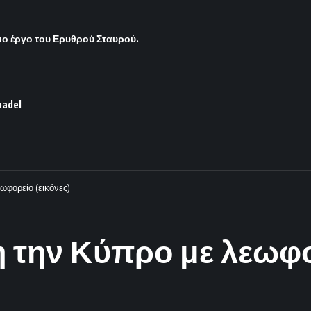
ο έργο του Ερυθρού Σταυρού.
padel
ωφορείο (εικόνες)
 την Κύπρο με λεωφορ