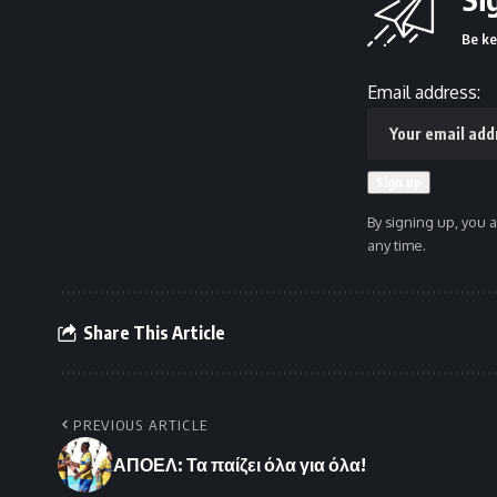
Be ke
Email address:
By signing up, you 
any time.
Share This Article
PREVIOUS ARTICLE
ΑΠΟΕΛ: Τα παίζει όλα για όλα!