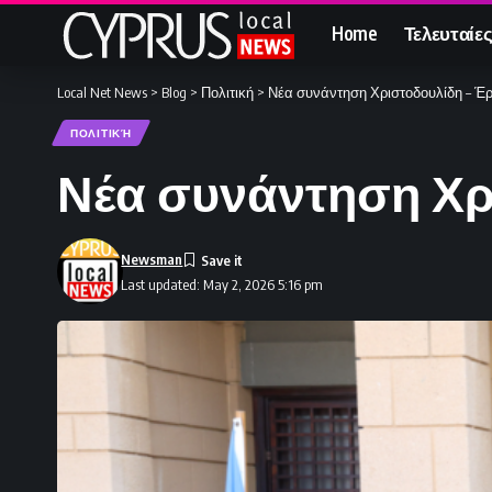
Home
Τελευταίες
Local Net News
>
Blog
>
Πολιτική
>
Νέα συνάντηση Χριστοδουλίδη – Έρ
ΠΟΛΙΤΙΚΉ
Νέα συνάντηση Χρ
Newsman
Last updated: May 2, 2026 5:16 pm