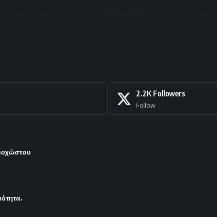
2.2K
Followers
Follow
μμοχώστου
μότητα.