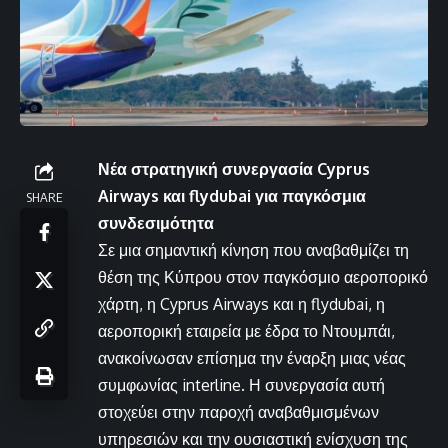
Νέα στρατηγική συνεργασία Cyprus
Airways και flydubai για παγκόσμια
SHARE
συνδεσιμότητα
Σε μια σημαντική κίνηση που αναβαθμίζει τη
θέση της Κύπρου στον παγκόσμιο αεροπορικό
χάρτη, η Cyprus Airways και η flydubai, η
αεροπορική εταιρεία με έδρα το Ντουμπάι,
ανακοίνωσαν επίσημα την έναρξη μιας νέας
συμφωνίας interline. Η συνεργασία αυτή
στοχεύει στην παροχή αναβαθμισμένων
υπηρεσιών και την ουσιαστική ενίσχυση της