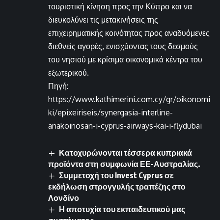
τουριστική κίνηση προς την Κύπρο και να
διευκολύνει τις μετακινήσεις της
επιχειρηματικής κοινότητας προς αναδυόμενες
διεθνείς αγορές, ενισχύοντας τους δεσμούς
του νησιού με κρίσιμα οικονομικά κέντρα του
εξωτερικού.
Πηγή:
https://www.kathimerini.com.cy/gr/oikonomi
ki/epixeiriseis/synergasia-interline-
anakoinosan-i-cyprus-airways-kai-i-flydubai
Κατοχυρώνονται τέσσερα κυπριακά
προϊόντα στη συμφωνία ΕΕ-Αυστραλίας.
Συμμετοχή του Invest Cyprus σε
εκδήλωση στρογγυλής τραπέζης στο
Λονδίνο
Η αποτυχία του εκπαιδευτικού μας