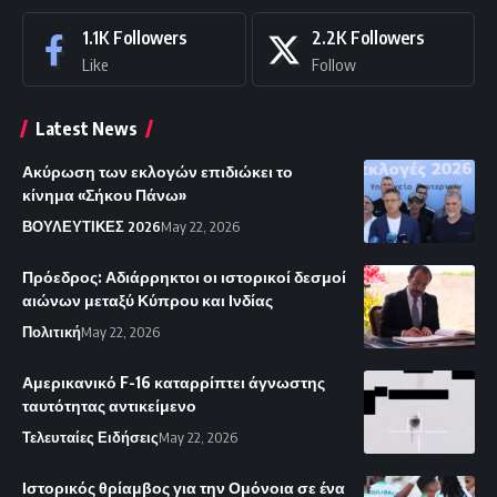
1.1K
Followers
2.2K
Followers
Like
Follow
Latest News
Ακύρωση των εκλογών επιδιώκει το
κίνημα «Σήκου Πάνω»
ΒΟΥΛΕΥΤΙΚΕΣ 2026
May 22, 2026
Πρόεδρος: Αδιάρρηκτοι οι ιστορικοί δεσμοί
αιώνων μεταξύ Κύπρου και Ινδίας
Πολιτική
May 22, 2026
Αμερικανικό F-16 καταρρίπτει άγνωστης
ταυτότητας αντικείμενο
Τελευταίες Ειδήσεις
May 22, 2026
Ιστορικός θρίαμβος για την Ομόνοια σε ένα