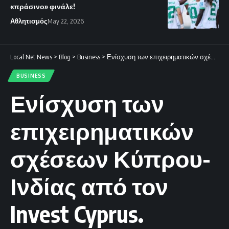
«πράσινο» φινάλε!
Αθλητισμός
May 22, 2026
Local Net News
>
Blog
>
Business
>
Ενίσχυση των επιχειρηματικών σχέσεων Κύπρου-Ινδίας από τον Invest Cyprus.
BUSINESS
Ενίσχυση των
επιχειρηματικών
σχέσεων Κύπρου-
Ινδίας από τον
Invest Cyprus.