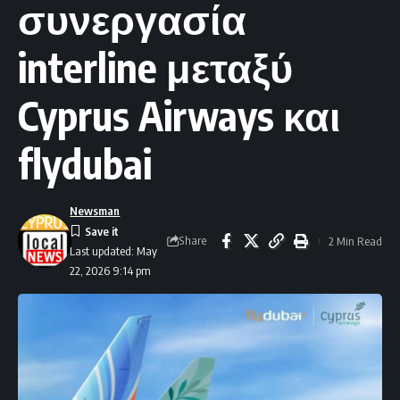
συνεργασία
interline μεταξύ
Cyprus Airways και
flydubai
Newsman
Share
2 Min Read
Last updated: May
22, 2026 9:14 pm