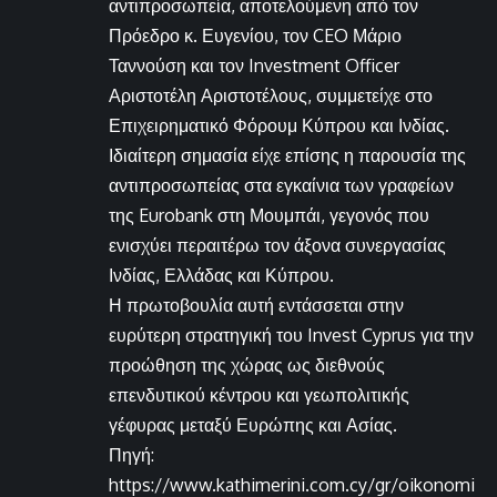
αντιπροσωπεία, αποτελούμενη από τον
Πρόεδρο κ. Ευγενίου, τον CEO Μάριο
Ταννούση και τον Investment Officer
Αριστοτέλη Αριστοτέλους, συμμετείχε στο
Επιχειρηματικό Φόρουμ Κύπρου και Ινδίας.
Ιδιαίτερη σημασία είχε επίσης η παρουσία της
αντιπροσωπείας στα εγκαίνια των γραφείων
της Eurobank στη Μουμπάι, γεγονός που
ενισχύει περαιτέρω τον άξονα συνεργασίας
Ινδίας, Ελλάδας και Κύπρου.
Η πρωτοβουλία αυτή εντάσσεται στην
ευρύτερη στρατηγική του Invest Cyprus για την
προώθηση της χώρας ως διεθνούς
επενδυτικού κέντρου και γεωπολιτικής
γέφυρας μεταξύ Ευρώπης και Ασίας.
Πηγή:
https://www.kathimerini.com.cy/gr/oikonomi