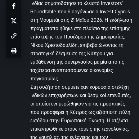
Ινδίας σηματοδότησε το κλειστό Investors’
Roundtable που διοργάνωσε ο Invest Cyprus
στη Μουμπάι στις 21 Μαΐου 2026. Η εκδήλωση
πραγματοποιήθηκε στο πλαίσιο της επίσημης
επίσκεψης του Προέδρου της Δημοκρατίας,
Νίκου Χριστοδουλίδη, επιβεβαιώνοντας τη
στρατηγική δέσμευση της Κύπρου για
εμβάθυνση της συνεργασίας με μία από τις
ταχύτερα αναπτυσσόμενες οικονομίες
παγκοσμίως.
Στη συζήτηση συμμετείχαν κορυφαία στελέχη
ινδικών επιχειρήσεων και θεσμικοί επενδυτές,
οι οποίοι ενημερώθηκαν για τις προοπτικές
που προσφέρει η Κύπρος ως αξιόπιστη πύλη
εισόδου στην Ευρωπαϊκή Ένωση. Η ατζέντα
επικεντρώθηκε στους τομείς της τεχνολογίας,
της ναυτιλίας, της ενέργειας και των