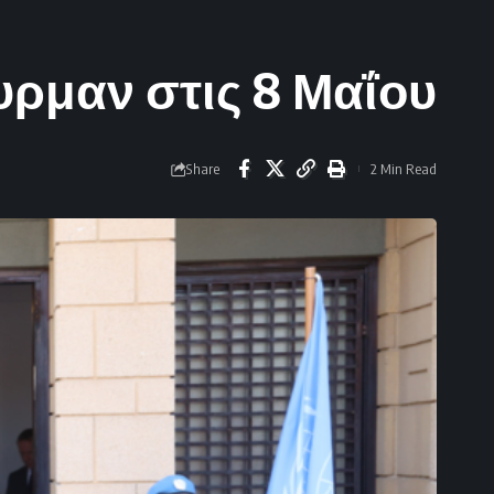
ρμαν στις 8 Μαΐου
Share
2 Min Read