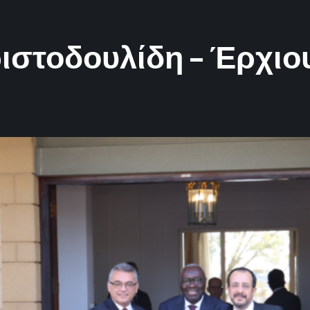
ιστοδουλίδη – Έρχιου