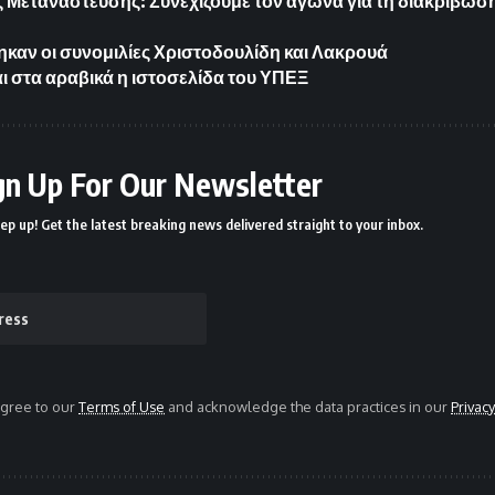
Μετανάστευσης: Συνεχίζουμε τον αγώνα για τη διακρίβωση
αν οι συνομιλίες Χριστοδουλίδη και Λακρουά
αι στα αραβικά η ιστοσελίδα του ΥΠΕΞ
gn Up For Our Newsletter
ep up! Get the latest breaking news delivered straight to your inbox.
agree to our
Terms of Use
and acknowledge the data practices in our
Privacy