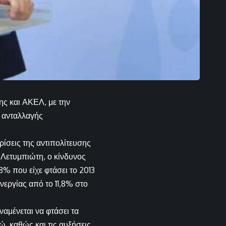
ης και ΑΚΕΛ, με την
ς ανταλλαγής
ίσεις της αντιπολίτευσης
 Λετυμπιώτη, ο κίνδυνος
8% που είχε φτάσει το 2013
εργίας από το 11,8% στο
αμένεται να φτάσει τα
, καθώς και τις αυξήσεις