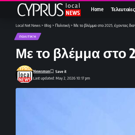
Home
Τελευταίες
Local Net News
>
Blog
>
Πολιτική
>
Με το βλέμμα στο 2025, έχοντας δια
ΠΟΛΙΤΙΚΉ
Με το βλέμμα στο 2
Newsman
Last updated: May 2, 2026 10:17 pm