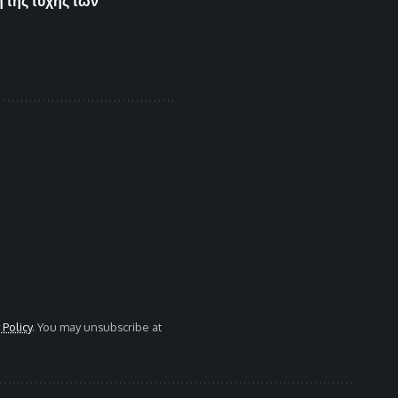
 της τύχης των
 Policy
. You may unsubscribe at