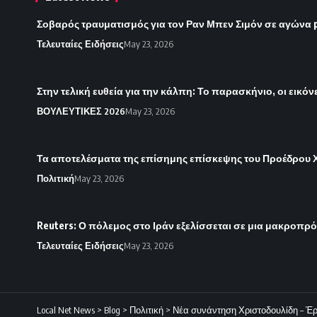
Σοβαρός τραυματισμός για τον Ραν Μπεν Σιμόν σε αγώνα 
Τελευταίες Ειδήσεις
May 23, 2026
Στην τελική ευθεία για την κάλπη: Το παρασκήνιο, οι εικό
ΒΟΥΛΕΥΤΙΚΕΣ 2026
May 23, 2026
Τα αποτελέσματα της επίσημης επίσκεψης του Προέδρου Χ
Πολιτική
May 23, 2026
Reuters: Ο πόλεμος στο Ιράν εξελίσσεται σε μια μακροπρ
Τελευταίες Ειδήσεις
May 23, 2026
Local Net News
>
Blog
>
Πολιτική
>
Νέα συνάντηση Χριστοδουλίδη – Έρ