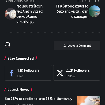
PREVIOUS ARTICLE
NEXT ARTICLE
Νομοθετείται η
Η Κύπρος κάνει το
πώληση για τα
δικό της «ματ» στη
σακουλάκια
σκακιέρα.
νικοτίνης.
Leave a Comment
Stay Connected
1.1K
Followers
2.2K
Followers
Like
Follow
Latest News
Στο 28% τα έσοδα και στο 25% οι δαπάνες.