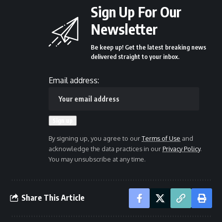
Sign Up For Our
Newsletter
Be keep up! Get the latest breaking news
delivered straight to your inbox.
Email address:
By signing up, you agree to our
Terms of Use
and
acknowledge the data practices in our
Privacy Policy
.
You may unsubscribe at any time.
Share This Article