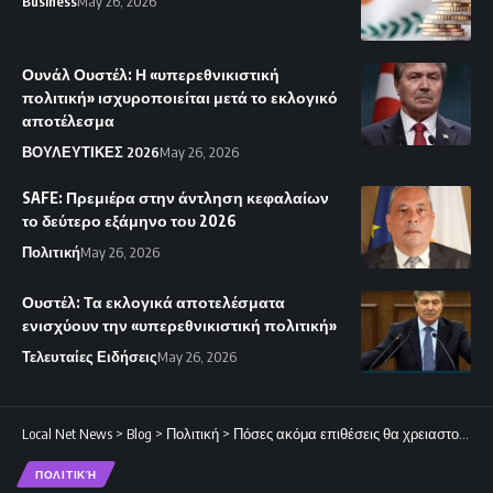
Business
May 26, 2026
Ουνάλ Ουστέλ: Η «υπερεθνικιστική
πολιτική» ισχυροποιείται μετά το εκλογικό
αποτέλεσμα
ΒΟΥΛΕΥΤΙΚΕΣ 2026
May 26, 2026
SAFE: Πρεμιέρα στην άντληση κεφαλαίων
το δεύτερο εξάμηνο του 2026
Πολιτική
May 26, 2026
Ουστέλ: Τα εκλογικά αποτελέσματα
ενισχύουν την «υπερεθνικιστική πολιτική»
Τελευταίες Ειδήσεις
May 26, 2026
Local Net News
>
Blog
>
Πολιτική
>
Πόσες ακόμα επιθέσεις θα χρειαστούν για να υπάρξει αντίδραση;
ΠΟΛΙΤΙΚΉ