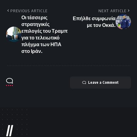
PREVIOUS ARTICLE
NEXT ARTICLE
Οι τέσσερις
Επήλθε συμφωνία
στρατηγικές
με τον Οκκά.
επιλογές του Τραμπ
για το τελειωτικό
πλήγμα των ΗΠΑ
στο Ιράν.
Leave a Comment
//