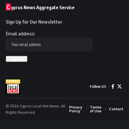
C
yprus News Aggregate Service
Sign Up for Our Newsletter
Email address:
Follow US
© 2026 Cyprus Local Net News. All
Privacy
Terms
Contact
Policy
of Use
Rights Reserved.