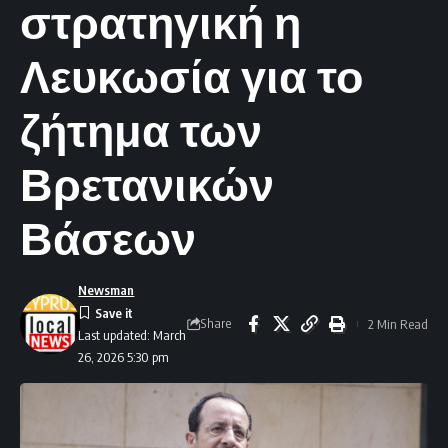
στρατηγική η
Λευκωσία για το
ζήτημα των
Βρετανικών
Βάσεων
Newsman
Share
2 Min Read
Last updated: March
26, 2026 5:30 pm