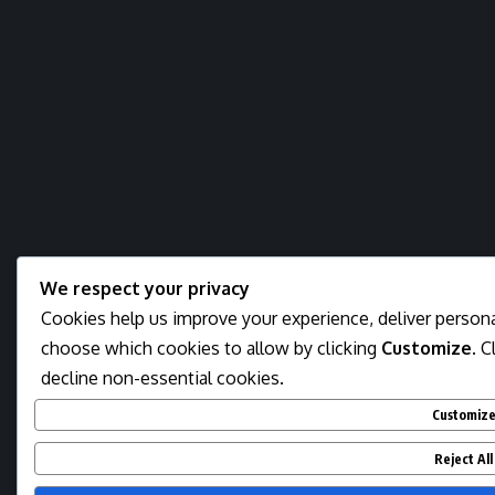
We respect your privacy
Cookies help us improve your experience, deliver personal
choose which cookies to allow by clicking
Customize
. C
decline non-essential cookies.
Customiz
Reject All