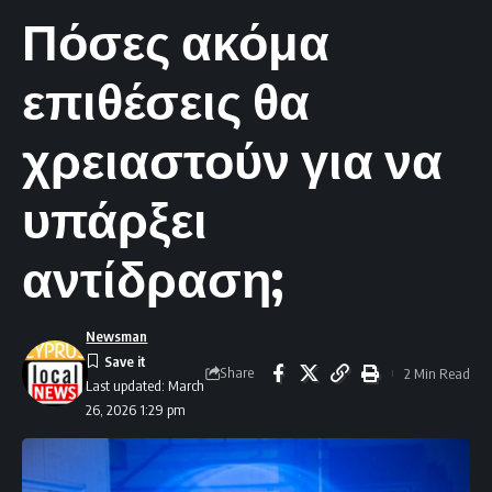
Πόσες ακόμα
επιθέσεις θα
χρειαστούν για να
υπάρξει
αντίδραση;
Newsman
Share
2 Min Read
Last updated: March
26, 2026 1:29 pm