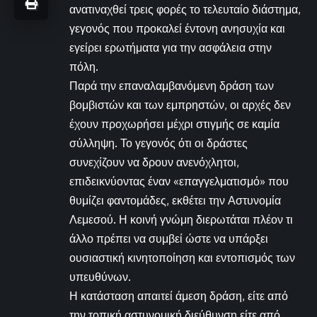
ανατιναχθεί τρεις φορές το τελευταίο διάστημα,
γεγονός που προκαλεί έντονη ανησυχία και
εγείρει ερωτήματα για την ασφάλεια στην
πόλη.
Παρά την επαναλαμβανόμενη δράση των
βομβιστών και των εμπρηστών, οι αρχές δεν
έχουν προχωρήσει μέχρι στιγμής σε καμία
σύλληψη. Το γεγονός ότι οι δράστες
συνεχίζουν να δρουν ανενόχλητοι,
επιδεικνύοντας έναν «επαγγελματισμό» που
θυμίζει φαντομάδες, εκθέτει την Αστυνομία
Λεμεσού. Η κοινή γνώμη διερωτάται πλέον τι
άλλο πρέπει να συμβεί ώστε να υπάρξει
ουσιαστική κινητοποίηση και εντοπισμός των
υπευθύνων.
Η κατάσταση απαιτεί άμεση δράση, είτε από
την τοπική αστυνομική διεύθυνση είτε από